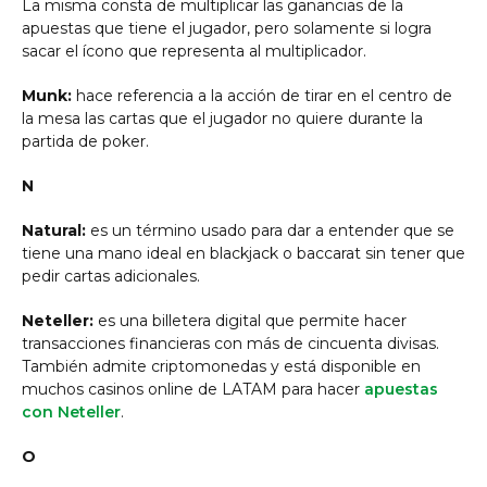
La misma consta de multiplicar las ganancias de la
apuestas que tiene el jugador, pero solamente si logra
sacar el ícono que representa al multiplicador.
Munk:
hace referencia a la acción de tirar en el centro de
la mesa las cartas que el jugador no quiere durante la
partida de poker.
N
Natural:
es un término usado para dar a entender que se
tiene una mano ideal en blackjack o baccarat sin tener que
pedir cartas adicionales.
Neteller:
es una billetera digital que permite hacer
transacciones financieras con más de cincuenta divisas.
También admite criptomonedas y está disponible en
muchos casinos online de LATAM para hacer
apuestas
con Neteller
.
O