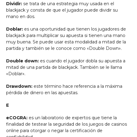
Dividir:
se trata de una estrategia muy usada en el
blackjack y consta de que el jugador puede dividir su
mano en dos.
Doblar:
es una oportunidad que tienen los jugadores de
blackjack para multiplicar su apuesta si tienen una mano
muy buena. Se puede usar esta modalidad a mitad de la
partida y también se le conoce como «Double Down».
Double down:
es cuando el jugador dobla su apuesta a
mitad de una partida de blackjack. También se le llama
«Doblar».
Drawdown:
este término hace referencia a la máxima
pérdida de dinero en las apuestas.
E
eCOGRA:
es un laboratorio de expertos que tiene la
finalidad de testear la seguridad de los juegos de casinos
online para otorgar o negar la certificación de