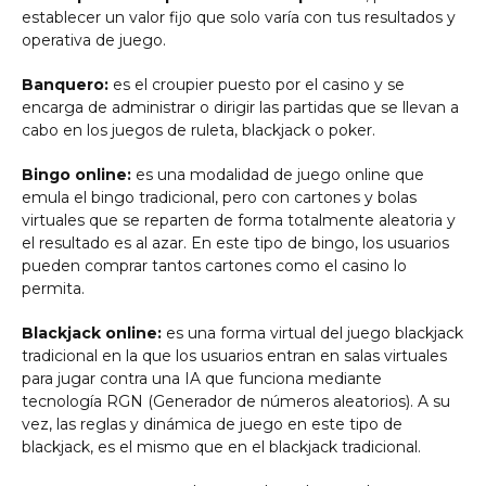
establecer un valor fijo que solo varía con tus resultados y
operativa de juego.
Banquero:
es el croupier puesto por el casino y se
encarga de administrar o dirigir las partidas que se llevan a
cabo en los juegos de ruleta, blackjack o poker.
Bingo online:
es una modalidad de juego online que
emula el bingo tradicional, pero con cartones y bolas
virtuales que se reparten de forma totalmente aleatoria y
el resultado es al azar. En este tipo de bingo, los usuarios
pueden comprar tantos cartones como el casino lo
permita.
Blackjack online:
es una forma virtual del juego blackjack
tradicional en la que los usuarios entran en salas virtuales
para jugar contra una IA que funciona mediante
tecnología RGN (Generador de números aleatorios). A su
vez, las reglas y dinámica de juego en este tipo de
blackjack, es el mismo que en el blackjack tradicional.