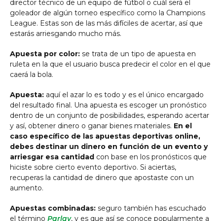
director técnico de un equipo de fútbol o cuál será el
goleador de algún torneo específico como la Champions
League. Estas son de las más difíciles de acertar, así que
estarás arriesgando mucho más.
Apuesta por color:
se trata de un tipo de apuesta en
ruleta en la que el usuario busca predecir el color en el que
caerá la bola.
Apuesta:
aquí el azar lo es todo y es el único encargado
del resultado final. Una apuesta es escoger un pronóstico
dentro de un conjunto de posibilidades, esperando acertar
y así, obtener dinero o ganar bienes materiales.
En el
caso específico de las apuestas deportivas online,
debes destinar un dinero en función de un evento y
arriesgar esa cantidad
con base en los pronósticos que
hiciste sobre cierto evento deportivo. Si aciertas,
recuperas la cantidad de dinero que apostaste con un
aumento.
Apuestas combinadas:
seguro también has escuchado
el término
Parlay
, y es que así se conoce popularmente a