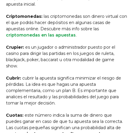
apuesta inicial.
Criptomonedas:
las criptomonedas son dinero virtual con
el que podrás hacer depósitos en algunas casas de
apuestas online. Descubre más info sobre las
criptomonedas en las apuestas
.
Crupier:
es un jugador o administrador puesto por el
casino para dirigir las partidas en los juegos de ruleta,
blackjack, poker, baccarat u otra modalidad de game
show.
Cubrir:
cubrir la apuesta significa minimizar el riesgo de
pérdidas. La idea es que hagas una apuesta
complementaria, como un plan B. Es importante que
analices el resultado y las probabilidades del juego para
tomar la mejor decisión.
Cuotas:
este número indica la suma de dinero que
puedes ganar en caso de que tu apuesta sea la correcta.
Las cuotas pequeñas significan una probabilidad alta de