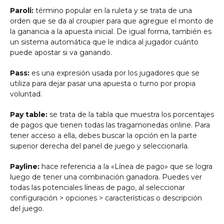
Paroli:
término popular en la ruleta y se trata de una
orden que se da al croupier para que agregue el monto de
la ganancia a la apuesta inicial. De igual forma, también es
un sistema automática que le indica al jugador cuánto
puede apostar si va ganando.
Pass:
es una expresión usada por los jugadores que se
utiliza para dejar pasar una apuesta o turno por propia
voluntad.
Pay table:
se trata de la tabla que muestra los porcentajes
de pagos que tienen todas las tragamonedas online. Para
tener acceso a ella, debes buscar la opción en la parte
superior derecha del panel de juego y seleccionarla.
Payline:
hace referencia a la «Línea de pago» que se logra
luego de tener una combinación ganadora. Puedes ver
todas las potenciales líneas de pago, al seleccionar
configuración > opciones > características o descripción
del juego.