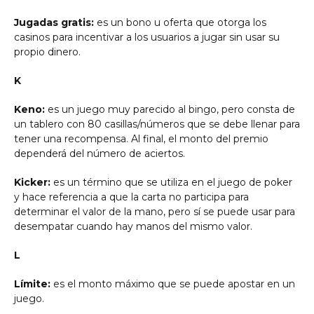
Jugadas gratis:
es un bono u oferta que otorga los
casinos para incentivar a los usuarios a jugar sin usar su
propio dinero.
K
Keno:
es un juego muy parecido al bingo, pero consta de
un tablero con 80 casillas/números que se debe llenar para
tener una recompensa. Al final, el monto del premio
dependerá del número de aciertos.
Kicker:
es un término que se utiliza en el juego de poker
y hace referencia a que la carta no participa para
determinar el valor de la mano, pero sí se puede usar para
desempatar cuando hay manos del mismo valor.
L
Límite:
es el monto máximo que se puede apostar en un
juego.