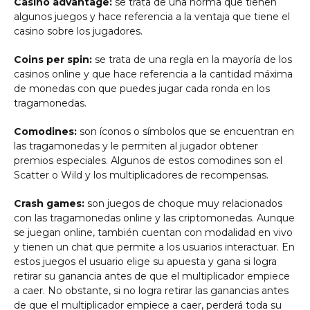
Casino advantage:
se trata de una norma que tienen
algunos juegos y hace referencia a la ventaja que tiene el
casino sobre los jugadores.
Coins per spin:
se trata de una regla en la mayoría de los
casinos online y que hace referencia a la cantidad máxima
de monedas con que puedes jugar cada ronda en los
tragamonedas.
Comodines:
son íconos o símbolos que se encuentran en
las tragamonedas y le permiten al jugador obtener
premios especiales. Algunos de estos comodines son el
Scatter o Wild y los multiplicadores de recompensas.
Crash games:
son juegos de choque muy relacionados
con las tragamonedas online y las criptomonedas. Aunque
se juegan online, también cuentan con modalidad en vivo
y tienen un chat que permite a los usuarios interactuar. En
estos juegos el usuario elige su apuesta y gana si logra
retirar su ganancia antes de que el multiplicador empiece
a caer. No obstante, si no logra retirar las ganancias antes
de que el multiplicador empiece a caer, perderá toda su