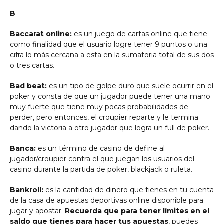
B
Baccarat online:
es un juego de cartas online que tiene
como finalidad que el usuario logre tener 9 puntos o una
cifra lo más cercana a esta en la sumatoria total de sus dos
o tres cartas.
Bad beat:
es un tipo de golpe duro que suele ocurrir en el
poker y consta de que un jugador puede tener una mano
muy fuerte que tiene muy pocas probabilidades de
perder, pero entonces, el croupier reparte y le termina
dando la victoria a otro jugador que logra un full de poker.
Banca:
es un término de casino de define al
jugador/croupier contra el que juegan los usuarios del
casino durante la partida de poker, blackjack o ruleta.
Bankroll:
es la cantidad de dinero que tienes en tu cuenta
de la casa de apuestas deportivas online disponible para
jugar y apostar.
Recuerda que para tener límites en el
saldo que tienes para hacer tus apuestas
, puedes