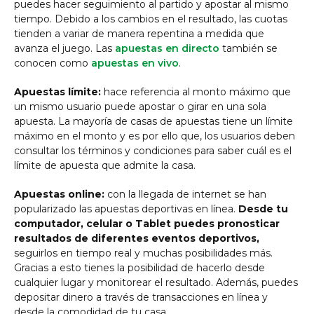
puedes hacer seguimiento al partido y apostar al mismo
tiempo. Debido a los cambios en el resultado, las cuotas
tienden a variar de manera repentina a medida que
avanza el juego. Las
apuestas en directo
también se
conocen como
apuestas en vivo
.
Apuestas límite:
hace referencia al monto máximo que
un mismo usuario puede apostar o girar en una sola
apuesta. La mayoría de casas de apuestas tiene un límite
máximo en el monto y es por ello que, los usuarios deben
consultar los términos y condiciones para saber cuál es el
límite de apuesta que admite la casa.
Apuestas online:
con la llegada de internet se han
popularizado las apuestas deportivas en línea.
Desde tu
computador, celular o Tablet puedes pronosticar
resultados de diferentes eventos deportivos,
seguirlos en tiempo real y muchas posibilidades más.
Gracias a esto tienes la posibilidad de hacerlo desde
cualquier lugar y monitorear el resultado. Además, puedes
depositar dinero a través de transacciones en línea y
desde la comodidad de tu casa.