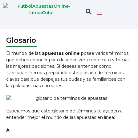
Glosario
El mundo de las
apuestas online
posee varios términos
que debes conocer para desenvolverte con éxito y tomar
las mejores decisiones. Si deseas entender cómo
funcionan, hemos preparado este glosario de términos
claves para que despejes tus dudas y te familiarices con
las palabras más comunes.
Esperamos que este glosario de términos te ayuden a
entender mejor el mundo de las apuestas en línea:
A