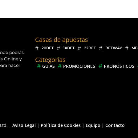
Casas de apuestas
20BET
1XBET
22BET
BETWAY
ME
onde podrás
Categorías
as Online y
para hacer
GUIAS
PROMOCIONES
PRONÓSTICOS
Ltd. –
Aviso Legal
|
Política de Cookies
|
Equipo
|
Contacto