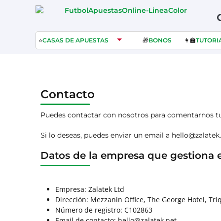
⭐
CASAS DE APUESTAS
🎁
BONOS
👩‍🏫
TUTORI
Contacto
Puedes contactar con nosotros para comentarnos tus
Si lo deseas, puedes enviar un email a hello@zalate
Datos de la empresa que gestiona 
Empresa: Zalatek Ltd
Dirección: Mezzanin Office, The George Hotel, Triq 
Número de registro: C102863
Email de contacto: hello@zalatek.net