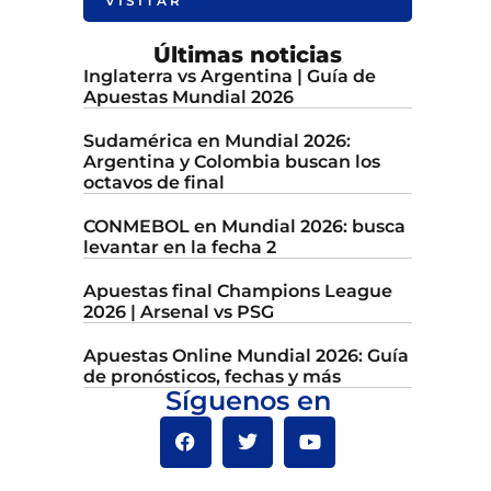
VISITAR
Últimas noticias
Inglaterra vs Argentina | Guía de
Apuestas Mundial 2026
Sudamérica en Mundial 2026:
Argentina y Colombia buscan los
octavos de final
CONMEBOL en Mundial 2026: busca
levantar en la fecha 2
Apuestas final Champions League
2026 | Arsenal vs PSG
Apuestas Online Mundial 2026: Guía
de pronósticos, fechas y más
Síguenos en