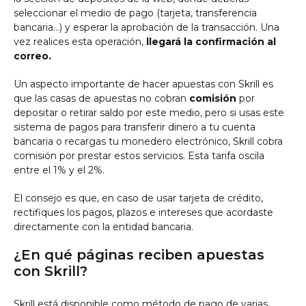
seleccionar el medio de pago (tarjeta, transferencia
bancaria…) y esperar la aprobación de la transacción. Una
vez realices esta operación,
llegará la confirmación al
correo.
Un aspecto importante de hacer apuestas con Skrill es
que las casas de apuestas no cobran
comisión
por
depositar o retirar saldo por este medio, pero si usas este
sistema de pagos para transferir dinero a tu cuenta
bancaria o recargas tu monedero electrónico, Skrill cobra
comisión por prestar estos servicios. Esta tarifa oscila
entre el 1% y el 2%.
El consejo es que, en caso de usar tarjeta de crédito,
rectifiques los pagos, plazos e intereses que acordaste
directamente con la entidad bancaria.
¿En qué páginas reciben apuestas
con Skrill?
Skrill está disponible como método de pago de varias