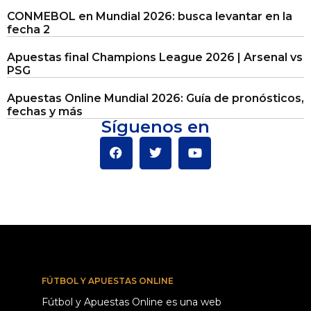
CONMEBOL en Mundial 2026: busca levantar en la
fecha 2
Apuestas final Champions League 2026 | Arsenal vs
PSG
Apuestas Online Mundial 2026: Guía de pronósticos,
fechas y más
Síguenos en
FÚTBOL Y APUESTAS ONLINE
Fútbol y Apuestas Online es una web