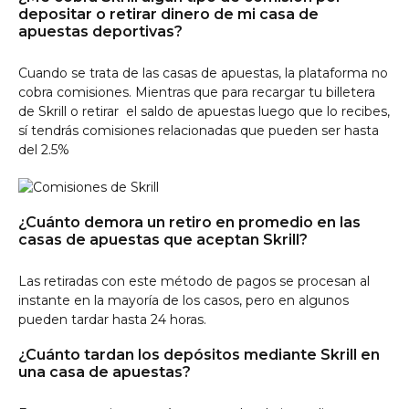
depositar o retirar dinero de mi casa de
apuestas deportivas?
Cuando se trata de las casas de apuestas, la plataforma no
cobra comisiones. Mientras que para recargar tu billetera
de Skrill o retirar el saldo de apuestas luego que lo recibes,
sí tendrás comisiones relacionadas que pueden ser hasta
del 2.5%
¿Cuánto demora un retiro en promedio en las
casas de apuestas que aceptan Skrill?
Las retiradas con este método de pagos se procesan al
instante en la mayoría de los casos, pero en algunos
pueden tardar hasta 24 horas.
¿Cuánto tardan los depósitos mediante Skrill en
una casa de apuestas?