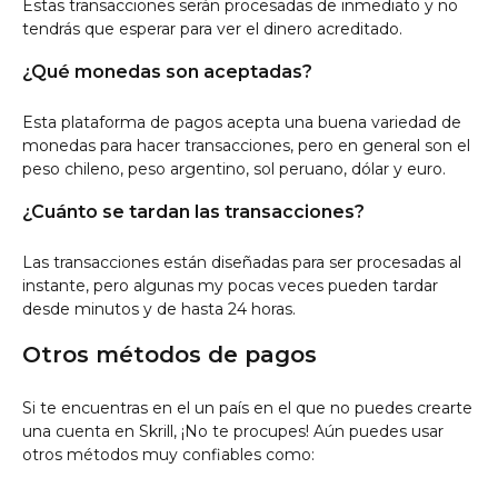
Estas transacciones serán procesadas de inmediato y no
tendrás que esperar para ver el dinero acreditado.
¿Qué monedas son aceptadas?
Esta plataforma de pagos acepta una buena variedad de
monedas para hacer transacciones, pero en general son el
peso chileno, peso argentino, sol peruano, dólar y euro.
¿Cuánto se tardan las transacciones?
Las transacciones están diseñadas para ser procesadas al
instante, pero algunas my pocas veces pueden tardar
desde minutos y de hasta 24 horas.
Otros métodos de pagos
Si te encuentras en el un país en el que no puedes crearte
una cuenta en Skrill, ¡No te procupes! Aún puedes usar
otros métodos muy confiables como: