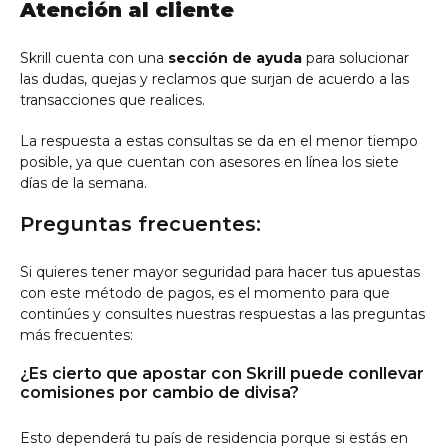
Atención al cliente
Skrill cuenta con una
sección de ayuda
para solucionar
las dudas, quejas y reclamos que surjan de acuerdo a las
transacciones que realices.
La respuesta a estas consultas se da en el menor tiempo
posible, ya que cuentan con asesores en línea los siete
días de la semana.
Preguntas frecuentes:
Si quieres tener mayor seguridad para hacer tus apuestas
con este método de pagos, es el momento para que
continúes y consultes nuestras respuestas a las preguntas
más frecuentes:
¿Es cierto que apostar con Skrill puede conllevar
comisiones por cambio de divisa?
Esto dependerá tu país de residencia porque si estás en