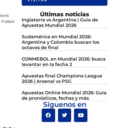
VISITAR
Últimas noticias
pions
Inglaterra vs Argentina | Guía de
e Fútbol
Apuestas Mundial 2026
Sudamérica en Mundial 2026:
Argentina y Colombia buscan los
octavos de final
CONMEBOL en Mundial 2026: busca
levantar en la fecha 2
Apuestas final Champions League
2026 | Arsenal vs PSG
Apuestas Online Mundial 2026: Guía
de pronósticos, fechas y más
Síguenos en