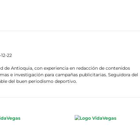
-12-22
ad de Antioquia, con experiencia en redacción de contenidos
emas e investigación para campañas publicitarias. Seguidora del
able del buen periodismo deportivo.