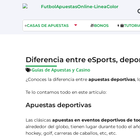
⭐
CASAS DE APUESTAS
🎁
BONOS
👩‍🏫
TUTORI
Diferencia entre eSports, depor
Guías de Apuestas y Casino
¿Conoces la diferencia entre
apuestas deportivas
, 
Te lo contamos todo en este artículo:
Apuestas deportivas
Las clásicas
apuestas en eventos deportivos de t
alrededor del globo, tienen lugar durante todo el añ
hockey, golf, carreras de caballos, etc, etc.