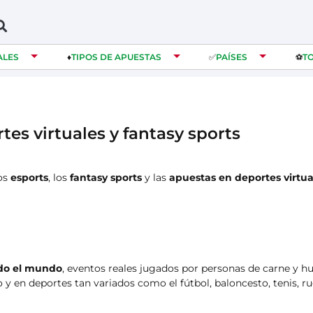
ALES
♦️
TIPOS DE APUESTAS
✅
PAÍSES
️⚽️
T
tes virtuales y fantasy sports
los
esports
, los
fantasy sports
y las
apuestas en deportes virtua
odo el mundo
, eventos reales jugados por personas de carne y h
o y en deportes tan variados como el fútbol, baloncesto, tenis, r