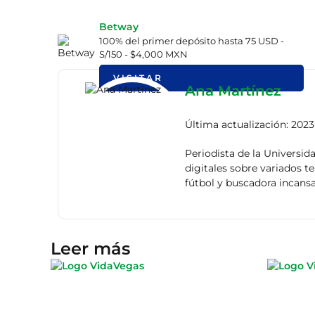
Betway
100% del primer depósito hasta 75 USD -
S/150 - $4,000 MXN
VISITAR
Ana Martínez
Última actualización: 2023
Periodista de la Universid
digitales sobre variados t
fútbol y buscadora incans
Leer más