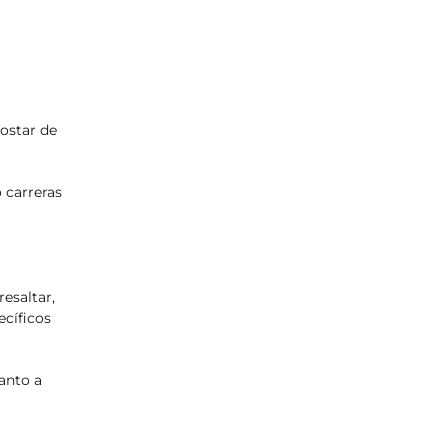
ostar de
 carreras
resaltar,
cíficos
anto a