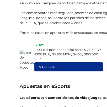
así como en cualquier deporte en campeonatos de 
Los campeonatos más seguidos, además de cada liga
League europea, así como los partidos de las selecc
de la FIFA, que se celebra cada 4 años.
Entre las casas de apuestas más destacadas, se en
1xBet
100% del primer depósito hasta $320 USD /
€100 EUR / $3,500 MXN / S/450 / $150.000
CLP
VISITAR
Apuestas en eSports
Los eSports son competiciones de videojuegos
, q