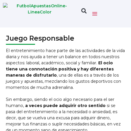
Juego Responsable
El entretenimiento hace parte de las actividades de la vida
diaria y nos ayuda a tener un balance en todos nuestros
aspectos: laboral, académico, social y familiar.
El ocio
tiene una connotación positiva y hay diferentes
maneras de disfrutarlo
, una de ellas es a través de los
juegos y apuestas, mezclando los gustos deportivos con
momentos de mucha adrenalina.
Sin embargo, siendo el ocio algo necesario para el ser
humano,
a veces puede adquirir otro sentido
si se
pasa del entretenimiento a la necesidad o ansiedad, es
decir, que se vuelva una excusa para adquirir dinero,
mejorar tus finanzas o suplir necesidades básicas, en vez
de un momento sano de esparcimiento.