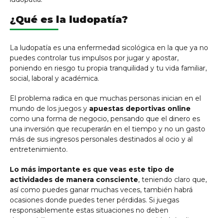
¿Qué es la ludopatía?
La ludopatía es una enfermedad sicológica en la que ya no
puedes controlar tus impulsos por jugar y apostar,
poniendo en riesgo tu propia tranquilidad y tu vida familiar,
social, laboral y académica.
El problema radica en que muchas personas inician en el
mundo de los juegos y
apuestas deportivas online
como una forma de negocio, pensando que el dinero es
una inversión que recuperarán en el tiempo y no un gasto
más de sus ingresos personales destinados al ocio y al
entretenimiento.
Lo más importante es que veas este tipo de
actividades de manera consciente
, teniendo claro que,
así como puedes ganar muchas veces, también habrá
ocasiones donde puedes tener pérdidas. Si juegas
responsablemente estas situaciones no deben