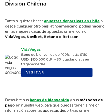
División Chilena
apuestas deportivas en Chile
Tanto si quieres hacer
o
desde cualquier otro país latinoamericano, podrás hacerlo
en las mejores casas de apuestas online, como
VidaVegas, Novibet, Betano o Betsson
.
VidaVegas
Bono de bienvenida del 100% hasta $150
USD ($150.000 CLP) + 30 jugadas gratis en
tragamonedas
VISITAR
bonos de bienvenida
Descubre sus
y sus
métodos de
pago
en nuestra web, para que puedas tener la mejor
información sobre las apuestas deportivas online.