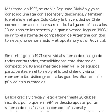
Más tarde, en 1952, se creó la Segunda División y ya se
consolidó una liga con ascensos y descensos, y también
fue el año en el que Colo Colo y la Universidad de Chile
comenzaron a cosechar su reinado. La liga creció hasta los
18 equipos en los sesenta y la gran novedad llegó en 1968:
se imitó el sistema de competición de Argentina con dos
torneos, uno denominado Metropolitano y otro Provincial.
Sin embargo, en 1971 se volvió al sistema de una liga de
todos contra todos, consolidándose este sistema de
competición. 10 años más tarde eran ya 16 los equipos
participantes en el torneo y el fútbol chileno vivía un
momento fantástico gracias a las grandes afluencias de
público en sus estadios.
La liga crecía y crecía y llegó a tener hasta 26 clubes
inscritos, por lo que en 1984 se decidió apostar por un
sistema de dos fases: una competición zonal y