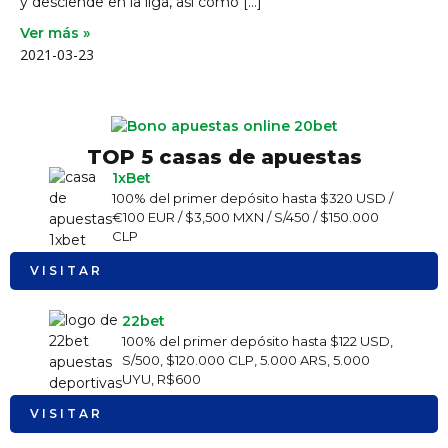
y desciende en la liga, así como […]
Ver más »
2021-03-23
TOP 5 casas de apuestas
1xBet
100% del primer depósito hasta $320 USD /
€100 EUR / $3,500 MXN / S/450 / $150.000
CLP
VISITAR
22bet
100% del primer depósito hasta $122 USD,
S/500, $120.000 CLP, 5.000 ARS, 5.000
UYU, R$600
VISITAR