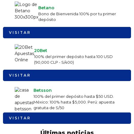
Betano
Bono de Bienvenida 100% por tu primer
depósito
VISITAR
20Bet
100% del primer depósito hasta 100 USD
(90,000 CLP - S/400)
VISITAR
Betsson
100% del primer depósito hasta $50 USD.
México: 100% hasta $5,000. Perú: apuesta
gratuita de S/50
VISITAR
Últimas noticias