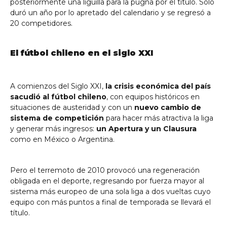
posteriormente una liguilla para la pugna por el título. Solo
duró un año por lo apretado del calendario y se regresó a
20 competidores.
El fútbol chileno en el siglo XXI
A comienzos del Siglo XXI,
la crisis económica del país
sacudió al fútbol chileno
, con equipos históricos en
situaciones de austeridad y con un
nuevo cambio de
sistema de competición
para hacer más atractiva la liga
y generar más ingresos:
un Apertura y un Clausura
como en México o Argentina.
Pero el terremoto de 2010 provocó una regeneración
obligada en el deporte, regresando por fuerza mayor al
sistema más europeo de una sola liga a dos vueltas cuyo
equipo con más puntos a final de temporada se llevará el
título.