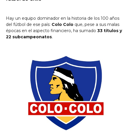
Hay un equipo dominador en la historia de los 100 años
del fútbol de ese país:
Colo Colo
que, pese a sus malas
épocas en el aspecto financiero, ha sumado
33 títulos y
22 subcampeonatos
.