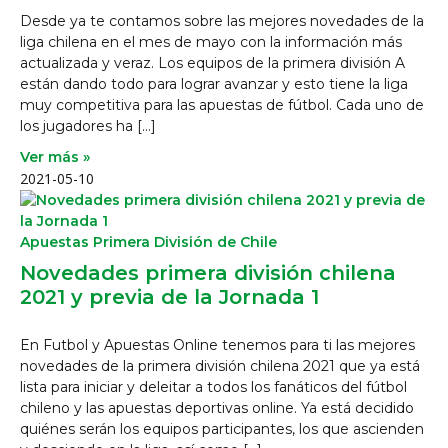
Desde ya te contamos sobre las mejores novedades de la
liga chilena en el mes de mayo con la información más
actualizada y veraz. Los equipos de la primera división A
están dando todo para lograr avanzar y esto tiene la liga
muy competitiva para las apuestas de fútbol. Cada uno de
los jugadores ha […]
Ver más »
2021-05-10
Apuestas Primera División de Chile
Novedades primera división chilena
2021 y previa de la Jornada 1
En Futbol y Apuestas Online tenemos para ti las mejores
novedades de la primera división chilena 2021 que ya está
lista para iniciar y deleitar a todos los fanáticos del fútbol
chileno y las apuestas deportivas online. Ya está decidido
quiénes serán los equipos participantes, los que ascienden