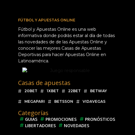
FÚTBOL Y APUESTAS ONLINE
Fútbol y Apuestas Online es una web
informativa donde podrás estar al día de todas
las novedades de de las Apuestas Online y
conocer las mejores Casas de Apuestas
Deportivas para hacer Apuestas Online en
Latinoamérica.
Casas de apuestas
20BET
1XBET
22BET
BETWAY
MEGAPARI
BETSSON
VIDAVEGAS
Categorías
GUIAS
PROMOCIONES
PRONÓSTICOS
LIBERTADORES
NOVEDADES