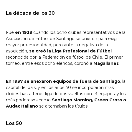
La década de los 30
Fue
en 1933
cuando los ocho clubes representativos de la
Asociación de Fútbol de Santiago se unieron para exigir
mayor profesionalidad, pero ante la negativa de la
asociación,
se creó la Liga Profesional de Fútbol
reconocida por la Federación de fútbol de Chile. El primer
torneo, entre esos ocho elencos, coronó a
Magallanes
.
En 1937 se anexaron equipos de fuera de Santiago
, la
capital del país, y en los años 40 se incorporaron más
clubes hasta tener liga de dos vueltas con 13 equipos, y los
más poderosos como
Santiago Morning, Green Cross o
Audax Italiano
se alternaban los títulos.
Los 50