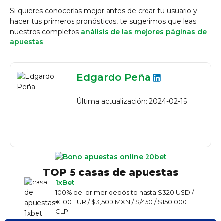
Si quieres conocerlas mejor antes de crear tu usuario y
hacer tus primeros pronósticos, te sugerimos que leas
nuestros completos
análisis de las mejores páginas de
apuestas
.
Edgardo Peña
Última actualización: 2024-02-16
TOP 5 casas de apuestas
1xBet
100% del primer depósito hasta $320 USD /
€100 EUR / $3,500 MXN / S/450 / $150.000
CLP