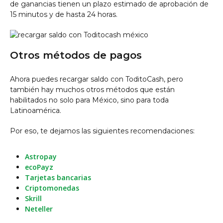
de ganancias tienen un plazo estimado de aprobación de
15 minutos y de hasta 24 horas.
Otros métodos de pagos
Ahora puedes recargar saldo con ToditoCash, pero
también hay muchos otros métodos que están
habilitados no solo para México, sino para toda
Latinoamérica.
Por eso, te dejamos las siguientes recomendaciones:
Astropay
ecoPayz
Tarjetas bancarias
Criptomonedas
Skrill
Neteller