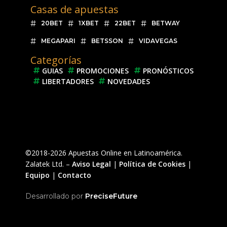
Casas de apuestas
20BET
1XBET
22BET
BETWAY
MEGAPARI
BETSSON
VIDAVEGAS
Categorías
GUIAS
PROMOCIONES
PRONÓSTICOS
LIBERTADORES
NOVEDADES
©2018-2026 Apuestas Online en Latinoamérica.
Zalatek Ltd. –
Aviso Legal
|
Política de Cookies
|
Equipo
|
Contacto
Desarrollado por
PreciseFuture