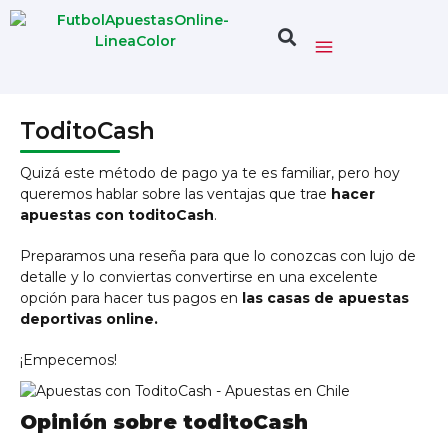
ToditoCash
Quizá este método de pago ya te es familiar, pero hoy
queremos hablar sobre las ventajas que trae
hacer
apuestas con toditoCash
.
Preparamos una reseña para que lo conozcas con lujo de
detalle y lo conviertas convertirse en una excelente
opción para hacer tus pagos en
las casas de apuestas
deportivas online.
¡Empecemos!
Opinión sobre toditoCash