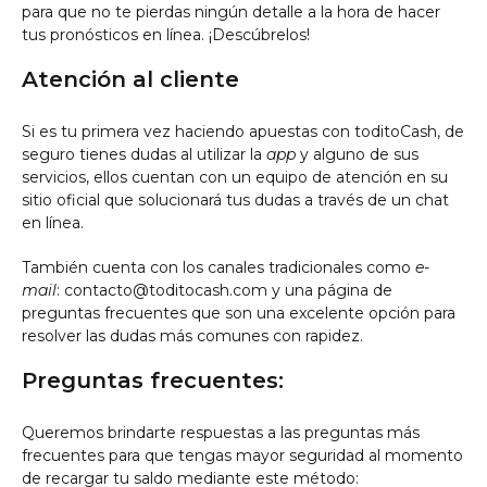
para que no te pierdas ningún detalle a la hora de hacer
tus pronósticos en línea. ¡Descúbrelos!
Atención al cliente
Si es tu primera vez haciendo apuestas con toditoCash, de
seguro tienes dudas al utilizar la
app
y alguno de sus
servicios, ellos cuentan con un equipo de atención en su
sitio oficial que solucionará tus dudas a través de un chat
en línea.
También cuenta con los canales tradicionales como
e-
mail
: contacto@toditocash.com y una página de
preguntas frecuentes que son una excelente opción para
resolver las dudas más comunes con rapidez.
Preguntas frecuentes:
Queremos brindarte respuestas a las preguntas más
frecuentes para que tengas mayor seguridad al momento
de recargar tu saldo mediante este método: