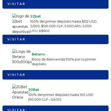
VISITAR
22bet
100% del primer depósito hasta $122 USD,
S/500, $120.000 CLP, 5.000 ARS, 5.000
UYU, R$600
VISITAR
Betano
Bono de Bienvenida 100% por tu primer
depósito
VISITAR
20Bet
100% del primer depósito hasta 100 USD
(90,000 CLP - S/400)
VISITAR