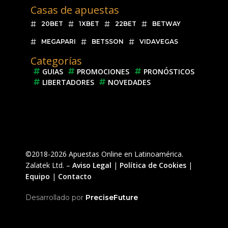
Casas de apuestas
20BET
1XBET
22BET
BETWAY
MEGAPARI
BETSSON
VIDAVEGAS
Categorías
GUIAS
PROMOCIONES
PRONÓSTICOS
LIBERTADORES
NOVEDADES
©2018-2026 Apuestas Online en Latinoamérica.
Zalatek Ltd. –
Aviso Legal
|
Política de Cookies
|
Equipo
|
Contacto
Desarrollado por
PreciseFuture