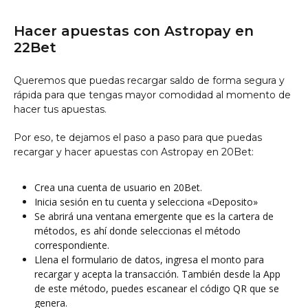
Hacer apuestas con Astropay en
22Bet
Queremos que puedas recargar saldo de forma segura y
rápida para que tengas mayor comodidad al momento de
hacer tus apuestas.
Por eso, te dejamos el paso a paso para que puedas
recargar y hacer apuestas con Astropay en 20Bet:
Crea una cuenta de usuario en 20Bet.
Inicia sesión en tu cuenta y selecciona «Deposito»
Se abrirá una ventana emergente que es la cartera de
métodos, es ahí donde seleccionas el método
correspondiente.
Llena el formulario de datos, ingresa el monto para
recargar y acepta la transacción. También desde la App
de este método, puedes escanear el código QR que se
genera.