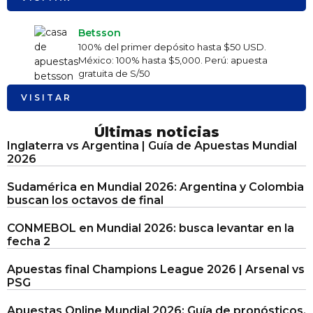
Betsson
100% del primer depósito hasta $50 USD.
México: 100% hasta $5,000. Perú: apuesta
gratuita de S/50
VISITAR
Últimas noticias
Inglaterra vs Argentina | Guía de Apuestas Mundial
2026
Sudamérica en Mundial 2026: Argentina y Colombia
buscan los octavos de final
CONMEBOL en Mundial 2026: busca levantar en la
fecha 2
Apuestas final Champions League 2026 | Arsenal vs
PSG
Apuestas Online Mundial 2026: Guía de pronósticos,