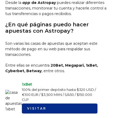
Desde la
app
de Astropay
puedes realizar diferentes
transacciones, monitorear tu cuenta y hacerle control a
tus transferencias o pagos recibidos.
¿En qué páginas puedo hacer
apuestas con Astropay?
Son varias las casas de apuestas que aceptan este
método de pago en su web para respaldar sus
transacciones.
Entre ellas se encuentra
20Bet, Megapari, 1xBet,
Cyberbet, Betway
, entre otros.
1xBet
100% del primer depósito hasta $320 USD /
€100 EUR / $3,500 MXN / S/450 / $150.000
CLP
VISITAR