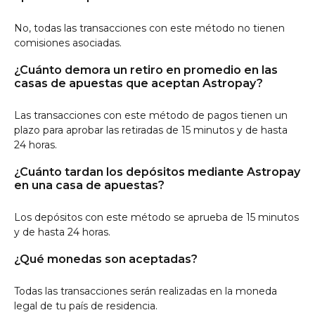
No, todas las transacciones con este método no tienen
comisiones asociadas.
¿Cuánto demora un retiro en promedio en las
casas de apuestas que aceptan Astropay?
Las transacciones con este método de pagos tienen un
plazo para aprobar las retiradas de 15 minutos y de hasta
24 horas.
¿Cuánto tardan los depósitos mediante Astropay
en una casa de apuestas?
Los depósitos con este método se aprueba de 15 minutos
y de hasta 24 horas.
¿Qué monedas son aceptadas?
Todas las transacciones serán realizadas en la moneda
legal de tu país de residencia.