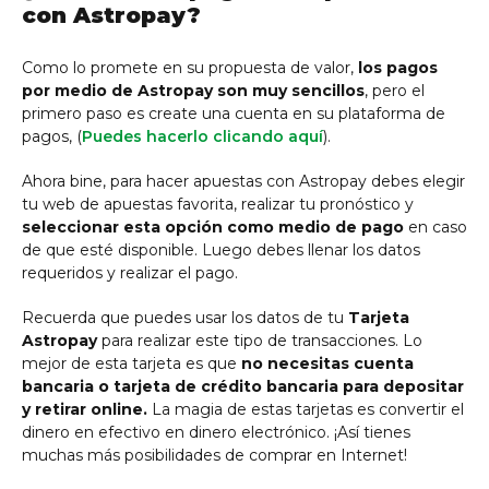
con Astropay?
Como lo promete en su propuesta de valor,
los pagos
por medio de Astropay son muy sencillos
, pero el
primero paso es create una cuenta en su plataforma de
pagos, (
Puedes hacerlo clicando aquí
).
Ahora bine, para hacer apuestas con Astropay debes elegir
tu web de apuestas favorita, realizar tu pronóstico y
seleccionar esta opción como medio
de pago
en caso
de que esté disponible. Luego debes llenar los datos
requeridos y realizar el pago.
Recuerda que puedes usar los datos de tu
Tarjeta
Astropay
para realizar este tipo de transacciones. Lo
mejor de esta tarjeta es que
no necesitas cuenta
bancaria o tarjeta de crédito bancaria para depositar
y retirar online.
La magia de estas tarjetas es convertir el
dinero en efectivo en dinero electrónico. ¡Así tienes
muchas más posibilidades de comprar en Internet!