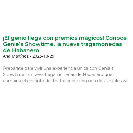
¡El genio llega con premios mágicos! Conoce
Genie’s Showtime, la nueva tragamonedas
de Habanero
Ana Martínez
2025-10-29
Prepárate para vivir una experiencia única con Genie’s
Showtime, la nueva tragamonedas de Habanero que
combina el encanto del teatro árabe con una dosis explosiva