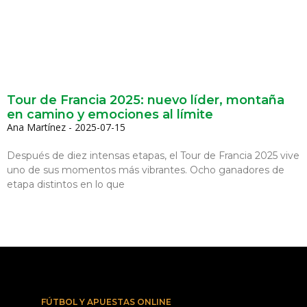
Tour de Francia 2025: nuevo líder, montaña
en camino y emociones al límite
Ana Martínez
2025-07-15
Después de diez intensas etapas, el Tour de Francia 2025 vive
uno de sus momentos más vibrantes. Ocho ganadores de
etapa distintos en lo que
FÚTBOL Y APUESTAS ONLINE