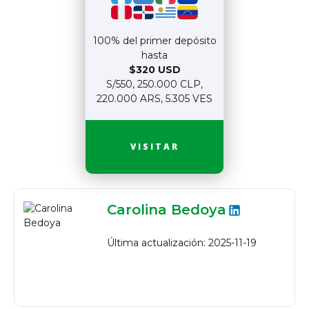
100% del primer depósito
hasta
$320 USD
S/550, 250.000 CLP,
220.000 ARS, 5.305 VES
VISITAR
Carolina Bedoya
Última actualización: 2025-11-19