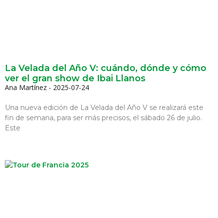
La Velada del Año V: cuándo, dónde y cómo
ver el gran show de Ibai Llanos
Ana Martínez
2025-07-24
Una nueva edición de La Velada del Año V se realizará este
fin de semana, para ser más precisos, el sábado 26 de julio.
Este