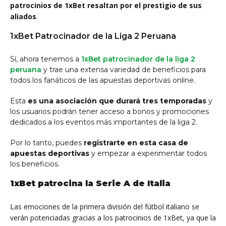
patrocinios de 1xBet resaltan por el prestigio de sus
aliados
.
1xBet Patrocinador de la Liga 2 Peruana
Sí, ahora tenemos a
1xBet patrocinador de la liga 2
peruana
y trae una extensa variedad de beneficios para
todos los fanáticos de las apuestas deportivas online.
Esta
es una asociación que durará tres temporadas
y
los usuarios podrán tener acceso a bonos y promociones
dedicados a los eventos más importantes de la liga 2.
Por lo tanto, puedes
registrarte en esta casa de
apuestas deportivas
y empezar a experimentar todos
los beneficios.
1xBet patrocina la Serie A de Italia
Las emociones de la primera división del fútbol italiano se
verán potenciadas gracias a los patrocinios de 1xBet, ya que la