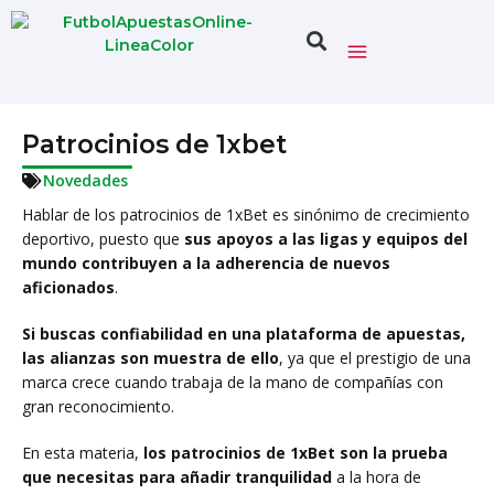
Patrocinios de 1xbet
Novedades
Hablar de los patrocinios de 1xBet es sinónimo de crecimiento
deportivo, puesto que
sus apoyos a las ligas y equipos del
mundo contribuyen a la adherencia de nuevos
aficionados
.
Si buscas confiabilidad en una plataforma de apuestas,
las alianzas son muestra de ello
, ya que el prestigio de una
marca crece cuando trabaja de la mano de compañías con
gran reconocimiento.
En esta materia,
los patrocinios de 1xBet son la prueba
que necesitas para añadir tranquilidad
a la hora de