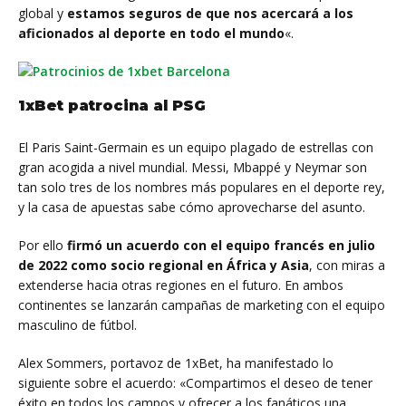
global y
estamos seguros de que nos acercará a los
aficionados al deporte en todo el mundo
«.
1xBet patrocina al PSG
El Paris Saint-Germain es un equipo plagado de estrellas con
gran acogida a nivel mundial. Messi, Mbappé y Neymar son
tan solo tres de los nombres más populares en el deporte rey,
y la casa de apuestas sabe cómo aprovecharse del asunto.
Por ello
firmó un acuerdo con el equipo francés en julio
de 2022 como socio regional en África y Asia
, con miras a
extenderse hacia otras regiones en el futuro. En ambos
continentes se lanzarán campañas de marketing con el equipo
masculino de fútbol.
Alex Sommers, portavoz de 1xBet, ha manifestado lo
siguiente sobre el acuerdo: «Compartimos el deseo de tener
éxito en todos los campos y ofrecer a los fanáticos una