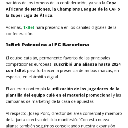
partidos de los torneos de la confederación, ya sea la
Copa
Africana de Naciones, la Champions League de la CAF o
la Súper Liga de África
.
Además,
1xBet
hará presencia en los canales digitales de la
confederación.
1xBet Patrocina al FC Barcelona
El equipo catalán, permanente favorito de las principales
competiciones europeas,
suscribió una alianza hasta 2024
con 1xBet
para fortalecer la presencia de ambas marcas, en
especial, en el ámbito digital.
El acuerdo contempla la
utilización de los jugadores de la
plantilla del equipo culé en el material promocional
y las
campañas de marketing de la casa de apuestas.
Al respecto, Josep Pont, director del área comercial y miembro
de la junta directiva del club manifestó: “Con esta nueva
alianza también seguimos consolidando nuestra expansión