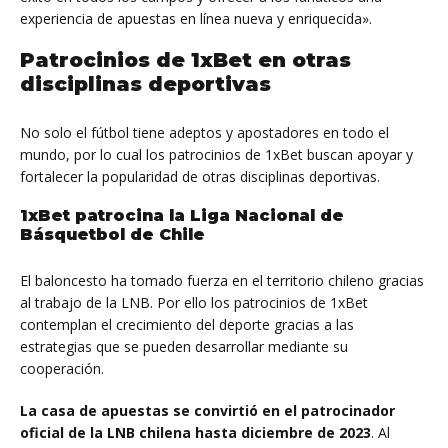
experiencia de apuestas en línea nueva y enriquecida».
Patrocinios de 1xBet en otras
disciplinas deportivas
No solo el fútbol tiene adeptos y apostadores en todo el
mundo, por lo cual los patrocinios de 1xBet buscan apoyar y
fortalecer la popularidad de otras disciplinas deportivas.
1xBet patrocina la Liga Nacional de
Básquetbol de Chile
El baloncesto ha tomado fuerza en el territorio chileno gracias
al trabajo de la LNB. Por ello los patrocinios de 1xBet
contemplan el crecimiento del deporte gracias a las
estrategias que se pueden desarrollar mediante su
cooperación.
La casa de apuestas se convirtió en el patrocinador
oficial de la LNB chilena hasta diciembre de 2023
. Al