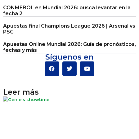
CONMEBOL en Mundial 2026: busca levantar en la
fecha 2
Apuestas final Champions League 2026 | Arsenal vs
PSG
Apuestas Online Mundial 2026: Guía de pronósticos,
fechas y más
Síguenos en
Leer más