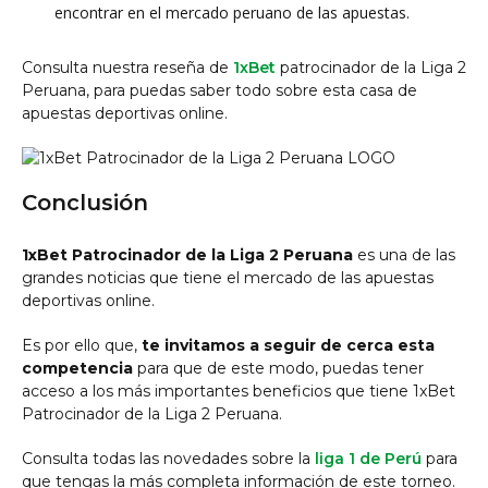
encontrar en el mercado peruano de las apuestas.
Consulta nuestra reseña de
1xBet
patrocinador de la Liga 2
Peruana, para puedas saber todo sobre esta casa de
apuestas deportivas online.
Conclusión
1xBet Patrocinador de la Liga 2 Peruana
es una de las
grandes noticias que tiene el mercado de las apuestas
deportivas online.
Es por ello que,
te invitamos a seguir de cerca esta
competencia
para que de este modo, puedas tener
acceso a los más importantes beneficios que tiene 1xBet
Patrocinador de la Liga 2 Peruana.
Consulta todas las novedades sobre la
liga 1 de Perú
para
que tengas la más completa información de este torneo.