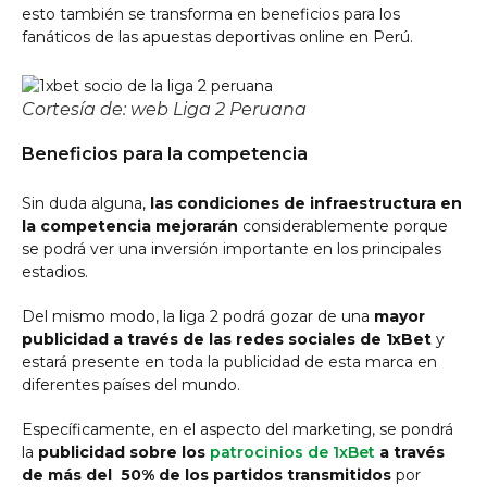
esto también se transforma en beneficios para los
fanáticos de las apuestas deportivas online en Perú.
Cortesía de: web Liga 2 Peruana
Beneficios para la competencia
Sin duda alguna,
las condiciones de infraestructura en
la competencia mejorarán
considerablemente porque
se podrá ver una inversión importante en los principales
estadios.
Del mismo modo, la liga 2 podrá gozar de una
mayor
publicidad a través de las redes sociales de 1xBet
y
estará presente en toda la publicidad de esta marca en
diferentes países del mundo.
Específicamente, en el aspecto del marketing, se pondrá
la
publicidad sobre los
patrocinios de 1xBet
a través
de más del 50% de los partidos transmitidos
por