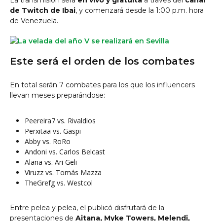
La transmisión será
en vivo y gratuita
a través del
canal
de Twitch de Ibai
, y comenzará desde la 1:00 p.m. hora
de Venezuela.
Este será el orden de los combates
En total serán 7 combates para los que los influencers
llevan meses preparándose:
Peereira7 vs. Rivaldios
Perxitaa vs. Gaspi
Abby vs. RoRo
Andoni vs. Carlos Belcast
Alana vs. Ari Geli
Viruzz vs. Tomás Mazza
TheGrefg vs. Westcol
Entre pelea y pelea, el publicó disfrutará de la
presentaciones de
Aitana, Myke Towers, Melendi,