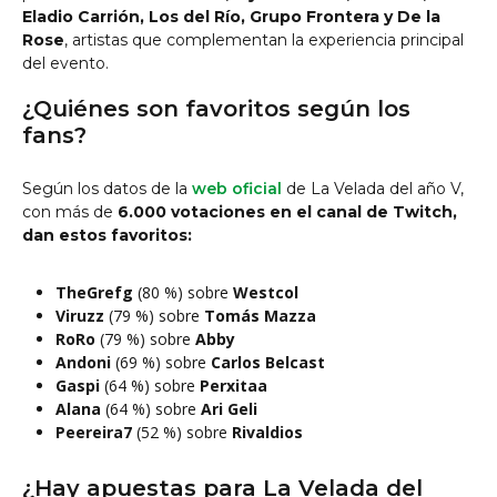
Eladio Carrión, Los del Río, Grupo Frontera y De la
Rose
, artistas que complementan la experiencia principal
del evento.
¿Quiénes son favoritos según los
fans?
Según los datos de la
web oficial
de La Velada del año V,
con más de
6.000 votaciones en el canal de Twitch,
dan estos favoritos:
TheGrefg
(80 %) sobre
Westcol
Viruzz
(79 %) sobre
Tomás Mazza
RoRo
(79 %) sobre
Abby
Andoni
(69 %) sobre
Carlos Belcast
Gaspi
(64 %) sobre
Perxitaa
Alana
(64 %) sobre
Ari Geli
Peereira7
(52 %) sobre
Rivaldios
¿Hay apuestas para La Velada del