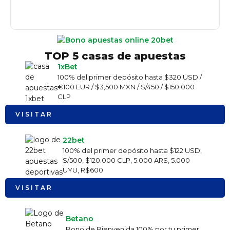
TOP 5 casas de apuestas
1xBet
100% del primer depósito hasta $320 USD /
€100 EUR / $3,500 MXN / S/450 / $150.000
CLP
VISITAR
22bet
100% del primer depósito hasta $122 USD,
S/500, $120.000 CLP, 5.000 ARS, 5.000
UYU, R$600
VISITAR
Betano
Bono de Bienvenida 100% por tu primer