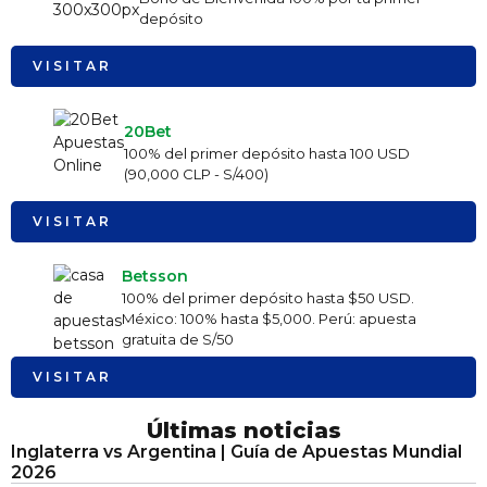
depósito
VISITAR
20Bet
100% del primer depósito hasta 100 USD
(90,000 CLP - S/400)
VISITAR
Betsson
100% del primer depósito hasta $50 USD.
México: 100% hasta $5,000. Perú: apuesta
gratuita de S/50
VISITAR
Últimas noticias
Inglaterra vs Argentina | Guía de Apuestas Mundial
2026