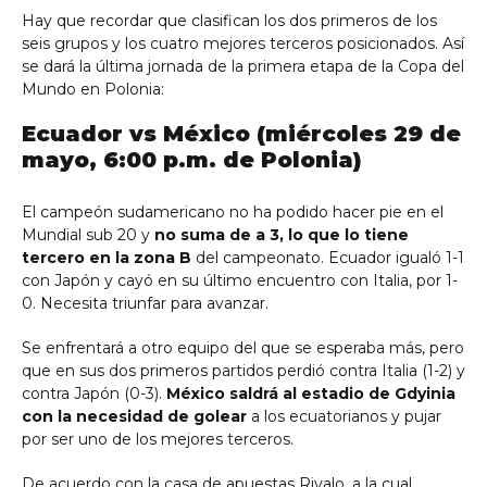
Hay que recordar que clasifican los dos primeros de los
seis grupos y los cuatro mejores terceros posicionados. Así
se dará la última jornada de la primera etapa de la Copa del
Mundo en Polonia:
Ecuador vs México (miércoles 29 de
mayo, 6:00 p.m. de Polonia)
El campeón sudamericano no ha podido hacer pie en el
Mundial sub 20 y
no suma de a 3, lo que lo tiene
tercero en la zona B
del campeonato. Ecuador igualó 1-1
con Japón y cayó en su último encuentro con Italia, por 1-
0. Necesita triunfar para avanzar.
Se enfrentará a otro equipo del que se esperaba más, pero
que en sus dos primeros partidos perdió contra Italia (1-2) y
contra Japón (0-3).
México saldrá al estadio de Gdyinia
con la necesidad de golear
a los ecuatorianos y pujar
por ser uno de los mejores terceros.
De acuerdo con la casa de apuestas Rivalo, a la cual