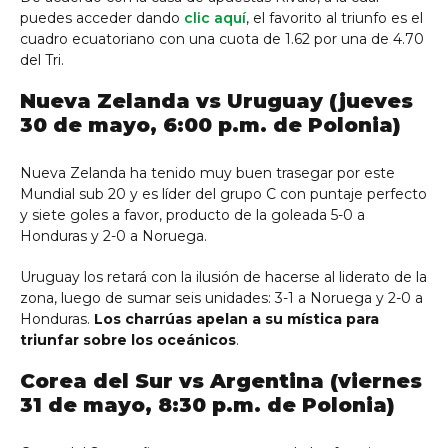
puedes acceder dando
clic aquí
, el favorito al triunfo es el
cuadro ecuatoriano con una cuota de 1.62 por una de 4.70
del Tri.
Nueva Zelanda vs Uruguay (jueves
30 de mayo, 6:00 p.m. de Polonia)
Nueva Zelanda ha tenido muy buen trasegar por este
Mundial sub 20 y es líder del grupo C con puntaje perfecto
y siete goles a favor, producto de la goleada 5-0 a
Honduras y 2-0 a Noruega.
Uruguay los retará con la ilusión de hacerse al liderato de la
zona, luego de sumar seis unidades: 3-1 a Noruega y 2-0 a
Honduras.
Los charrúas apelan a su mística para
triunfar sobre los oceánicos
.
Corea del Sur vs Argentina (viernes
31 de mayo, 8:30 p.m. de Polonia)