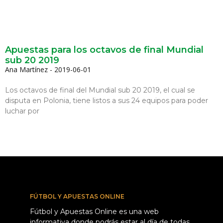
Apuestas para los octavos de final Mundial
sub 20 2019
Ana Martínez
2019-06-01
Los octavos de final del Mundial sub 20 2019, el cual se
disputa en Polonia, tiene listos a sus 24 equipos para poder
luchar por
FÚTBOL Y APUESTAS ONLINE
Fútbol y Apuestas Online es una web
informativa donde podrás estar al día de todas