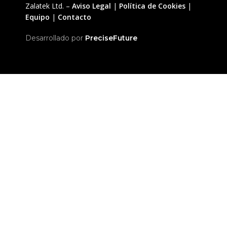
Zalatek Ltd. –
Aviso Legal
|
Política de Cookies
|
Equipo
|
Contacto
Desarrollado por
PreciseFuture