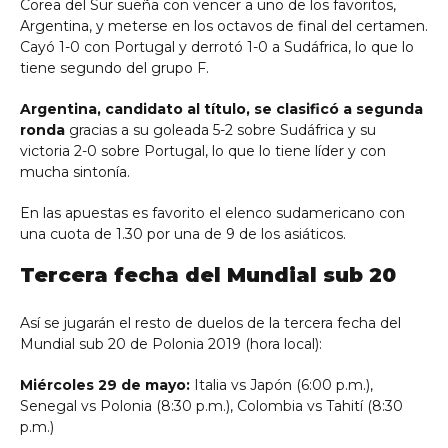
Corea del Sur sueña con vencer a uno de los favoritos,
Argentina, y meterse en los octavos de final del certamen.
Cayó 1-0 con Portugal y derrotó 1-0 a Sudáfrica, lo que lo
tiene segundo del grupo F.
Argentina, candidato al título, se clasificó a segunda
ronda
gracias a su goleada 5-2 sobre Sudáfrica y su
victoria 2-0 sobre Portugal, lo que lo tiene líder y con
mucha sintonía.
En las apuestas es favorito el elenco sudamericano con
una cuota de 1.30 por una de 9 de los asiáticos.
Tercera fecha del Mundial sub 20
Así se jugarán el resto de duelos de la tercera fecha del
Mundial sub 20 de Polonia 2019 (hora local):
Miércoles 29 de mayo:
Italia vs Japón (6:00 p.m.),
Senegal vs Polonia (8:30 p.m.), Colombia vs Tahití (8:30
p.m.)