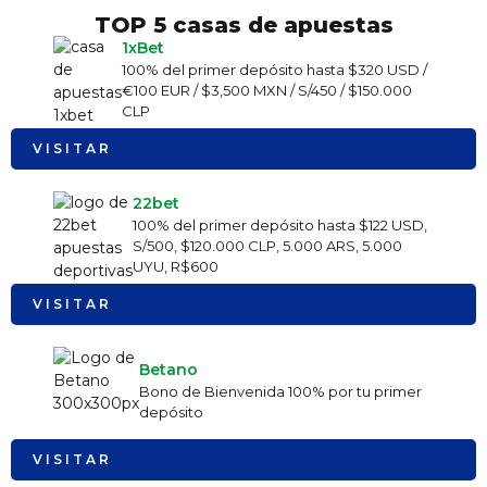
TOP 5 casas de apuestas
1xBet
100% del primer depósito hasta $320 USD /
€100 EUR / $3,500 MXN / S/450 / $150.000
CLP
VISITAR
22bet
100% del primer depósito hasta $122 USD,
S/500, $120.000 CLP, 5.000 ARS, 5.000
UYU, R$600
VISITAR
Betano
Bono de Bienvenida 100% por tu primer
depósito
VISITAR