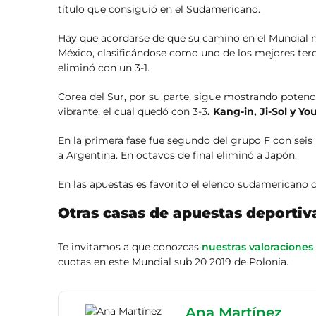
título que consiguió en el Sudamericano.
Hay que acordarse de que su camino en el Mundial no 
México, clasificándose como uno de los mejores terc
eliminó con un 3-1.
Corea del Sur, por su parte, sigue mostrando potenci
vibrante, el cual quedó con 3-3
. Kang-in, Ji-Sol y 
En la primera fase fue segundo del grupo F con seis 
a Argentina. En octavos de final eliminó a Japón.
En las apuestas es favorito el elenco sudamericano c
Otras casas de apuestas deportiv
Te invitamos a que conozcas
nuestras valoraciones
cuotas en este Mundial sub 20 2019 de Polonia.
Ana Martínez