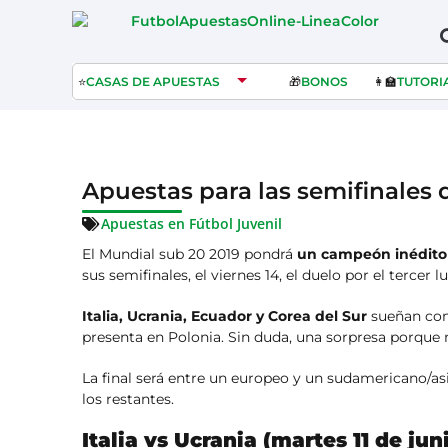
⭐
CASAS DE APUESTAS
🎁
BONOS
👩‍🏫
TUTORI
Apuestas para las semifinales 
Apuestas en Fútbol Juvenil
El Mundial sub 20 2019 pondrá
un campeón inédito
sus semifinales, el viernes 14, el duelo por el tercer lu
Italia, Ucrania, Ecuador y Corea del Sur
sueñan con 
presenta en Polonia. Sin duda, una sorpresa porque
La final será entre un europeo y un sudamericano/asiá
los restantes.
Italia vs Ucrania (martes 11 de jun