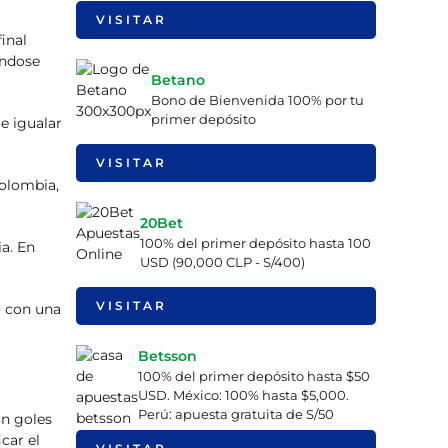
VISITAR
inal
ándose
Betano
Bono de Bienvenida 100% por tu
primer depósito
e igualar
VISITAR
Colombia,
20Bet
100% del primer depósito hasta 100
ia. En
USD (90,000 CLP - S/400)
VISITAR
co con una
Betsson
100% del primer depósito hasta $50
USD. México: 100% hasta $5,000.
Perú: apuesta gratuita de S/50
on goles
icar el