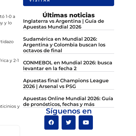
VISITAR
Últimas noticias
tó 1-0 a
Inglaterra vs Argentina | Guía de
y y lo
Apuestas Mundial 2026
Sudamérica en Mundial 2026:
rtidazo
Argentina y Colombia buscan los
octavos de final
ica y 2-1
CONMEBOL en Mundial 2026: busca
levantar en la fecha 2
Apuestas final Champions League
2026 | Arsenal vs PSG
Apuestas Online Mundial 2026: Guía
de pronósticos, fechas y más
ticinios y
Síguenos en