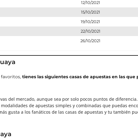
12/10/2021
15/10/2021
19/10/2021
22/10/2021
26/10/2021
guaya
 favoritos,
tienes las siguientes casas de apuestas en las que
tivas del mercado, aunque sea por solo pocos puntos de diferencia.
as modalidades de apuestas simples y combinadas que puedas enco
 más gusta a los fanáticos de las casas de apuestas y tu también p
uaya