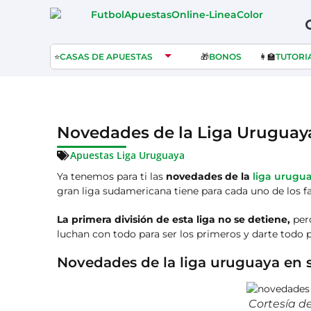
⭐
CASAS DE APUESTAS
🎁
BONOS
👩‍🏫
TUTORI
Novedades de la Liga Uruguay
Apuestas Liga Uruguaya
Ya tenemos para ti las
novedades de la
liga urugu
gran liga sudamericana tiene para cada uno de los fa
La primera división de esta liga no se detiene,
pero
luchan con todo para ser los primeros y darte todo 
Novedades de la liga uruguaya en s
Cortesía d