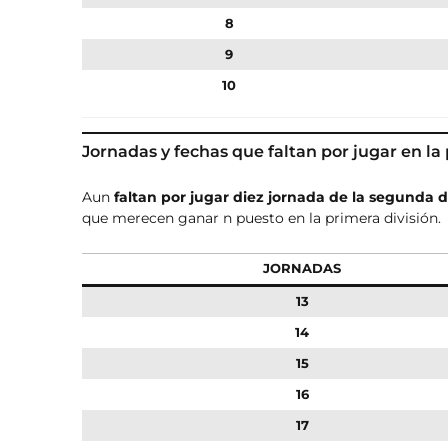
8
9
10
Jornadas y fechas que faltan por jugar en la
Aun
faltan por jugar diez jornada de la segunda 
que merecen ganar n puesto en la primera división.
JORNADAS
13
14
15
16
17