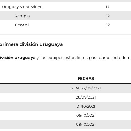
Uruguay Montevideo
17
Rampla
12
Central
12
 primera división uruguaya
división uruguaya
y los equipos están listos para darlo todo dem
FECHAS
21 AL 22/09/2021
28/09/2021
01/10/2021
05/10/2021
08/10/2021