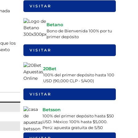
VISITAR
rnada
Betano
Bono de Bienvenida 100% por tu
primer depósito
 que los
sexto
VISITAR
20Bet
100% del primer depósito hasta 100
USD (90,000 CLP - S/400)
VISITAR
Betsson
100% del primer depósito hasta $50
USD. México: 100% hasta $5,000.
Perú: apuesta gratuita de S/50