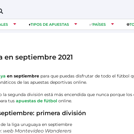
ALES
♦️
TIPOS DE APUESTAS
✅
PAÍSES
️⚽️
T
a en septiembre 2021
aya
en septiembre
para que puedas disfrutar de todo el fútbol q
náticos de las apuestas deportivas online.
 la segunda división está más encendida que nunca porque los
para tus
apuestas de fútbol
online.
eptiembre: primera división
e: web Montevideo Wanderers