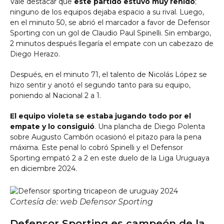
Vale destacar que
este partido estuvo muy reñido
;
ninguno de los equipos dejaba espacio a su rival. Luego,
en el minuto 50, se abrió el marcador a favor de Defensor
Sporting con un gol de Claudio Paul Spinelli. Sin embargo,
2 minutos después llegaría el empate con un cabezazo de
Diego Herazo.
Después, en el minuto 71, el talento de Nicolás López se
hizo sentir y anotó el segundo tanto para su equipo,
poniendo al Nacional 2 a 1.
El equipo violeta se estaba jugando todo por el
empate y lo consiguió
. Una plancha de Diego Polenta
sobre Augusto Cambón ocasionó el pitazo para la pena
máxima. Este penal lo cobró Spinelli y el Defensor
Sporting empató 2 a 2 en este duelo de la Liga Uruguaya
en diciembre 2024.
Cortesía de: web Defensor Sporting
Defensor Sporting es campeón de la