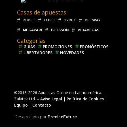
Casas de apuestas
20BET
1XBET
22BET
BETWAY
MEGAPARI
BETSSON
VIDAVEGAS
Categorías
GUIAS
PROMOCIONES
PRONÓSTICOS
LIBERTADORES
NOVEDADES
©2018-2026 Apuestas Online en Latinoamérica.
Zalatek Ltd. –
Aviso Legal
|
Política de Cookies
|
Equipo
|
Contacto
Desarrollado por
PreciseFuture