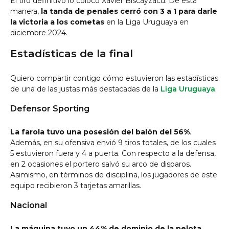
El tiro definitivo lo colocó Xavier Biscayzacú. De esta
manera,
la tanda de penales cerró con 3 a 1 para darle
la victoria a los cometas
en la Liga Uruguaya en
diciembre 2024.
Estadísticas de la final
Quiero compartir contigo cómo estuvieron las estadísticas
de una de las justas más destacadas de la
Liga Uruguaya
.
Defensor Sporting
La farola tuvo una posesión del balón del 56%
.
Además, en su ofensiva envió 9 tiros totales, de los cuales
5 estuvieron fuera y 4 a puerta. Con respecto a la defensa,
en 2 ocasiones el portero salvó su arco de disparos.
Asimismo, en términos de disciplina, los jugadores de este
equipo recibieron 3 tarjetas amarillas.
Nacional
La máquina tuvo un 44% de dominio de la pelota
.