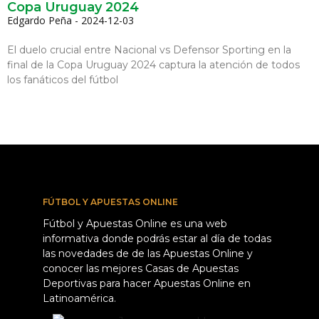
Copa Uruguay 2024
Edgardo Peña
2024-12-03
El duelo crucial entre Nacional vs Defensor Sporting en la
final de la Copa Uruguay 2024 captura la atención de todos
los fanáticos del fútbol
FÚTBOL Y APUESTAS ONLINE
Fútbol y Apuestas Online es una web
informativa donde podrás estar al día de todas
las novedades de de las Apuestas Online y
conocer las mejores Casas de Apuestas
Deportivas para hacer Apuestas Online en
Latinoamérica.