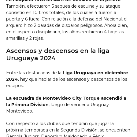
También, efectuaron 5 saques de esquina y su ataque
consistió en 10 tiros totales, de los cuales 4 fueron a
puerta y 6 fuera. Con relación a la defensa del Nacional, el
arquero hizo 2 paradas de disparos peligrosos. Ahora bien,
en el aspecto disciplinario, los albos recibieron 4 tarjetas
amarillas y 2 rojas.
Ascensos y descensos en la liga
Uruguaya 2024
Entre las destacadas de la
Liga Uruguaya en diciembre
2024
, hay que hablar de los ascensos y descensos de los
equipos.
La escuadra de Montevideo City Torque ascendió a
la Primera División
, luego de vencer a Uruguay
Montevideo.
Con respecto a los clubes que tendrán que jugar la
próxima temporada en la Segunda División, se encuentran
Rampla Juniors, Deportivo Maldonado y Fénix.