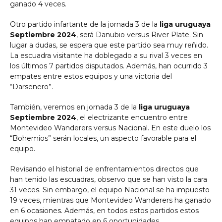
ganado 4 veces.
Otro partido infartante de la jornada 3 de la
liga uruguaya
Septiembre 2024
, será Danubio versus River Plate. Sin
lugar a dudas, se espera que este partido sea muy reñido.
La escuadra visitante ha doblegado a su rival 3 veces en
los últimos 7 partidos disputados. Además, han ocurrido 3
empates entre estos equipos y una victoria del
“Darsenero”.
También, veremos en jornada 3 de la
liga uruguaya
Septiembre 2024
, el electrizante encuentro entre
Montevideo Wanderers versus Nacional. En este duelo los
“Bohemios” serán locales, un aspecto favorable para el
equipo.
Revisando el historial de enfrentamientos directos que
han tenido las escuadras, observo que se han visto la cara
31 veces. Sin embargo, el equipo Nacional se ha impuesto
19 veces, mientras que Montevideo Wanderers ha ganado
en 6 ocasiones. Además, en todos estos partidos estos
equipos han empatado en 6 oportunidades.