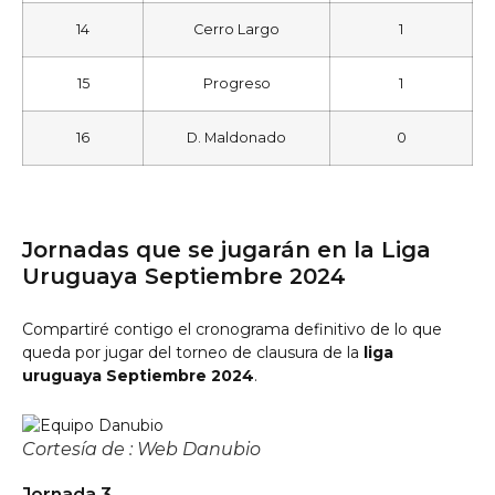
14
Cerro Largo
1
15
Progreso
1
16
D. Maldonado
0
Jornadas que se jugarán en la Liga
Uruguaya Septiembre 2024
Compartiré contigo el cronograma definitivo de lo que
queda por jugar del torneo de clausura de la
liga
uruguaya Septiembre 2024
.
Cortesía de : Web Danubio
Jornada 3