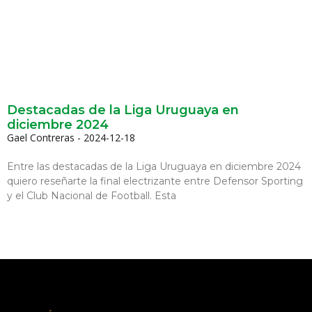
Destacadas de la Liga Uruguaya en
diciembre 2024
Gael Contreras
2024-12-18
Entre las destacadas de la Liga Uruguaya en diciembre 2024
quiero reseñarte la final electrizante entre Defensor Sporting
y el Club Nacional de Football. Esta