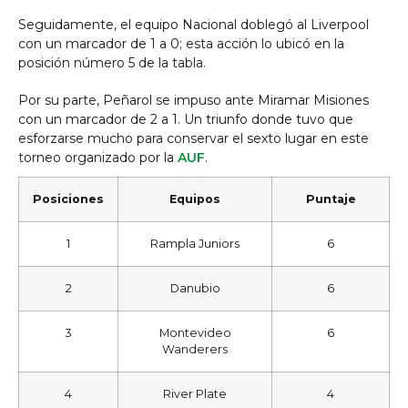
Seguidamente, el equipo Nacional doblegó al Liverpool
con un marcador de 1 a 0; esta acción lo ubicó en la
posición número 5 de la tabla.
Por su parte, Peñarol se impuso ante Miramar Misiones
con un marcador de 2 a 1. Un triunfo donde tuvo que
esforzarse mucho para conservar el sexto lugar en este
torneo organizado por la
AUF
.
Posiciones
Equipos
Puntaje
1
Rampla Juniors
6
2
Danubio
6
3
Montevideo
6
Wanderers
4
River Plate
4