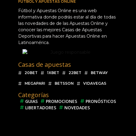
FÚTBOL Y APUESTAS ONLINE
Fútbol y Apuestas Online es una web
informativa donde podrás estar al día de todas
las novedades de de las Apuestas Online y
conocer las mejores Casas de Apuestas
Deportivas para hacer Apuestas Online en
Latinoamérica.
Casas de apuestas
20BET
1XBET
22BET
BETWAY
MEGAPARI
BETSSON
VIDAVEGAS
Categorías
GUIAS
PROMOCIONES
PRONÓSTICOS
LIBERTADORES
NOVEDADES