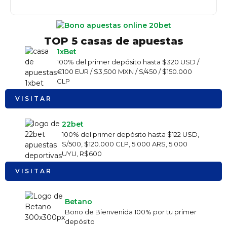
TOP 5 casas de apuestas
1xBet
100% del primer depósito hasta $320 USD /
€100 EUR / $3,500 MXN / S/450 / $150.000
CLP
VISITAR
22bet
100% del primer depósito hasta $122 USD,
S/500, $120.000 CLP, 5.000 ARS, 5.000
UYU, R$600
VISITAR
Betano
Bono de Bienvenida 100% por tu primer
depósito