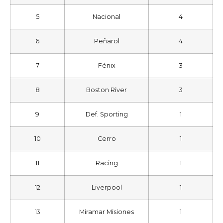
5
Nacional
4
6
Peñarol
4
7
Fénix
3
8
Boston River
3
9
Def. Sporting
1
10
Cerro
1
11
Racing
1
12
Liverpool
1
13
Miramar Misiones
1