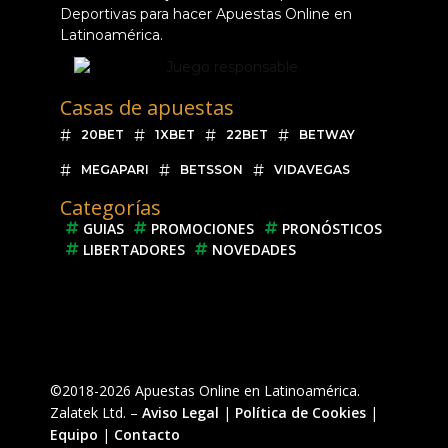
Deportivas para hacer Apuestas Online en
Latinoamérica.
Casas de apuestas
20BET
1XBET
22BET
BETWAY
MEGAPARI
BETSSON
VIDAVEGAS
Categorías
GUIAS
PROMOCIONES
PRONÓSTICOS
LIBERTADORES
NOVEDADES
©2018-2026 Apuestas Online en Latinoamérica.
Zalatek Ltd. –
Aviso Legal
|
Política de Cookies
|
Equipo
|
Contacto