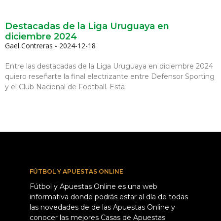
Destacadas de la Liga Uruguaya en
diciembre 2024
Gael Contreras
2024-12-18
Entre las destacadas de la Liga Uruguaya en diciembre 2024
quiero reseñarte la final electrizante entre Defensor Sporting
y el Club Nacional de Football. Esta
FÚTBOL Y APUESTAS ONLINE
Fútbol y Apuestas Online es una web
informativa donde podrás estar al día de todas
las novedades de de las Apuestas Online y
conocer las mejores Casas de Apuestas