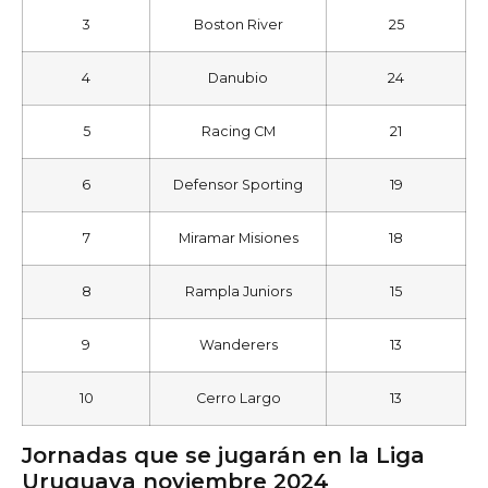
3
Boston River
25
4
Danubio
24
5
Racing CM
21
6
Defensor Sporting
19
7
Miramar Misiones
18
8
Rampla Juniors
15
9
Wanderers
13
10
Cerro Largo
13
Jornadas que se jugarán en la Liga
Uruguaya noviembre 2024