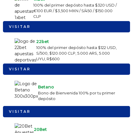
100% del primer depósito hasta $320 USD /
€100 EUR / $3,500 MXN / S/450 / $150.000
CLP
VISITAR
22bet
100% del primer depósito hasta $122 USD,
S/500, $120.000 CLP, 5.000 ARS, 5.000
UYU, R$600
VISITAR
Betano
Bono de Bienvenida 100% por tu primer
depósito
VISITAR
20Bet