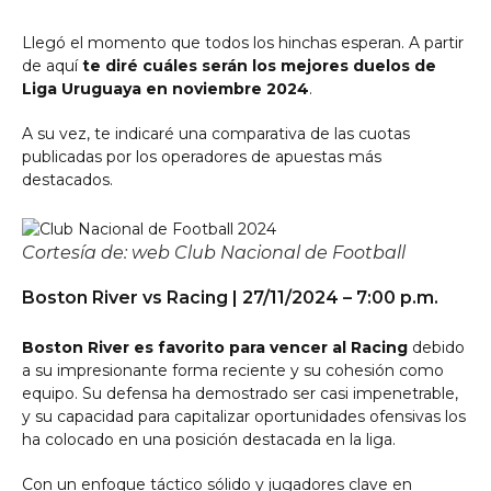
Llegó el momento que todos los hinchas esperan. A partir
de aquí
te diré cuáles serán los mejores duelos de
Liga Uruguaya en noviembre 2024
.
A su vez, te indicaré una comparativa de las cuotas
publicadas por los operadores de apuestas más
destacados.
Cortesía de: web Club Nacional de Football
Boston River vs Racing | 27/11/2024 – 7:00 p.m.
Boston River es favorito para vencer al Racing
debido
a su impresionante forma reciente y su cohesión como
equipo. Su defensa ha demostrado ser casi impenetrable,
y su capacidad para capitalizar oportunidades ofensivas los
ha colocado en una posición destacada en la liga.
Con un enfoque táctico sólido y jugadores clave en