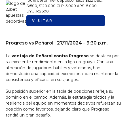
100% del primer depósito hasta $122 USD,
S/500, $120.000 CLP, 5.000 ARS, 5.000
UYU, R$600
VISITAR
Progreso vs Peñarol | 27/11/2024 – 9:30 p.m.
La
ventaja de Peñarol contra Progreso
se destaca por
su excelente rendimiento en la liga uruguaya. Con una
alineación de jugadores hábiles y veteranos, han
demostrado una capacidad excepcional para mantener la
consistencia y eficacia en sus juegos.
Su posición superior en la tabla de posiciones refleja su
dominio en el campo. Además, la estrategia táctica y la
resiliencia del equipo en momentos decisivos refuerzan su
posición como favoritos, dejando claro que Progreso
tendrá un gran desafío.