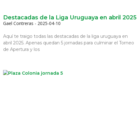
Destacadas de la Liga Uruguaya en abril 2025
Gael Contreras
2025-04-10
Aquí te traigo todas las destacadas de la liga uruguaya en
abril 2025. Apenas quedan 5 jornadas para culminar el Torneo
de Apertura y los