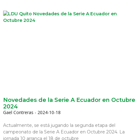
Novedades de la Serie A Ecuador en Octubre
2024
Gael Contreras
2024-10-18
Actualmente, se está jugando la segunda etapa del
campeonato de la Serie A Ecuador en Octubre 2024. La
jornada 10 arranca el 18 de octubre