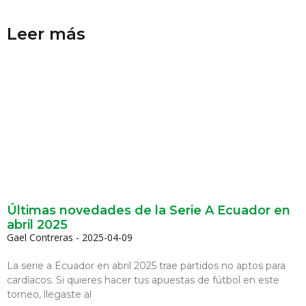
Leer más
Últimas novedades de la Serie A Ecuador en
abril 2025
Gael Contreras
2025-04-09
La serie a Ecuador en abril 2025 trae partidos no aptos para
cardíacos. Si quieres hacer tus apuestas de fútbol en este
torneo, llegaste al