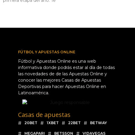
primera etapa del año. Te
FÚTBOL Y APUESTAS ONLINE
Fútbol y Apuestas Online es una web
informativa donde podrás estar al día de todas
las novedades de de las Apuestas Online y
conocer las mejores Casas de Apuestas
Deportivas para hacer Apuestas Online en
Latinoamérica.
Casas de apuestas
20BET
1XBET
22BET
BETWAY
MEGAPARI
BETSSON
VIDAVEGAS