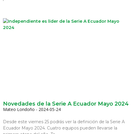
Novedades de la Serie A Ecuador Mayo 2024
Mateo Londoño
2024-05-24
Desde este viernes 25 podrás ver la definición de la Serie A
Ecuador Mayo 2024. Cuatro equipos pueden llevarse la