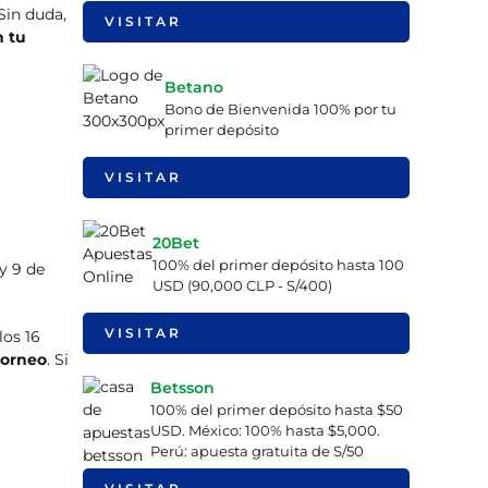
Sin duda,
VISITAR
n tu
Betano
Bono de Bienvenida 100% por tu
primer depósito
VISITAR
20Bet
100% del primer depósito hasta 100
y 9 de
USD (90,000 CLP - S/400)
VISITAR
los 16
torneo
. Si
Betsson
100% del primer depósito hasta $50
USD. México: 100% hasta $5,000.
Perú: apuesta gratuita de S/50