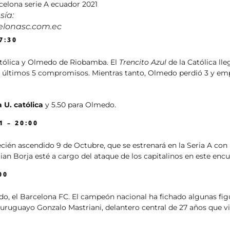
sía:
elonasc.com.ec
7:30
Católica y Olmedo de Riobamba. El
Trencito Azul
de la Católica ll
sus últimos 5 compromisos. Mientras tanto, Olmedo perdió 3 y em
 U. católica
y 5.50 para Olmedo.
 – 20:00
cién ascendido 9 de Octubre, que se estrenará en la Seria A con
an Borja esté a cargo del ataque de los capitalinos en este encu
00
do, el Barcelona FC. El campeón nacional ha fichado algunas fig
 uruguayo Gonzalo Mastriani, delantero central de 27 años que v