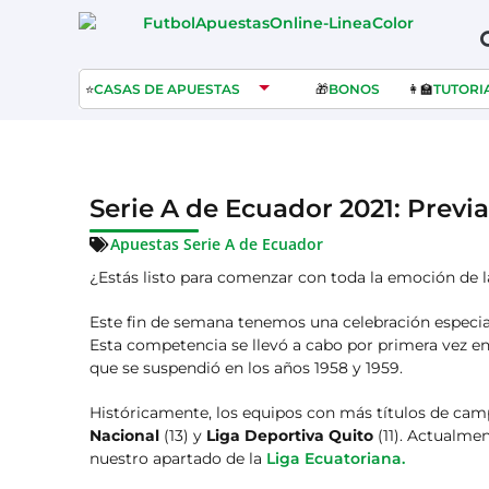
⭐
CASAS DE APUESTAS
🎁
BONOS
👩‍🏫
TUTORI
Serie A de Ecuador 2021: Previa
Apuestas Serie A de Ecuador
¿Estás listo para comenzar con toda la emoción de l
Este fin de semana tenemos una celebración especial
Esta competencia se llevó a cabo por primera vez en 
que se suspendió en los años 1958 y 1959.
Históricamente, los equipos con más títulos de cam
Nacional
(13) y
Liga Deportiva Quito
(11). Actualme
nuestro apartado de la
Liga Ecuatoriana.