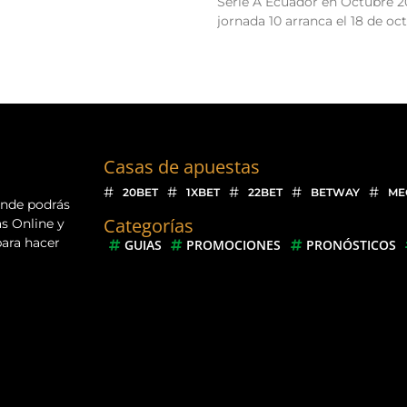
Serie A Ecuador en Octubre 2
jornada 10 arranca el 18 de oc
Casas de apuestas
20BET
1XBET
22BET
BETWAY
ME
onde podrás
Categorías
as Online y
para hacer
GUIAS
PROMOCIONES
PRONÓSTICOS