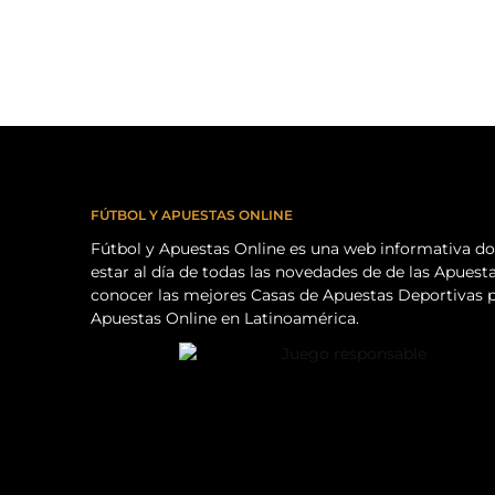
FÚTBOL Y APUESTAS ONLINE
Fútbol y Apuestas Online es una web informativa d
estar al día de todas las novedades de de las Apuest
conocer las mejores Casas de Apuestas Deportivas 
Apuestas Online en Latinoamérica.