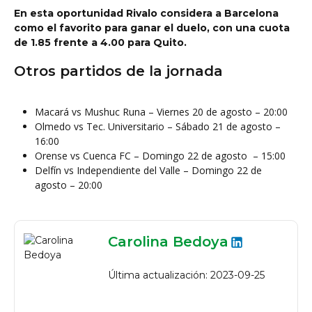
En esta oportunidad Rivalo considera a Barcelona
como el favorito para ganar el duelo, con una cuota
de 1.85 frente a 4.00 para Quito.
Otros partidos de la jornada
Macará vs Mushuc Runa – Viernes 20 de agosto – 20:00
Olmedo vs Tec. Universitario – Sábado 21 de agosto –
16:00
Orense vs Cuenca FC – Domingo 22 de agosto – 15:00
Delfín vs Independiente del Valle – Domingo 22 de
agosto – 20:00
Carolina Bedoya
Última actualización: 2023-09-25