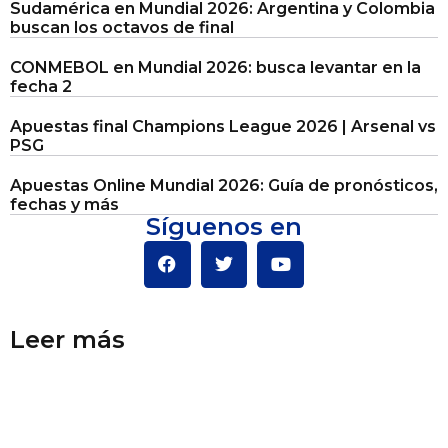
Sudamérica en Mundial 2026: Argentina y Colombia
buscan los octavos de final
CONMEBOL en Mundial 2026: busca levantar en la
fecha 2
Apuestas final Champions League 2026 | Arsenal vs
PSG
Apuestas Online Mundial 2026: Guía de pronósticos,
fechas y más
Síguenos en
Leer más