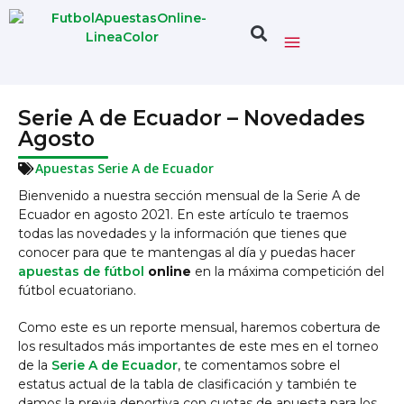
Serie A de Ecuador – Novedades
Agosto
Apuestas Serie A de Ecuador
Bienvenido a nuestra sección mensual de la Serie A de
Ecuador en agosto 2021. En este artículo te traemos
todas las novedades y la información que tienes que
conocer para que te mantengas al día y puedas hacer
apuestas de fútbol
online
en la máxima competición del
fútbol ecuatoriano.
Como este es un reporte mensual, haremos cobertura de
los resultados más importantes de este mes en el torneo
de la
Serie A de Ecuador
, te comentamos sobre el
estatus actual de la tabla de clasificación y también te
damos la previa deportiva con cuotas de apuesta para los