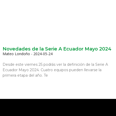
Novedades de la Serie A Ecuador Mayo 2024
Mateo Londoño
2024-05-24
Desde este viernes 25 podrás ver la definición de la Serie A
Ecuador Mayo 2024. Cuatro equipos pueden llevarse la
primera etapa del año. Te