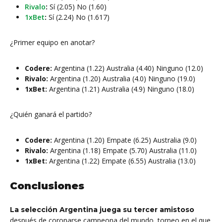
Rivalo
:
Sí (2.05) No (1.60)
1xBet
:
Sí (2.24) No (1.617)
¿Primer equipo en anotar?
Codere:
Argentina (1.22) Australia (4.40) Ninguno (12.0)
Rivalo:
Argentina (1.20) Australia (4.0) Ninguno (19.0)
1xBet:
Argentina (1.21) Australia (4.9) Ninguno (18.0)
¿Quién ganará el partido?
Codere:
Argentina (1.20) Empate (6.25) Australia (9.0)
Rivalo:
Argentina (1.18) Empate (5.70) Australia (11.0)
1xBet:
Argentina (1.22) Empate (6.55) Australia (13.0)
Conclusiones
La selección Argentina juega su tercer amistoso
después de coronarse campeona del mundo, torneo en el que