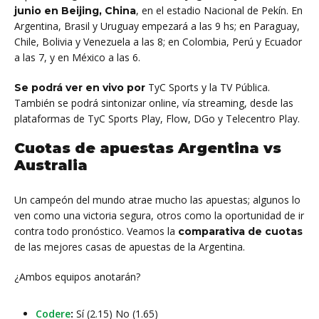
, en el estadio Nacional de Pekín. En
junio en
Beijing, Chin
a
Argentina, Brasil y Uruguay empezará a las 9 hs; en Paraguay,
Chile, Bolivia y Venezuela a las 8; en Colombia, Perú y Ecuador
a las 7, y en México a las 6.
TyC Sports y la TV Pública.
Se podrá ver en vivo por
También se podrá sintonizar online, vía streaming, desde las
plataformas de TyC Sports Play, Flow, DGo y Telecentro Play.
Cuotas de apuestas Argentina vs
Australia
Un campeón del mundo atrae mucho las apuestas; algunos lo
ven como una victoria segura, otros como la oportunidad de ir
contra todo pronóstico. Veamos la
comparativa de cuotas
de las mejores casas de apuestas de la Argentina.
¿Ambos equipos anotarán?
Codere
:
Sí (2.15) No (1.65)