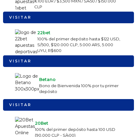
€100 EUR / $3,500 MXN / S/450 / $150.000
CLP
VISITAR
22bet
100% del primer depósito hasta $122 USD,
S/500, $120.000 CLP, 5.000 ARS, 5.000
UYU, R$600
VISITAR
Betano
Bono de Bienvenida 100% por tu primer
depósito
VISITAR
20Bet
100% del primer depósito hasta 100 USD
(90,000 CLP - S/400)