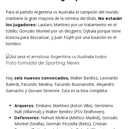
Para el partido Argentina vs Australia el campeón del mundo
mantiene la gran mayoría de la nómina del título.
No estarán
Lautaro Martínez por un tratamiento en el
los jugadores:
tobillo; Gonzalo Montiel por un desgarro; Dybala porque tiene
licencia para descansar, y Juan Foyth por una luxación en el
hombro.
Foto tomada de Sporting News
Hay
Walter Benítez, Leonardo
seis nuevos convocados,
Balerdi, Facundo Medina, Facundo Buonanotte, Alejandro
Garnacho y Giovani Simeone. Esta es la lista completa:
Arqueros:
Emiliano Martínez (Aston Villa), Gerónimo
Rulli (Villarreal) y Walter Benítez (PSV Eindhoven).
Defensores:
Nahuel Molina (Atlético Madrid), Gonzalo
Montiel (Sevilla), Germán Pezzella (Betis), Cristian