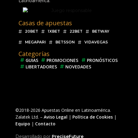
Latinoamérica.
Casas de apuestas
20BET
1XBET
22BET
BETWAY
MEGAPARI
BETSSON
VIDAVEGAS
Categorías
GUIAS
PROMOCIONES
PRONÓSTICOS
LIBERTADORES
NOVEDADES
©2018-2026 Apuestas Online en Latinoamérica.
Zalatek Ltd. –
Aviso Legal
|
Política de Cookies
|
Equipo
|
Contacto
Desarrollado por
PreciseFuture