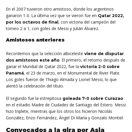
En el 2007 tuvieron otro amistoso, donde los argentinos
ganaron 1-0. La última vez que se vieron fue en
Qatar 2022,
, con victoria del campeón del
por los octavos de final
torneo 2 a 1, con goles de Messi y Julián Álvarez.
Amistosos anteriores
Recordemos que la selección albiceleste
viene de disputar
.
El primero, el retorno después de
dos amistosos este año
ganar el Mundial de Qatar 2022, fue la
victoria 2-0 sobre
, el 23 de marzo, en el Monumental de River Plate.
Panamá
Los goles fueron de Thiago Almada y Lionel Messi, lo que
alentó la celebración del título.
El segundo fue la estrepitosa
goleada 7-0 sobre Curazao
en el estadio Madre de Ciudades de Santiago del Estero. Messi
hizo triplete, mientras que los otros los hicieron Nicolás
González, Enzo Fernández, Ángel Di María y Gonzalo Montiel.
Convocados a la gira por Asia