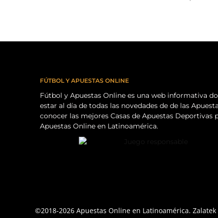
FÚTBOL Y APUESTAS ONLINE
Fútbol y Apuestas Online es una web informativa d
estar al día de todas las novedades de de las Apuest
conocer las mejores Casas de Apuestas Deportivas 
Apuestas Online en Latinoamérica.
©2018-2026 Apuestas Online en Latinoamérica. Zalatek 