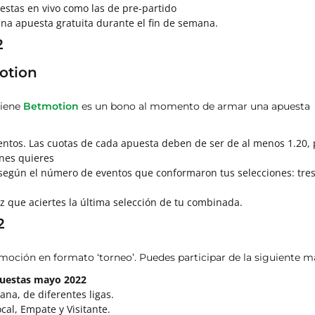
uestas en vivo como las de pre-partido
na apuesta gratuita durante el fin de semana.
otion
tiene
Betmotion
es un bono al momento de armar una apuesta
ntos. Las cuotas de cada apuesta deben de ser de al menos 1.20, 
ones quieres
 según el número de eventos que conformaron tus selecciones: tre
z que aciertes la última selección de tu combinada.
2
oción en formato ‘torneo’. Puedes participar de la siguiente m
uestas mayo 2022
ana, de diferentes ligas.
ocal, Empate y Visitante.