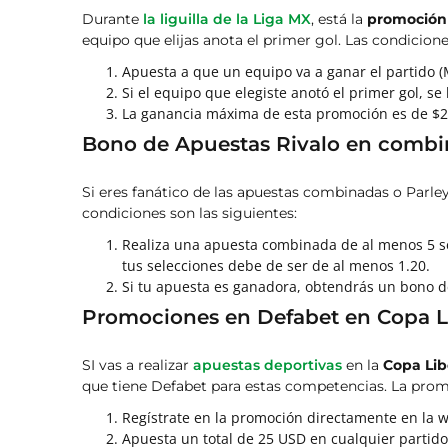
Durante
la liguilla de la Liga MX
, está la
promoción
equipo que elijas anota el primer gol. Las condicio
Apuesta a que un equipo va a ganar el partido (
Si el equipo que elegiste anotó el primer gol, 
La ganancia máxima de esta promoción es de $
Bono de Apuestas Rivalo en comb
Si eres fanático de las apuestas combinadas o Parle
condiciones son las siguientes:
Realiza una apuesta combinada de al menos 5 se
tus selecciones debe de ser de al menos 1.20.
Si tu apuesta es ganadora, obtendrás un bono de
Promociones en Defabet en Copa L
SI vas a realizar
apuestas deportivas
en la
Copa Li
que tiene Defabet para estas competencias. La promo
Regístrate en la promoción directamente en la 
Apuesta un total de 25 USD en cualquier partid