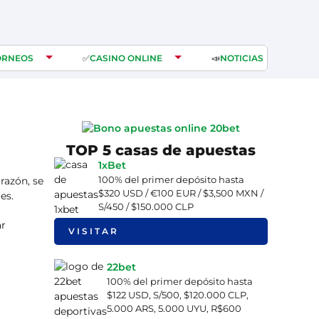
ORNEOS
✅
CASINO ONLINE
📣
NOTICIAS
TOP 5 casas de apuestas
1xBet
100% del primer depósito hasta
razón, se
$320 USD / €100 EUR / $3,500 MXN /
es.
S/450 / $150.000 CLP
ar
VISITAR
22bet
100% del primer depósito hasta
$122 USD, S/500, $120.000 CLP,
5.000 ARS, 5.000 UYU, R$600