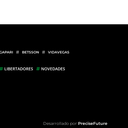
GAPARI
BETSSON
VIDAVEGAS
LIBERTADORES
NOVEDADES
Desarrollado por
PreciseFuture