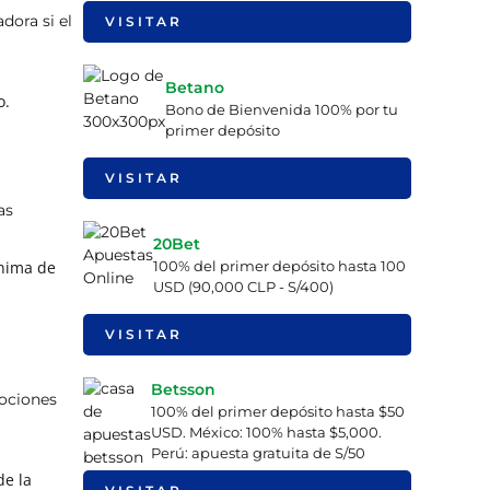
dora si el
VISITAR
Betano
o.
Bono de Bienvenida 100% por tu
primer depósito
VISITAR
as
20Bet
100% del primer depósito hasta 100
ínima de
USD (90,000 CLP - S/400)
VISITAR
Betsson
mociones
100% del primer depósito hasta $50
USD. México: 100% hasta $5,000.
Perú: apuesta gratuita de S/50
de la