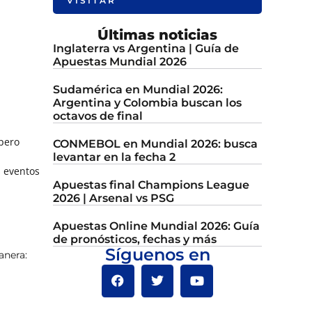
VISITAR
Últimas noticias
Inglaterra vs Argentina | Guía de
Apuestas Mundial 2026
Sudamérica en Mundial 2026:
Argentina y Colombia buscan los
octavos de final
pero
CONMEBOL en Mundial 2026: busca
levantar en la fecha 2
s eventos
Apuestas final Champions League
2026 | Arsenal vs PSG
Apuestas Online Mundial 2026: Guía
de pronósticos, fechas y más
Síguenos en
anera: