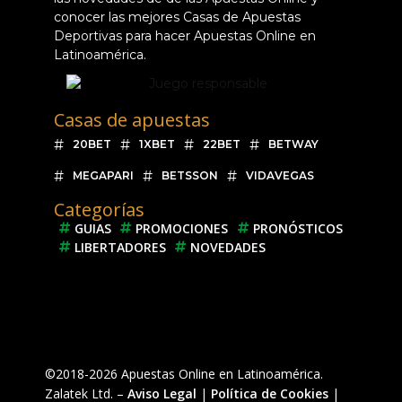
conocer las mejores Casas de Apuestas
Deportivas para hacer Apuestas Online en
Latinoamérica.
Casas de apuestas
20BET
1XBET
22BET
BETWAY
MEGAPARI
BETSSON
VIDAVEGAS
Categorías
GUIAS
PROMOCIONES
PRONÓSTICOS
LIBERTADORES
NOVEDADES
©2018-2026 Apuestas Online en Latinoamérica.
Zalatek Ltd. –
Aviso Legal
|
Política de Cookies
|