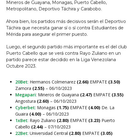
Mineros de Guayana, Monagas, Puerto Cabello,
Metropolitano, Deportivo Táchira y Carabobo.
Ahora bien, los partidos más decisivos serán el Deportivo
Táchira que necesita ganar sí o sí contra Estudiantes de
Mérida para asegurar el primer puesto.
Luego, el segundo partido más importante es el del club
Puerto Cabello que se verá contra Rayo Zuliano en un
partido parece estar decidido en la Liga Venezolana
Octubre 2023.
20Bet
: Hermanos Colmenarez
(2.66)
EMPATE
(3.50)
Zamora
(2.55)
– 06/10/2023
Megapari
: Mineros de Guayana
(2.47)
EMPATE
(3.55)
Angostura
(2.60)
– 06/10/2023
Cyberbet
: Monagas
(1.75)
EMPATE
(4.00)
De. La
Guaira
(4.00)
– 06/10/2023
1xBet
: Rayo Zuliano
(2.80)
EMPATE
(3.23)
Puerto
Cabello
(2.44)
– 07/10/2023
22Bet
: Universidad Central
(2.80)
EMPATE
(3.05)