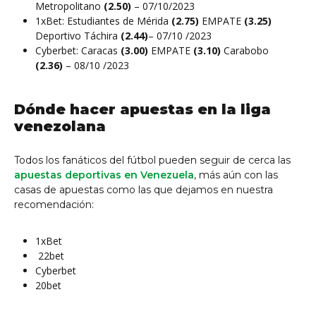
Metropolitano
(2.50)
– 07/10/2023
1xBet: Estudiantes de Mérida
(2.75)
EMPATE
(3.25)
Deportivo Táchira
(
2.44
)
– 07/10 /2023
Cyberbet: Caracas
(3.00)
EMPATE
(3.10)
Carabobo
(2.36)
– 08/10 /2023
Dónde
hacer apuestas en la liga
venezolana
Todos los fanáticos del fútbol pueden seguir de cerca las
apuestas deportivas en Venezuela
, más aún con las
casas de apuestas como las que dejamos en nuestra
recomendación:
1xBet
22bet
Cyberbet
20bet