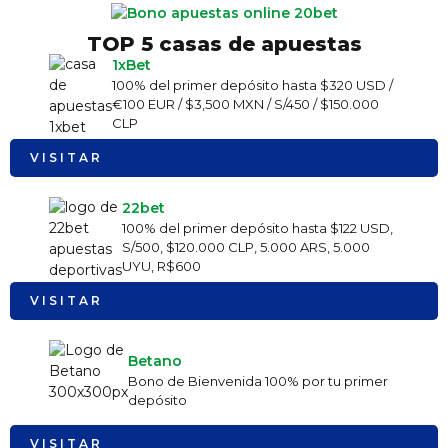
TOP 5 casas de apuestas
1xBet
100% del primer depósito hasta $320 USD /
€100 EUR / $3,500 MXN / S/450 / $150.000
CLP
VISITAR
22bet
100% del primer depósito hasta $122 USD,
S/500, $120.000 CLP, 5.000 ARS, 5.000
UYU, R$600
VISITAR
Betano
Bono de Bienvenida 100% por tu primer
depósito
VISITAR