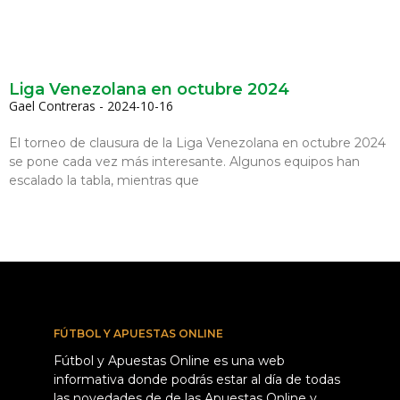
Liga Venezolana en octubre 2024
Gael Contreras
2024-10-16
El torneo de clausura de la Liga Venezolana en octubre 2024
se pone cada vez más interesante. Algunos equipos han
escalado la tabla, mientras que
FÚTBOL Y APUESTAS ONLINE
Fútbol y Apuestas Online es una web
informativa donde podrás estar al día de todas
las novedades de de las Apuestas Online y