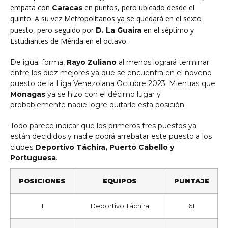
empata con
en puntos, pero ubicado desde el
Caracas
quinto. A su vez Metropolitanos ya se quedará en el sexto
puesto, pero seguido por
en el séptimo y
D. La Guaira
Estudiantes de Mérida en el octavo.
De igual forma,
Rayo Zuliano
al menos logrará terminar
entre los diez mejores ya que se encuentra en el noveno
puesto de la Liga Venezolana Octubre 2023. Mientras que
Monagas
ya se hizo con el décimo lugar y
probablemente nadie logre quitarle esta posición.
Todo parece indicar que los primeros tres puestos ya
están decididos y nadie podrá arrebatar este puesto a los
clubes
Deportivo Táchira, Puerto Cabello y
Portuguesa
.
POSICIONES
EQUIPOS
PUNTAJE
1
Deportivo Táchira
61