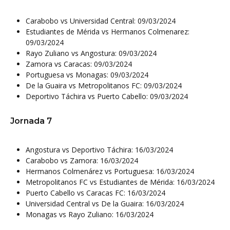
Carabobo vs Universidad Central: 09/03/2024
Estudiantes de Mérida vs Hermanos Colmenarez:
09/03/2024
Rayo Zuliano vs Angostura: 09/03/2024
Zamora vs Caracas: 09/03/2024
Portuguesa vs Monagas: 09/03/2024
De la Guaira vs Metropolitanos FC: 09/03/2024
Deportivo Táchira vs Puerto Cabello: 09/03/2024
Jornada 7
Angostura vs Deportivo Táchira: 16/03/2024
Carabobo vs Zamora: 16/03/2024
Hermanos Colmenárez vs Portuguesa: 16/03/2024
Metropolitanos FC vs Estudiantes de Mérida: 16/03/2024
Puerto Cabello vs Caracas FC: 16/03/2024
Universidad Central vs De la Guaira: 16/03/2024
Monagas vs Rayo Zuliano: 16/03/2024