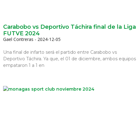
Carabobo vs Deportivo Táchira final de la Liga
FUTVE 2024
Gael Contreras
2024-12-05
Una final de infarto será el partido entre Carabobo vs
Deportivo Táchira. Ya que, el 01 de diciembre, ambos equipos
empataron 1 a 1 en