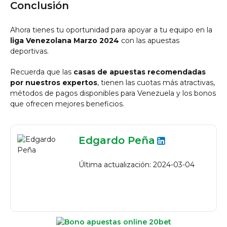
Conclusión
Ahora tienes tu oportunidad para apoyar a tu equipo en la
liga Venezolana Marzo 2024
con las apuestas
deportivas.
Recuerda que las
casas de apuestas recomendadas
por nuestros expertos
, tienen las cuotas más atractivas,
métodos de pagos disponibles para Venezuela y los bonos
que ofrecen mejores beneficios.
Edgardo Peña
Última actualización: 2024-03-04