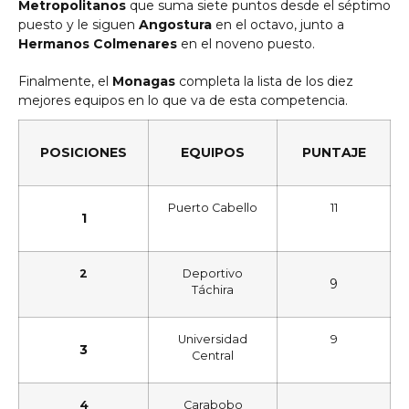
Metropolitanos
que suma siete puntos desde el séptimo
puesto y le siguen
Angostura
en el octavo, junto a
Hermanos Colmenares
en el noveno puesto.
Finalmente, el
Monagas
completa la lista de los diez
mejores equipos en lo que va de esta competencia.
POSICIONES
EQUIPOS
PUNTAJE
Puerto Cabello
11
1
2
Deportivo
9
Táchira
Universidad
9
3
Central
4
Carabobo