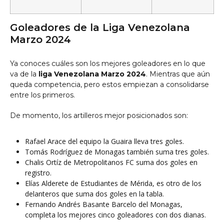
Goleadores de la Liga Venezolana
Marzo 2024
Ya conoces cuáles son los mejores goleadores en lo que
va de la
liga Venezolana Marzo 2024
. Mientras que aún
queda competencia, pero estos empiezan a consolidarse
entre los primeros.
De momento, los artilleros mejor posicionados son:
Rafael Arace del equipo la Guaira lleva tres goles.
Tomás Rodríguez de Monagas también suma tres goles.
Chalis Ortíz de Metropolitanos FC suma dos goles en
registro.
Elías Alderete de Estudiantes de Mérida, es otro de los
delanteros que suma dos goles en la tabla.
Fernando Andrés Basante Barcelo del Monagas,
completa los mejores cinco goleadores con dos dianas.