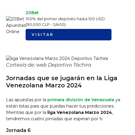
20Bet
100% del primer depósito hasta 100 USD
(90,000 CLP - S/400)
VISITAR
Cortesía de: web Deportivo Táchira
Jornadas que se jugarán en la Liga
Venezolana Marzo 2024
Las apuestas por la
primera división de Venezuela
ya
están listas para que puedas hacer tus predicciones.
Mientras que por la
liga Venezolana Marzo 2024
,
tendremos cuatro jornadas que esperan por ti:
Jornada 6