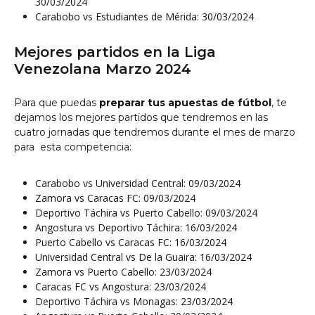
30/03/2024
Carabobo vs Estudiantes de Mérida: 30/03/2024
Mejores partidos en la Liga
Venezolana Marzo 2024
Para que puedas
preparar tus apuestas de fútbol
, te
dejamos los mejores partidos que tendremos en las
cuatro jornadas que tendremos durante el mes de marzo
para esta competencia:
Carabobo vs Universidad Central: 09/03/2024
Zamora vs Caracas FC: 09/03/2024
Deportivo Táchira vs Puerto Cabello: 09/03/2024
Angostura vs Deportivo Táchira: 16/03/2024
Puerto Cabello vs Caracas FC: 16/03/2024
Universidad Central vs De la Guaira: 16/03/2024
Zamora vs Puerto Cabello: 23/03/2024
Caracas FC vs Angostura: 23/03/2024
Deportivo Táchira vs Monagas: 23/03/2024