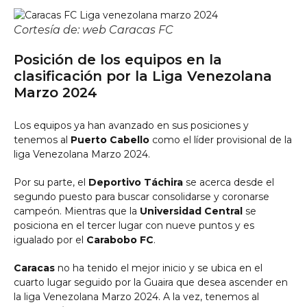
Cortesía de: web Caracas FC
Posición de los equipos en la
clasificación por la Liga Venezolana
Marzo 2024
Los equipos ya han avanzado en sus posiciones y
tenemos al
Puerto Cabello
como el líder provisional de la
liga Venezolana Marzo 2024.
Por su parte, el
Deportivo Táchira
se acerca desde el
segundo puesto para buscar consolidarse y coronarse
campeón. Mientras que la
Universidad Central
se
posiciona en el tercer lugar con nueve puntos y es
igualado por el
Carabobo FC
.
Caracas
no ha tenido el mejor inicio y se ubica en el
cuarto lugar seguido por la Guaira que desea ascender en
la liga Venezolana Marzo 2024. A la vez, tenemos al