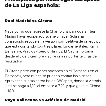
de La Liga española:
Real Madrid vs Girona
Nada como que regrese la Champions para que el Real
Madrid haya recuperado su mejor nivel. Solari ha
conseguido recuperar la versión competitiva de un equipo
que está contando con tres pilares fundamentales: Karim
Benzema, Vinicius y Sergio Ramos. El Girona no gana
desde el 5 de diciembre y sufre una importante crisis de
resultados.
El Girona parte con pocas opciones en el Bernabéu en el
Bernabéu, pero nunca se pueden confiar los blancos.
Aprovecha cuotas como las de 888sport, donde la victoria
local se paga a 1,19, el empate a 7,25 y que gane el Girona
a 16,0.
Rayo Vallecano vs Atlético de Madrid