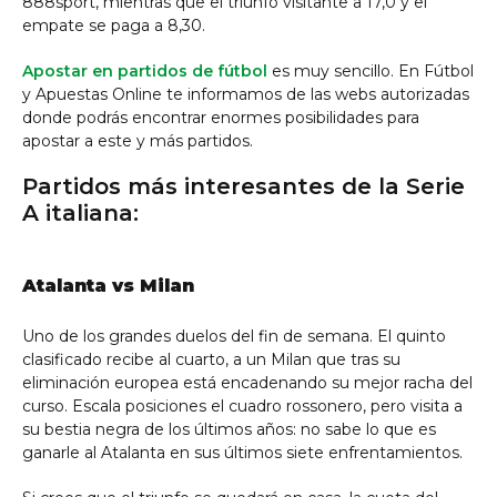
888sport, mientras que el triunfo visitante a 17,0 y el
empate se paga a 8,30.
Apostar en partidos de fútbol
es muy sencillo. En Fútbol
y Apuestas Online te informamos de las webs autorizadas
donde podrás encontrar enormes posibilidades para
apostar a este y más partidos.
Partidos más interesantes de la Serie
A italiana:
Atalanta vs Milan
Uno de los grandes duelos del fin de semana. El quinto
clasificado recibe al cuarto, a un Milan que tras su
eliminación europea está encadenando su mejor racha del
curso. Escala posiciones el cuadro rossonero, pero visita a
su bestia negra de los últimos años: no sabe lo que es
ganarle al Atalanta en sus últimos siete enfrentamientos.