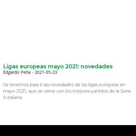
Ligas europeas mayo 2021: novedades
Edgardo Peña
2021-05-23
Ya tenemos para ti las novedades de las ligas europeas en
mayo 2021, que se viene con los mejores partidos de la Serie
A italiana