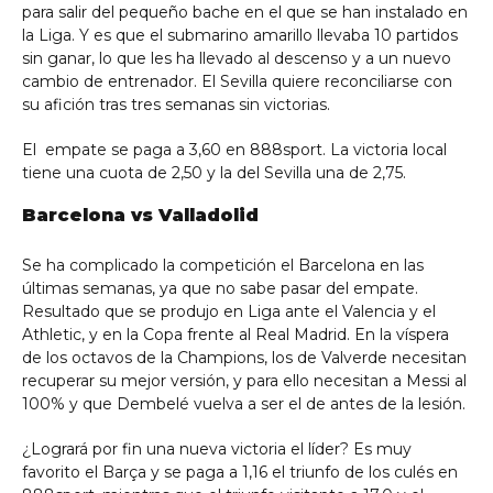
para salir del pequeño bache en el que se han instalado en
la Liga. Y es que el submarino amarillo llevaba 10 partidos
sin ganar, lo que les ha llevado al descenso y a un nuevo
cambio de entrenador. El Sevilla quiere reconciliarse con
su afición tras tres semanas sin victorias.
El empate se paga a 3,60 en 888sport. La victoria local
tiene una cuota de 2,50 y la del Sevilla una de 2,75.
Barcelona vs Valladolid
Se ha complicado la competición el Barcelona en las
últimas semanas, ya que no sabe pasar del empate.
Resultado que se produjo en Liga ante el Valencia y el
Athletic, y en la Copa frente al Real Madrid. En la víspera
de los octavos de la Champions, los de Valverde necesitan
recuperar su mejor versión, y para ello necesitan a Messi al
100% y que Dembelé vuelva a ser el de antes de la lesión.
¿Logrará por fin una nueva victoria el líder? Es muy
favorito el Barça y se paga a 1,16 el triunfo de los culés en