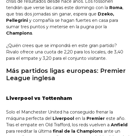
crisis de resultados desde hace años. Los rossoneri
tendrán que verse las caras este domingo con la
Roma
,
que tras dos jornadas sin ganar, espera que
Dzeko,
Pellegrini
y compañía se hagan fuertes en casa para
sumar tres puntos y meterse en la pugna por la
Champions
.
¿Quién crees que se impondrá en este gran partido?
Rivalo ofrece una cuota de 2,20 para los locales, de 3,40
para el empate y 3,20 para el conjunto visitante.
Más partidos ligas europeas: Premier
League inglesa
Liverpool vs Tottenham
Solo el Manchester United ha conseguido frenar la
máquina perfecta del
Liverpool
en la
Premier
este año.
Tras el empate en Old Trafford, los reds vuelven a
Anfield
para reeditar la última
final de la Champions
ante un