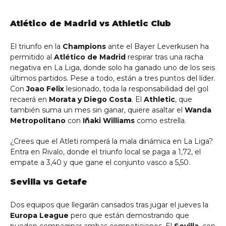
Atlético de Madrid vs Athletic Club
El triunfo en la
Champions
ante el Bayer Leverkusen ha
permitido al
Atlético de Madrid
respirar tras una racha
negativa en La Liga, donde solo ha ganado uno de los seis
últimos partidos. Pese a todo, están a tres puntos del líder.
Con
Joao Felix
lesionado, toda la responsabilidad del gol
recaerá en
Morata y Diego Costa
. El
Athletic
, que
también suma un mes sin ganar, quiere asaltar el
Wanda
Metropolitano
con
Iñaki Williams
como estrella.
¿Crees que el Atleti romperá la mala dinámica en La Liga?
Entra en Rivalo, donde el triunfo local se paga a 1,72, el
empate a 3,40 y que gane el conjunto vasco a 5,50.
Sevilla vs Getafe
Dos equipos que llegarán cansados tras jugar el jueves la
Europa League
pero que están demostrando que