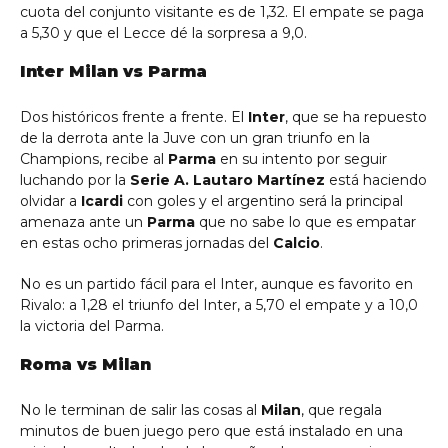
cuota del conjunto visitante es de 1,32. El empate se paga
a 5,30 y que el Lecce dé la sorpresa a 9,0.
Inter Milan vs Parma
Dos históricos frente a frente. El
Inter
, que se ha repuesto
de la derrota ante la Juve con un gran triunfo en la
Champions, recibe al
Parma
en su intento por seguir
luchando por la
Serie A. Lautaro Martínez
está haciendo
olvidar a
Icardi
con goles y el argentino será la principal
amenaza ante un
Parma
que no sabe lo que es empatar
en estas ocho primeras jornadas del
Calcio
.
No es un partido fácil para el Inter, aunque es favorito en
Rivalo: a 1,28 el triunfo del Inter, a 5,70 el empate y a 10,0
la victoria del Parma.
Roma vs Milan
No le terminan de salir las cosas al
Milan
, que regala
minutos de buen juego pero que está instalado en una