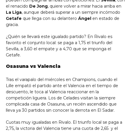
pueden compaginar ambas competiciones. El
Sevilla
, con
el renacido
De Jong
, quiere volver a mirar hacia arriba en
La Liga
, aunque deberá superar a un siempre incómodo
Getafe
que llega con su delantero
Ángel
en estado de
gracia.
¿Quién se llevará este igualado partido? En Rivalo es
favorito el conjunto local: se paga a 1,75 el triunfo del
Sevilla, a 3,60 el empate y a 4,70 que se imponga el
Getafe.
Osasuna vs Valencia
Tras el varapalo del miércoles en Champions, cuando el
Lille empató el partido ante el Valencia en el tiempo de
descuento, le toca al Valencia reaccionar en la
competición liguera. Los de Celades visitan la siempre
complicada casa de Osasuna, un recién ascendido que
lleva ya 30 partidos sin conocer la derrota en El Sadar.
Cuotas muy igualadas en Rivalo. El triunfo local se paga a
2,75, la victoria del Valencia tiene una cuota de 2,65 y el