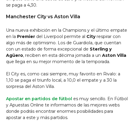
se paga a 4,30.
Manchester City vs Aston Villa
Una nueva exhibición en la Champions y el último empate
en la
Premier
del Liverpool permite al
City
respirar con
algo más de optimismo. Los de Guardiola, que cuentan
con un estado de forma excepcional de
Sterling y
Agüero
, reciben en esta décima jornada a un
Aston Villa
que llega en su mejor momento de la temporada.
El City es, como casi siempre, muy favorito en Rivalo: a
1,10 se paga el triunfo local, a 10,0 el empate y a 30 la
sorpresa del Aston Villa.
Apostar en partidos de fútbol
es muy sencillo. En Fútbol
y Apuestas Online te informamos de las mejores webs
donde podrás encontrar enormes posibilidades para
apostar a este y más partidos.