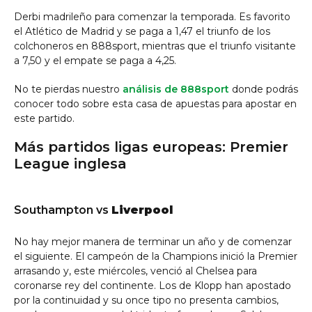
Derbi madrileño para comenzar la temporada. Es favorito
el Atlético de Madrid y se paga a 1,47 el triunfo de los
colchoneros en 888sport, mientras que el triunfo visitante
a 7,50 y el empate se paga a 4,25.
No te pierdas nuestro
análisis de 888sport
donde podrás
conocer todo sobre esta casa de apuestas para apostar en
este partido.
Más partidos ligas europeas: Premier
League inglesa
Southampton vs
Liverpool
No hay mejor manera de terminar un año y de comenzar
el siguiente. El campeón de la Champions inició la Premier
arrasando y, este miércoles, venció al Chelsea para
coronarse rey del continente. Los de Klopp han apostado
por la continuidad y su once tipo no presenta cambios,