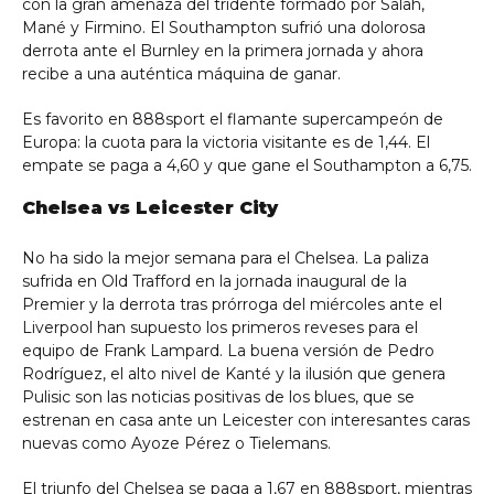
con la gran amenaza del tridente formado por Salah,
Mané y Firmino. El Southampton sufrió una dolorosa
derrota ante el Burnley en la primera jornada y ahora
recibe a una auténtica máquina de ganar.
Es favorito en 888sport el flamante supercampeón de
Europa: la cuota para la victoria visitante es de 1,44. El
empate se paga a 4,60 y que gane el Southampton a 6,75.
Chelsea vs Leicester City
No ha sido la mejor semana para el Chelsea. La paliza
sufrida en Old Trafford en la jornada inaugural de la
Premier y la derrota tras prórroga del miércoles ante el
Liverpool han supuesto los primeros reveses para el
equipo de Frank Lampard. La buena versión de Pedro
Rodríguez, el alto nivel de Kanté y la ilusión que genera
Pulisic son las noticias positivas de los blues, que se
estrenan en casa ante un Leicester con interesantes caras
nuevas como Ayoze Pérez o Tielemans.
El triunfo del Chelsea se paga a 1,67 en 888sport, mientras