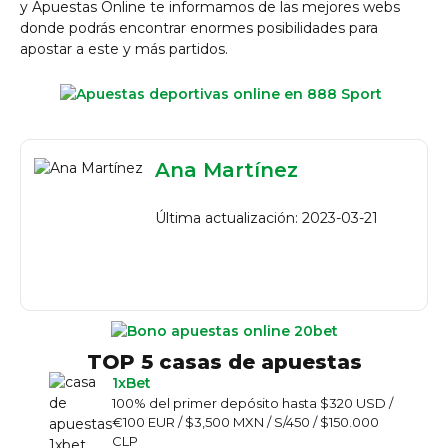
y Apuestas Online te informamos de las mejores webs
donde podrás encontrar enormes posibilidades para
apostar a este y más partidos.
Ana Martínez
Última actualización: 2023-03-21
TOP 5 casas de apuestas
1xBet
100% del primer depósito hasta $320 USD /
€100 EUR / $3,500 MXN / S/450 / $150.000
CLP