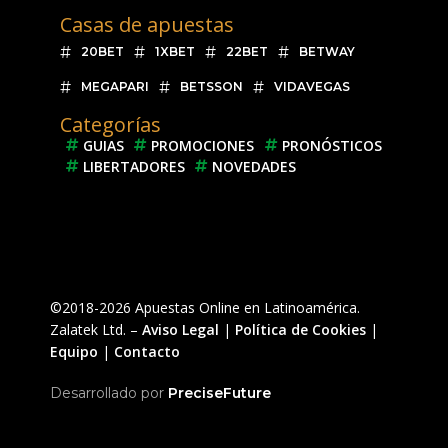
Casas de apuestas
20BET
1XBET
22BET
BETWAY
MEGAPARI
BETSSON
VIDAVEGAS
Categorías
GUIAS
PROMOCIONES
PRONÓSTICOS
LIBERTADORES
NOVEDADES
©2018-2026 Apuestas Online en Latinoamérica.
Zalatek Ltd. –
Aviso Legal
|
Política de Cookies
|
Equipo
|
Contacto
Desarrollado por
PreciseFuture