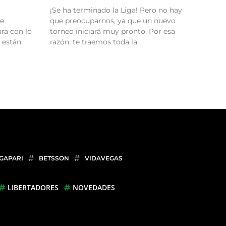
¡Se ha terminado la Liga! Pero no hay
ue
que preocuparnos, ya que un nuevo
ra con lo
torneo iniciará muy pronto. Por esa
s están
razón, te traemos toda la
GAPARI
BETSSON
VIDAVEGAS
LIBERTADORES
NOVEDADES