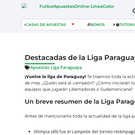
⭐
CASAS DE APUESTAS
🎁
BONOS
👩‍🏫
TUTORI
Destacadas de la Liga Paragua
Apuestas Liga Paraguaya
¡Vuelve la liga de Paraguay!
Te traemos toda la actu
de mes. ¿Quién será el campeón? ¿Cómo iniciarán los
equipos que jugarán Libertadores o Sudamericana?
Un breve resumen de la Liga Para
Antes de mencionarte toda la actualidad de la liga 
Olimpia (49) fue el campeón del torneo relámpag