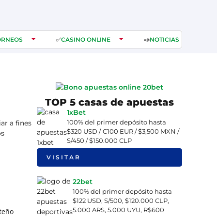
ORNEOS
✅
CASINO ONLINE
📣
NOTICIAS
TOP 5 casas de apuestas
1xBet
100% del primer depósito hasta
ar a fines
$320 USD / €100 EUR / $3,500 MXN /
os
S/450 / $150.000 CLP
VISITAR
22bet
100% del primer depósito hasta
$122 USD, S/500, $120.000 CLP,
5.000 ARS, 5.000 UYU, R$600
teño