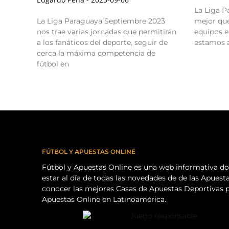
La Liga P
La Liga Paraguaya Septiembre 2023
mejor que
nos trae varias jornadas que permitirán
equipos e
a los fanáticos del deporte, seguir de
estamos 
cerca la máxima competencia de
fútbol en
FÚTBOL Y APUESTAS ONLINE
Fútbol y Apuestas Online es una web informativa d
estar al día de todas las novedades de de las Apuest
conocer las mejores Casas de Apuestas Deportivas 
Apuestas Online en Latinoamérica.