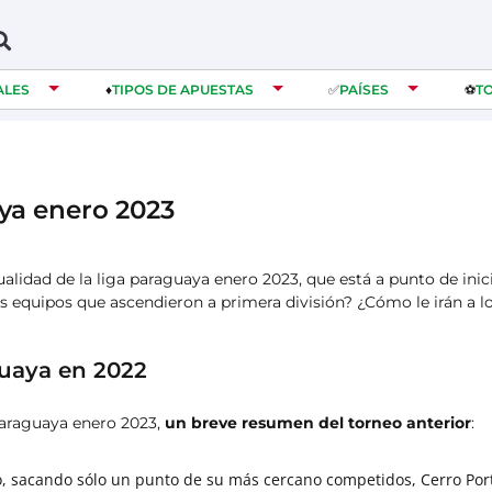
ALES
♦️
TIPOS DE APUESTAS
✅
PAÍSES
️⚽️
T
ya enero 2023
alidad de la liga paraguaya enero 2023, que está a punto de inici
 equipos que ascendieron a primera división? ¿Cómo le irán a l
guaya en 2022
paraguaya enero 2023,
un breve resumen del torneo anterior
:
o, sacando sólo un punto de su más cercano competidos, Cerro Por