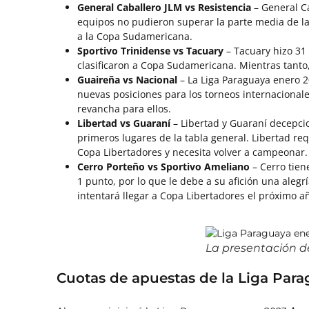
General Caballero JLM vs Resistencia
– General C
equipos no pudieron superar la parte media de la
a la Copa Sudamericana.
Sportivo Trinidense vs Tacuary
– Tacuary hizo 31 
clasificaron a Copa Sudamericana. Mientras tanto,
Guaireña vs Nacional
– La Liga Paraguaya enero 2
nuevas posiciones para los torneos internacional
revancha para ellos.
Libertad vs Guaraní
– Libertad y Guaraní decepcio
primeros lugares de la tabla general. Libertad re
Copa Libertadores y necesita volver a campeonar.
Cerro Porteño vs Sportivo Ameliano
– Cerro tien
1 punto, por lo que le debe a su afición una aleg
intentará llegar a Copa Libertadores el próximo a
La presentación de
Cuotas de apuestas de la Liga Par