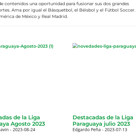
de contenidos una oportunidad para fusionar sus dos grandes
ortes. Ama por igual el Básquetbol, el Béisbol y el Fútbol Soccer.
mérica de México y Real Madrid.
das de la Liga
Destacadas de la Liga
aya Agosto 2023
Paraguaya julio 2023
Savin
2023-08-24
Edgardo Peña
2023-07-13