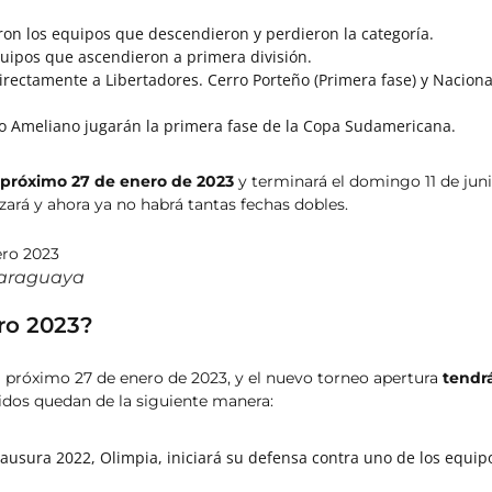
eron los equipos que descendieron y perdieron la categoría.
quipos que ascendieron a primera división.
irectamente a Libertadores. Cerro Porteño (Primera fase) y Naciona
vo Ameliano jugarán la primera fase de la Copa Sudamericana.
l próximo 27 de enero de 2023
y terminará el domingo 11 de juni
zará y ahora ya no habrá tantas fechas dobles.
Paraguaya
ro 2023?
 próximo 27 de enero de 2023, y el nuevo torneo apertura
tendr
tidos quedan de la siguiente manera:
ausura 2022, Olimpia, iniciará su defensa contra uno de los equip