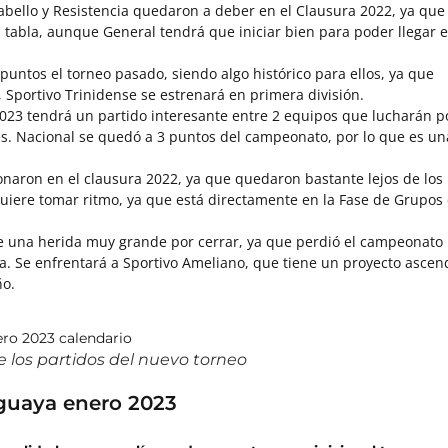
abello y Resistencia quedaron a deber en el Clausura 2022, ya qu
 tabla, aunque General tendrá que iniciar bien para poder llegar 
puntos el torneo pasado, siendo algo histórico para ellos, ya que
 Sportivo Trinidense se estrenará en primera división.
023 tendrá un partido interesante entre 2 equipos que lucharán po
es. Nacional se quedó a 3 puntos del campeonato, por lo que es un
naron en el clausura 2022, ya que quedaron bastante lejos de los
quiere tomar ritmo, ya que está directamente en la Fase de Grupos 
e una herida muy grande por cerrar, ya que perdió el campeonato 
ría. Se enfrentará a Sportivo Ameliano, que tiene un proyecto ascen
ño.
 los partidos del nuevo torneo
aguaya enero 2023