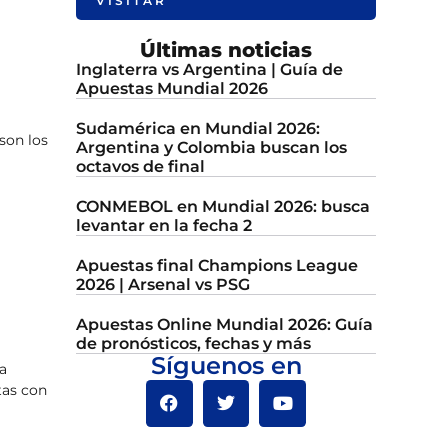
VISITAR
Últimas noticias
Inglaterra vs Argentina | Guía de
Apuestas Mundial 2026
Sudamérica en Mundial 2026:
son los
Argentina y Colombia buscan los
octavos de final
CONMEBOL en Mundial 2026: busca
levantar en la fecha 2
Apuestas final Champions League
2026 | Arsenal vs PSG
Apuestas Online Mundial 2026: Guía
de pronósticos, fechas y más
Síguenos en
ra
tas con