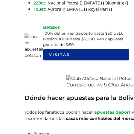
22Bet
: Nacional Potosí
()
EMPATE
()
Blooming
()
1xBet
: Aurora
()
EMPATE
()
Royal Pari
()
Betsson
100% del primer depósito hasta $50 USD.
México: 100% hasta $5,000. Perú: apuesta
gratuita de S/50
VISITAR
Cortesía de: web Club Atlét
Dónde hacer apuestas para la Boliv
Todos los fanáticos podrán hacer
apuestas deportiv
recomendamos las
casas más confiables del merc
Betsson