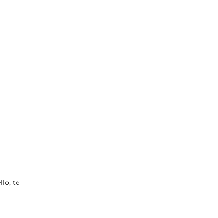
llo, te