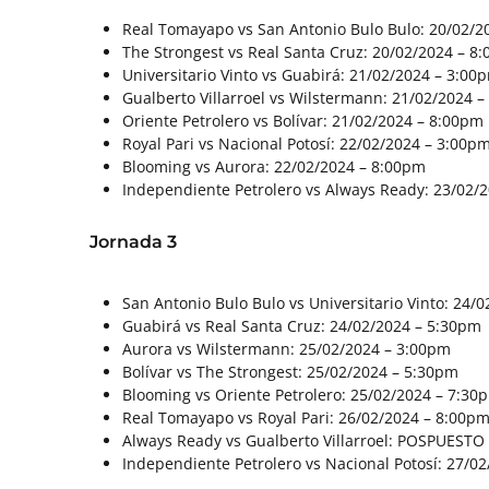
Real Tomayapo vs San Antonio Bulo Bulo: 20/02/2
The Strongest vs Real Santa Cruz: 20/02/2024 – 8
Universitario Vinto vs Guabirá: 21/02/2024 – 3:00
Gualberto Villarroel vs Wilstermann: 21/02/2024 
Oriente Petrolero vs Bolívar: 21/02/2024 – 8:00pm
Royal Pari vs Nacional Potosí: 22/02/2024 – 3:00p
Blooming vs Aurora: 22/02/2024 – 8:00pm
Independiente Petrolero vs Always Ready: 23/02/
Jornada 3
San Antonio Bulo Bulo vs Universitario Vinto: 24/
Guabirá vs Real Santa Cruz: 24/02/2024 – 5:30pm
Aurora vs Wilstermann: 25/02/2024 – 3:00pm
Bolívar vs The Strongest: 25/02/2024 – 5:30pm
Blooming vs Oriente Petrolero: 25/02/2024 – 7:30
Real Tomayapo vs Royal Pari: 26/02/2024 – 8:00p
Always Ready vs Gualberto Villarroel: POSPUESTO
Independiente Petrolero vs Nacional Potosí: 27/0