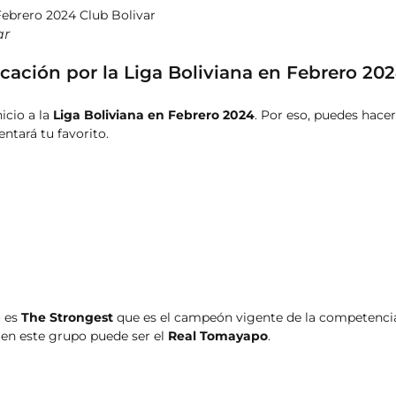
ar
ficación por la Liga Boliviana en Febrero 20
icio a la
Liga Boliviana en Febrero 2024
. Por eso, puedes hacer
ntará tu favorito.
o es
The Strongest
que es el campeón vigente de la competenci
 en este grupo puede ser el
Real Tomayapo
.