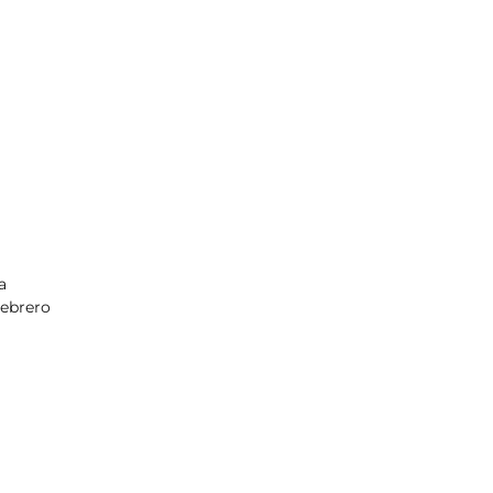
a
Febrero