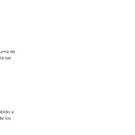
suma de
ra ser
ebido a
de los