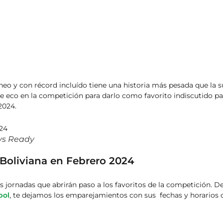
o y con récord incluído tiene una historia más pesada que la 
ace eco en la competición para darlo como favorito indiscutido pa
2024.
ys Ready
 Boliviana en Febrero 2024
s jornadas que abrirán paso a los favoritos de la competición. D
bol
, te dejamos los emparejamientos con sus fechas y horarios 