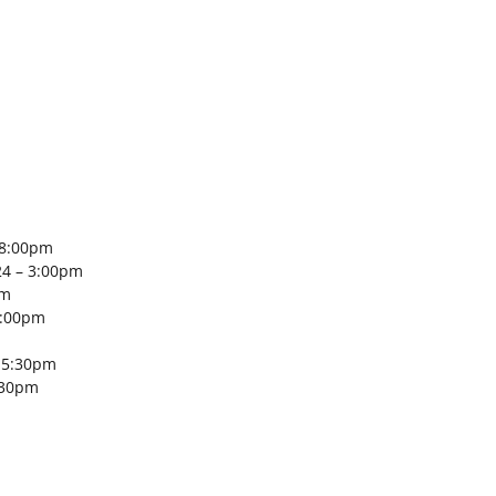
 8:00pm
24 – 3:00pm
pm
8:00pm
– 5:30pm
:30pm