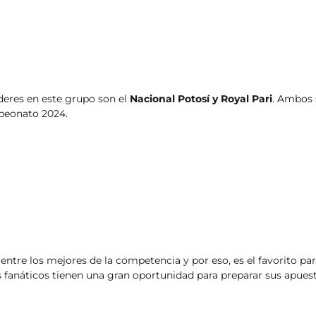
íderes en este grupo son el
Nacional Potosí y Royal Pari
. Ambos 
mpeonato 2024.
entre los mejores de la competencia y por eso, es el favorito pa
os fanáticos tienen una gran oportunidad para preparar sus apues