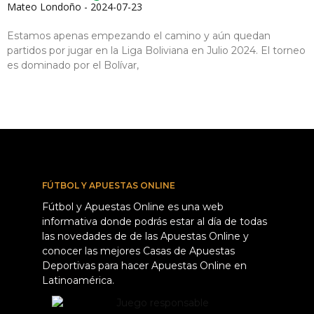
Mateo Londoño
2024-07-23
Estamos apenas empezando el camino y aún quedan
partidos por jugar en la Liga Boliviana en Julio 2024. El torneo
es dominado por el Bolívar,
FÚTBOL Y APUESTAS ONLINE
Fútbol y Apuestas Online es una web
informativa donde podrás estar al día de todas
las novedades de de las Apuestas Online y
conocer las mejores Casas de Apuestas
Deportivas para hacer Apuestas Online en
Latinoamérica.