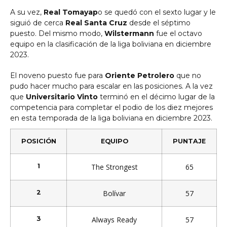
A su vez,
Real Tomayap
o se quedó con el sexto lugar y le
siguió de cerca
Real Santa Cruz
desde el séptimo
puesto. Del mismo modo,
Wilstermann
fue el octavo
equipo en la clasificación de la liga boliviana en diciembre
2023.
El noveno puesto fue para
Oriente Petrolero
que no
pudo hacer mucho para escalar en las posiciones. A la vez
que
Universitario Vinto
terminó en el décimo lugar de la
competencia para completar el podio de los diez mejores
en esta temporada de la liga boliviana en diciembre 2023.
POSICIÓN
EQUIPO
PUNTAJE
1
The Strongest
65
2
Bolívar
57
3
Always Ready
57