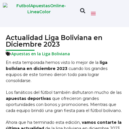
Actualidad Liga Boliviana en
Diciembre 2023
Apuestas en la Liga Boliviana
En esta temporada hemos visto lo mejor de la
liga
boliviana en diciembre 2023
cuando los grandes
equipos de este torneo dieron todo para lograr
consolidarse.
Los fanáticos del fútbol también disfrutaron mucho de las
apuestas deportivas
que ofrecieron grandes
oportunidades con bonos y promociones. Mientras que
cada equipo brindó una gran fiesta para el fútbol boliviano.
Ahora que ha terminado esta edición,
vamos contarte la
última actualidad
de la liga boliviana en diciembre 2023.