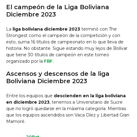
El campeón de la Liga Boliviana
Diciembre 2023
La
liga boliviana diciembre 2023
terminó con The
Strongest como el campeón de la competición y con
esto, suma 16 títulos de campeonato en lo que lleva de
historia. No obstante. Sigue estando muy lejos de Bolívar
que tiene 30 títulos de campeón en este torneo
organizado por la
FBF
.
Ascensos y descensos de la liga
Boliviana Diciembre 2023
Entre los equipos que
descienden en la liga boliviana
en diciembre 2023
, tenemos a Universitario de Sucre
que no logró quedarse en la máxima categoría. Mientras
que los equipos ascendidos son Vaca Díez y Libertad Gran
Mamoré.