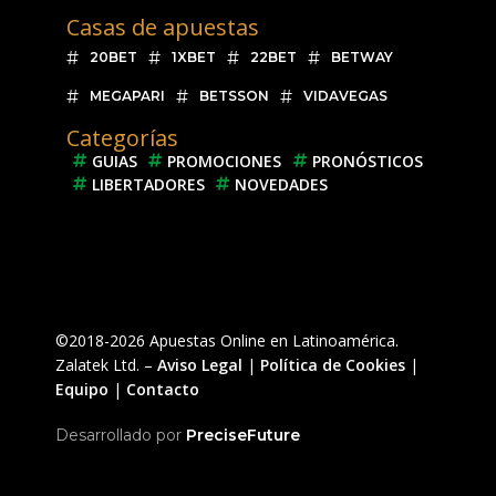
Casas de apuestas
20BET
1XBET
22BET
BETWAY
MEGAPARI
BETSSON
VIDAVEGAS
Categorías
GUIAS
PROMOCIONES
PRONÓSTICOS
LIBERTADORES
NOVEDADES
©2018-2026 Apuestas Online en Latinoamérica.
Zalatek Ltd. –
Aviso Legal
|
Política de Cookies
|
Equipo
|
Contacto
Desarrollado por
PreciseFuture