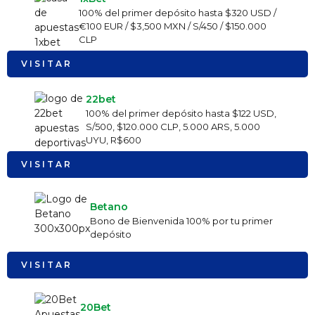
100% del primer depósito hasta $320 USD /
€100 EUR / $3,500 MXN / S/450 / $150.000
CLP
VISITAR
22bet
100% del primer depósito hasta $122 USD,
S/500, $120.000 CLP, 5.000 ARS, 5.000
UYU, R$600
VISITAR
Betano
Bono de Bienvenida 100% por tu primer
depósito
VISITAR
20Bet