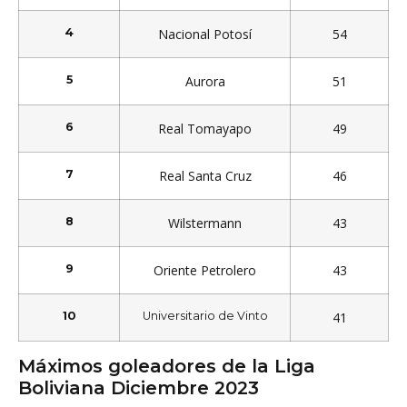
4
Nacional Potosí
54
5
Aurora
51
6
Real Tomayapo
49
7
Real Santa Cruz
46
8
Wilstermann
43
9
Oriente Petrolero
43
10
Universitario de Vinto
41
Máximos goleadores de la Liga
Boliviana Diciembre 2023