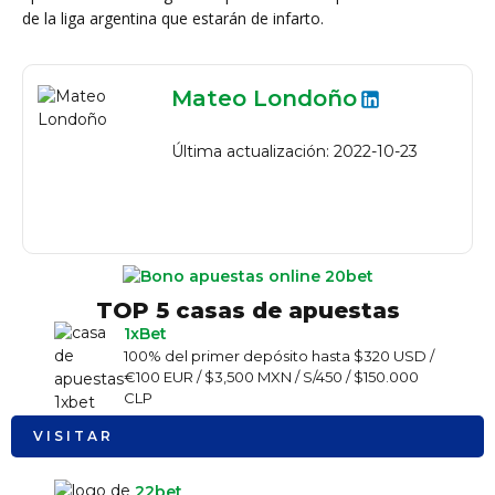
de la liga argentina que estarán de infarto.
Mateo Londoño
Última actualización: 2022-10-23
TOP 5 casas de apuestas
1xBet
100% del primer depósito hasta $320 USD /
€100 EUR / $3,500 MXN / S/450 / $150.000
CLP
VISITAR
22bet