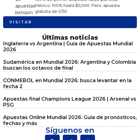
México: 100% hasta $5,000. Perú: apuesta
gratuita de S/50
VISITAR
Últimas noticias
Inglaterra vs Argentina | Guía de Apuestas Mundial
2026
Sudamérica en Mundial 2026: Argentina y Colombia
buscan los octavos de final
CONMEBOL en Mundial 2026: busca levantar en la
fecha 2
Apuestas final Champions League 2026 | Arsenal vs
PSG
Apuestas Online Mundial 2026: Guía de pronósticos,
fechas y más
Síguenos en