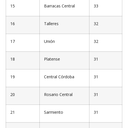
15
Barracas Central
33
16
Talleres
32
17
Unión
32
18
Platense
31
19
Central Córdoba
31
20
Rosario Central
31
21
Sarmiento
31