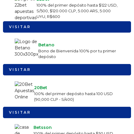
100% del primer depósito hasta $122 USD,
S/500, $120.000 CLP, 5.000 ARS, 5.000
UYU, R$600
VISITAR
Betano
Bono de Bienvenida 100% por tu primer
depósito
VISITAR
20Bet
100% del primer depósito hasta 100 USD
(90,000 CLP - S/400)
VISITAR
Betsson
100% del primer depósito hasta $50 USD.