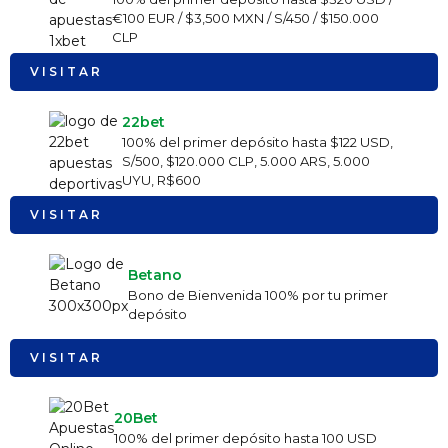
€100 EUR / $3,500 MXN / S/450 / $150.000
CLP
VISITAR
22bet
100% del primer depósito hasta $122 USD,
S/500, $120.000 CLP, 5.000 ARS, 5.000
UYU, R$600
VISITAR
Betano
Bono de Bienvenida 100% por tu primer
depósito
VISITAR
20Bet
100% del primer depósito hasta 100 USD