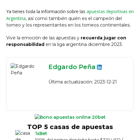
Ya tienes toda la información sobre las
apuestas deportivas en
Argentina
, así como también quién es el campeón del
torneo y los representantes en los torneos continentales.
Vive la emoción de las apuestas y
recuerda jugar con
responsabilidad
en la liga argentina diciembre 2023.
Edgardo Peña
Última actualización: 2023-12-21
TOP 5 casas de apuestas
1xBet
100% del primer depósito hasta $320 USD /