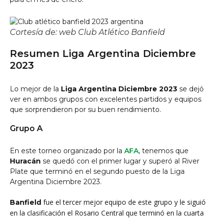
Cortesía de: web Club Atlético Banfield
Resumen Liga Argentina Diciembre
2023
Lo mejor de la
Liga Argentina Diciembre 2023
se dejó
ver en ambos grupos con excelentes partidos y equipos
que sorprendieron por su buen rendimiento.
Grupo A
En este torneo organizado por la
AFA
, tenemos que
Huracán
se quedó con el primer lugar y superó al River
Plate que terminó en el segundo puesto de la Liga
Argentina Diciembre 2023.
fue el tercer mejor equipo de este grupo y le siguió
Banfield
en la clasificación el Rosario Central que terminó en la cuarta