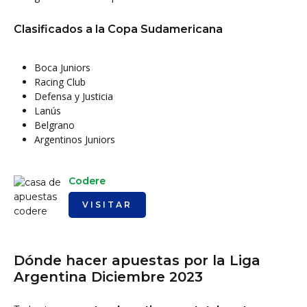
Clasificados a la Copa Sudamericana
Boca Juniors
Racing Club
Defensa y Justicia
Lanús
Belgrano
Argentinos Juniors
Codere
VISITAR
Dónde hacer apuestas por la Liga
Argentina Diciembre 2023