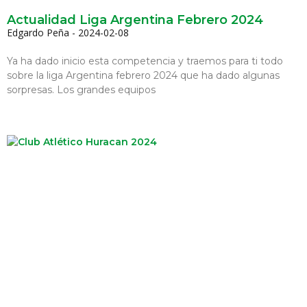
Actualidad Liga Argentina Febrero 2024
Edgardo Peña
2024-02-08
Ya ha dado inicio esta competencia y traemos para ti todo
sobre la liga Argentina febrero 2024 que ha dado algunas
sorpresas. Los grandes equipos