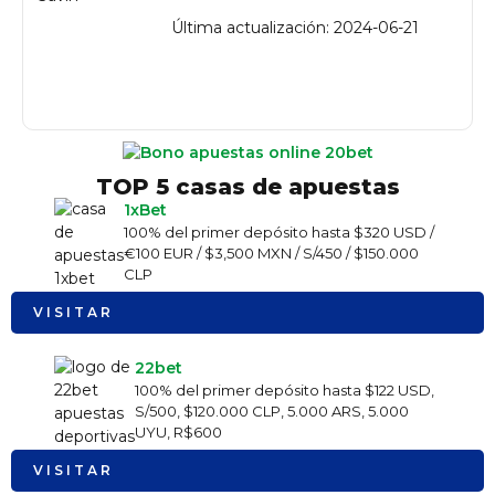
Última actualización: 2024-06-21
TOP 5 casas de apuestas
1xBet
100% del primer depósito hasta $320 USD /
€100 EUR / $3,500 MXN / S/450 / $150.000
CLP
VISITAR
22bet
100% del primer depósito hasta $122 USD,
S/500, $120.000 CLP, 5.000 ARS, 5.000
UYU, R$600
VISITAR