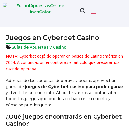
Juegos en Cyberbet Casino
Guías de Apuestas y Casino
NOTA: Cyberbet dejó de operar en países de Latinoamérica en
2024. A continuación encontrarás el artículo que preparamos
cuando operaba.
Además de las apuestas deportivas, podrás aprovechar la
gama de
juegos de Cyberbet casino para poder ganar
y divertirte un buen rato. Ahora te vamos a contar sobre
todos los juegos que puedes probar con tu cuenta y
cómo se pueden jugar.
¿Qué juegos encontrarás en Cyberbet
Casino?