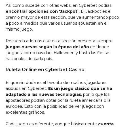
Así como sucede con otras webs, en Cyberbet podrás
encontrar opciones con ‘Jackpot’.
El Jackpot es el
premio mayor de esta sección, que va aumentando poco
a poco a medida que varios usuarios apuestan en el
mismo juego.
Recuerda además que esta sección presenta siempre
juegos nuevos según la época del año
en donde
juegues, como navidad, Halloween y hasta las fiestas
nacionales de cada país.
Ruleta Online en Cyberbet Casino
El que sin duda es el favorito de muchos jugadores
asiduos en Cyberbet.
Es un juego clásico que se ha
adaptado a las nuevas tecnologías
, por lo que los
apostadores podrán optar por la ruleta americana o la
europea. Esto con la posibilidad de ver juegos con
excelentes gráficos.
Cada juego es diferente, aunque básicamente
cuenta