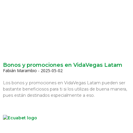
Bonos y promociones en VidaVegas Latam
Fabián Marambio
2025-05-02
Los bonos y promociones en VidaVegas Latam pueden ser
bastante beneficiosos para ti si los utilizas de buena manera,
pues están destinados especialmente a eso.