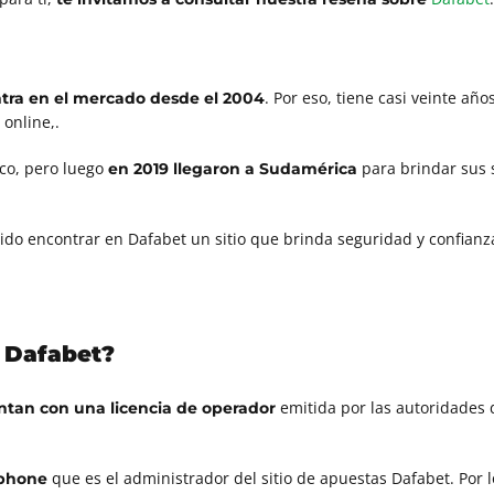
. Por eso, tiene casi veinte año
tra en el mercado desde el 2004
 online,.
ico, pero luego
para brindar sus s
en 2019 llegaron a Sudamérica
do encontrar en Dafabet un sitio que brinda seguridad y confianz
n Dafabet?
emitida por las autoridades 
ntan con una licencia de operador
que es el administrador del sitio de apuestas Dafabet. Por l
ephone