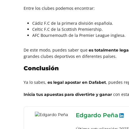
Entre los clubes podemos encontrar:
Cádiz F.C de la primera división española.
Celtic F.C de la Scottish Premiership.
AFC Bournemouth de la Premier League inglesa.
De este modo, puedes saber que
es totalmente lega
grandes clubes deportivos en diferentes países.
Conclusión
Ya lo sabes,
, puedes re
es legal apostar en Dafabet
con esta
Inicia tus apuestas para divertirte y ganar
Edgardo Peña