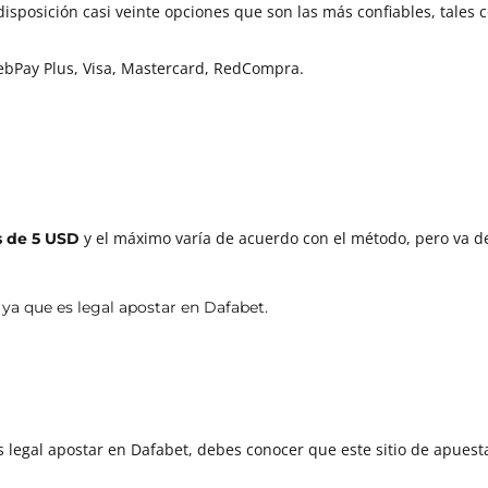
 disposición casi veinte opciones que son las más confiables, tales 
ebPay Plus, Visa, Mastercard, RedCompra.
y el máximo varía de acuerdo con el método, pero va d
s de 5 USD
ya que es legal apostar en Dafabet.
 legal apostar en Dafabet, debes conocer que este sitio de apues