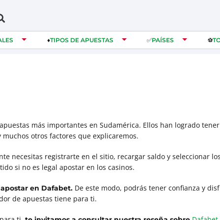
ALES
♦️
TIPOS DE APUESTAS
✅
PAÍSES
️⚽️
T
e apuestas más importantes en Sudamérica. Ellos han logrado tener
 y muchos otros factores que explicaremos.
e necesitas registrarte en el sitio, recargar saldo y seleccionar lo
ido si no es legal apostar en los casinos.
De este modo, podrás tener confianza y disf
 apostar en Dafabet.
dor de apuestas tiene para ti.
para ti,
Dafabet
.
te invitamos a consultar nuestra reseña sobre