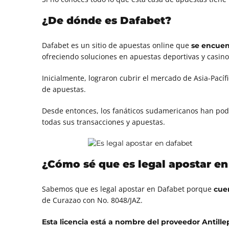
¿De dónde es Dafabet?
Dafabet es un sitio de apuestas online que
se encuen
ofreciendo soluciones en apuestas deportivas y casino
Inicialmente, lograron cubrir el mercado de Asia-Pacíf
de apuestas.
Desde entonces, los fanáticos sudamericanos han podi
todas sus transacciones y apuestas.
¿Cómo sé que es legal apostar e
Sabemos que es legal apostar en Dafabet porque
cue
de Curazao con No. 8048/JAZ.
Esta licencia está a nombre del proveedor Antill