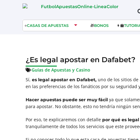
⭐
CASAS DE APUESTAS
🎁
BONOS
👩‍🏫
TUTORI
¿Es legal apostar en Dafabet?
Guías de Apuestas y Casino
Sí,
uno de los sitios d
es legal apostar en Dafabet,
en las preferencias de los fanáticos por su seguridad
ya que solament
Hacer apuestas puede ser muy fácil
para apostar. No obstante, esto no tendría ningún sent
Por eso, te explicaremos con detalle
por qué es legal
tranquilamente de todos los servicios que este provee
Si no conoces todo lo que esta casa de apuestas tiene 