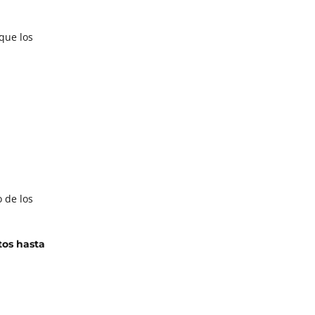
que los
 de los
tos hasta