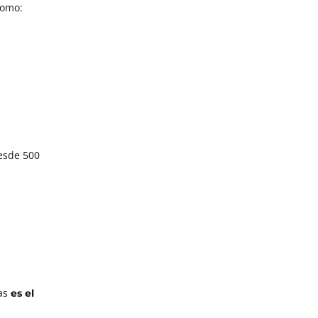
como:
esde 500
tas
es el