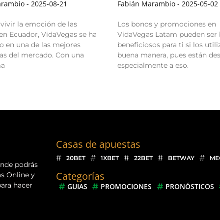
arambio
2025-08-21
Fabián Marambio
2025-05-02
vivir la emoción de las
Los bonos y promociones en
en Ecuador, VidaVegas se ha
VidaVegas Latam pueden ser 
o en una de las mejores
beneficiosos para ti si los util
vas del mercado. Con una
buena manera, pues están de
ma
especialmente a eso.
Casas de apuestas
20BET
1XBET
22BET
BETWAY
ME
onde podrás
Categorías
as Online y
para hacer
GUIAS
PROMOCIONES
PRONÓSTICOS