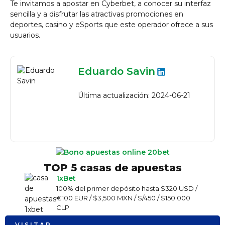
Te invitamos a apostar en Cyberbet, a conocer su interfaz
sencilla y a disfrutar las atractivas promociones en
deportes, casino y eSports que este operador ofrece a sus
usuarios.
Eduardo Savin
Última actualización: 2024-06-21
TOP 5 casas de apuestas
1xBet
100% del primer depósito hasta $320 USD /
€100 EUR / $3,500 MXN / S/450 / $150.000
CLP
VISITAR