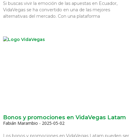
Si buscas vivir la emoción de las apuestas en Ecuador,
VidaVegas se ha convertido en una de las mejores
alternativas del mercado. Con una plataforma
Bonos y promociones en VidaVegas Latam
Fabián Marambio
2025-05-02
Los bonos y promociones en VidaVegas Latam pueden ser