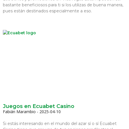
bastante beneficiosos para ti si los utilizas de buena manera,
pues están destinados especialmente a eso.
Juegos en Ecuabet Casino
Fabián Marambio
2025-04-10
Si estás interesando en el mundo del azar sí o sí Ecuabet