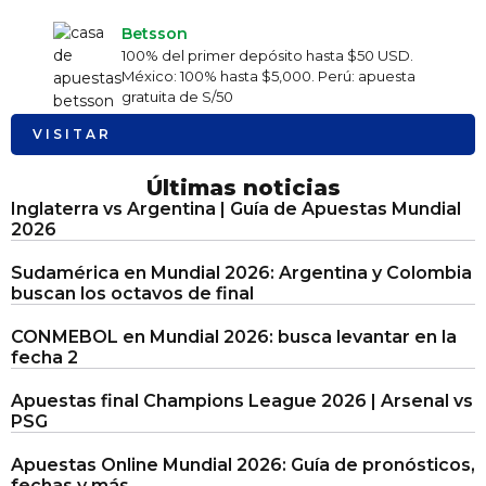
Betsson
100% del primer depósito hasta $50 USD.
México: 100% hasta $5,000. Perú: apuesta
gratuita de S/50
VISITAR
Últimas noticias
Inglaterra vs Argentina | Guía de Apuestas Mundial
2026
Sudamérica en Mundial 2026: Argentina y Colombia
buscan los octavos de final
CONMEBOL en Mundial 2026: busca levantar en la
fecha 2
Apuestas final Champions League 2026 | Arsenal vs
PSG
Apuestas Online Mundial 2026: Guía de pronósticos,
fechas y más