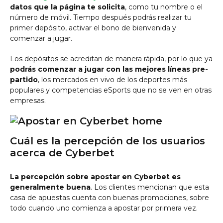
datos que la página te solicita
, como tu nombre o el
número de móvil. Tiempo después podrás realizar tu
primer depósito, activar el bono de bienvenida y
comenzar a jugar.
Los depósitos se acreditan de manera rápida, por lo que ya
podrás comenzar a jugar con las mejores líneas pre-
partido
, los mercados en vivo de los deportes más
populares y competencias eSports que no se ven en otras
empresas.
Cuál es la percepción de los usuarios
acerca de Cyberbet
La percepción sobre apostar en Cyberbet es
generalmente buena
. Los clientes mencionan que esta
casa de apuestas cuenta con buenas promociones, sobre
todo cuando uno comienza a apostar por primera vez.