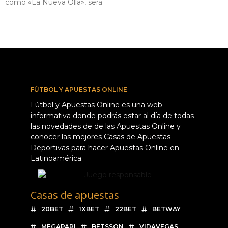
como «La Nueva Olla», será
FÚTBOL Y APUESTAS ONLINE
Fútbol y Apuestas Online es una web
informativa donde podrás estar al día de todas
las novedades de de las Apuestas Online y
conocer las mejores Casas de Apuestas
Deportivas para hacer Apuestas Online en
Latinoamérica.
Casas de apuestas
20BET
1XBET
22BET
BETWAY
MEGAPARI
BETSSON
VIDAVEGAS