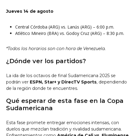
Jueves 14 de agosto
Central Córdoba (ARG) vs. Lanús (ARG) – 6:00 p.m.
Atlético Mineiro (BRA) vs. Godoy Cruz (ARG) – 8:30 p.m.
*Todos los horarios son con hora de Venezuela.
¿Dónde ver los partidos?
La ida de los octavos de final Sudamericana 2025 se
podrán ver
ESPN, Star+ y DirecTV Sports
, dependiendo
de la región donde te encuentres.
Qué esperar de esta fase en la Copa
Sudamericana
Esta fase promete entregar emociones intensas, con
duelos que mezclan tradición y rivalidad sudamericana.
Enfrentamientos como
América de Cali vs. Fluminense