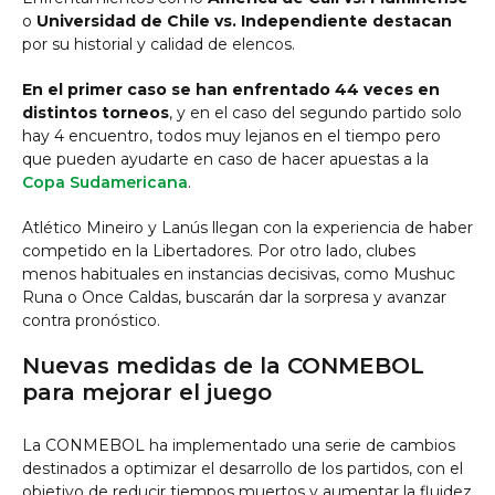
o
Universidad de Chile vs. Independiente destacan
por su historial y calidad de elencos.
En el primer caso se han enfrentado 44 veces en
distintos torneos
, y en el caso del segundo partido solo
hay 4 encuentro, todos muy lejanos en el tiempo pero
que pueden ayudarte en caso de hacer apuestas a la
Copa Sudamericana
.
Atlético Mineiro y Lanús llegan con la experiencia de haber
competido en la Libertadores. Por otro lado, clubes
menos habituales en instancias decisivas, como Mushuc
Runa o Once Caldas, buscarán dar la sorpresa y avanzar
contra pronóstico.
Nuevas medidas de la CONMEBOL
para mejorar el juego
La CONMEBOL ha implementado una serie de cambios
destinados a optimizar el desarrollo de los partidos, con el
objetivo de reducir tiempos muertos y aumentar la fluidez