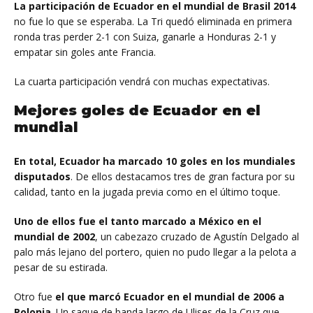
La participación de Ecuador en el mundial de Brasil 2014
no fue lo que se esperaba. La Tri quedó eliminada en primera
ronda tras perder 2-1 con Suiza, ganarle a Honduras 2-1 y
empatar sin goles ante Francia.
La cuarta participación vendrá con muchas expectativas.
Mejores goles de Ecuador en el
mundial
En total, Ecuador ha marcado 10 goles en los mundiales
disputados
. De ellos destacamos tres de gran factura por su
calidad, tanto en la jugada previa como en el último toque.
Uno de ellos fue el tanto marcado a México en el
mundial de 2002
, un cabezazo cruzado de Agustín Delgado al
palo más lejano del portero, quien no pudo llegar a la pelota a
pesar de su estirada.
Otro fue
el que marcó Ecuador en el mundial de 2006 a
Polonia
. Un saque de banda largo de Ulises de la Cruz que