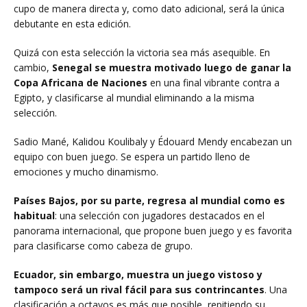
cupo de manera directa y, como dato adicional, será la única
debutante en esta edición.
Quizá con esta selección la victoria sea más asequible. En
cambio,
Senegal se muestra motivado luego de ganar la
Copa Africana de Naciones
en una final vibrante contra a
Egipto, y clasificarse al mundial eliminando a la misma
selección.
Sadio Mané, Kalidou Koulibaly y Édouard Mendy encabezan un
equipo con buen juego. Se espera un partido lleno de
emociones y mucho dinamismo.
Países Bajos, por su parte, regresa al mundial como es
habitual
: una selección con jugadores destacados en el
panorama internacional, que propone buen juego y es favorita
para clasificarse como cabeza de grupo.
Ecuador, sin embargo, muestra un juego vistoso y
tampoco será un rival fácil para sus contrincantes
. Una
clasificación a octavos es más que posible, repitiendo su