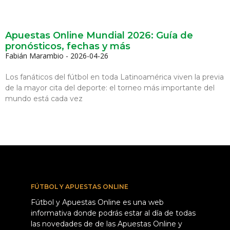
Apuestas Online Mundial 2026: Guía de
pronósticos, fechas y más
Fabián Marambio
2026-04-26
Los fanáticos del fútbol en toda Latinoamérica viven la previa
de la mayor cita del deporte: el torneo más importante del
mundo está cada vez
FÚTBOL Y APUESTAS ONLINE
Fútbol y Apuestas Online es una web
informativa donde podrás estar al día de todas
las novedades de de las Apuestas Online y