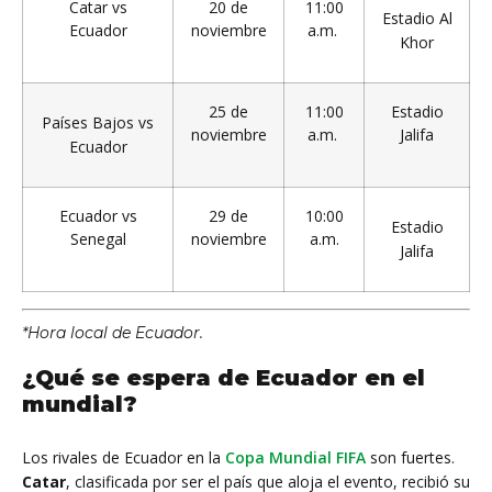
Catar vs
20 de
11:00
Estadio Al
Ecuador
noviembre
a.m.
Khor
25 de
11:00
Estadio
Países Bajos vs
noviembre
a.m.
Jalifa
Ecuador
Ecuador vs
29 de
10:00
Estadio
Senegal
noviembre
a.m.
Jalifa
*Hora local de Ecuador.
¿Qué se espera de Ecuador en el
mundial?
Los rivales de Ecuador en la
Copa Mundial FIFA
son fuertes.
Catar
, clasificada por ser el país que aloja el evento, recibió su