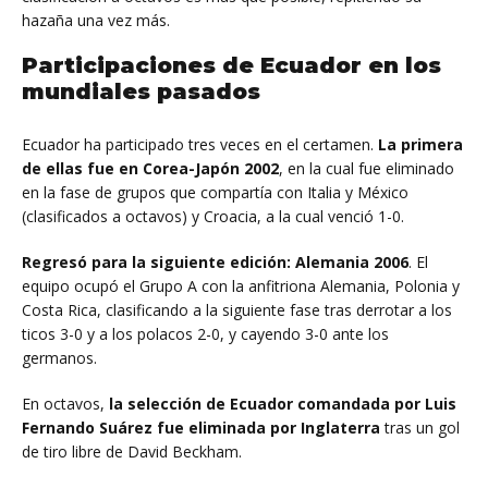
hazaña una vez más.
Participaciones de Ecuador en los
mundiales pasados
Ecuador ha participado tres veces en el certamen.
La primera
de ellas fue en Corea-Japón 2002
, en la cual fue eliminado
en la fase de grupos que compartía con Italia y México
(clasificados a octavos) y Croacia, a la cual venció 1-0.
Regresó para la siguiente edición: Alemania 2006
. El
equipo ocupó el Grupo A con la anfitriona Alemania, Polonia y
Costa Rica, clasificando a la siguiente fase tras derrotar a los
ticos 3-0 y a los polacos 2-0, y cayendo 3-0 ante los
germanos.
En octavos,
la selección de Ecuador comandada por Luis
Fernando Suárez fue eliminada por Inglaterra
tras un gol
de tiro libre de David Beckham.