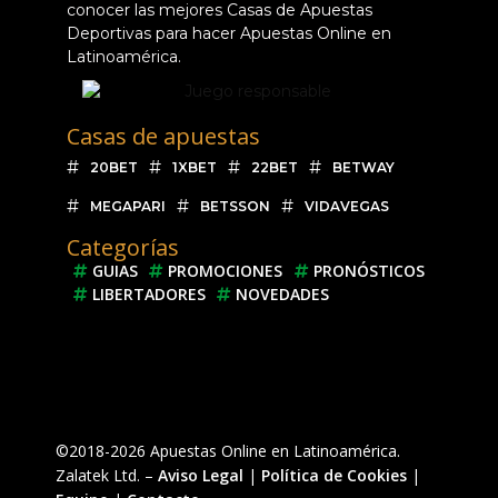
conocer las mejores Casas de Apuestas
Deportivas para hacer Apuestas Online en
Latinoamérica.
Casas de apuestas
20BET
1XBET
22BET
BETWAY
MEGAPARI
BETSSON
VIDAVEGAS
Categorías
GUIAS
PROMOCIONES
PRONÓSTICOS
LIBERTADORES
NOVEDADES
©2018-2026 Apuestas Online en Latinoamérica.
Zalatek Ltd. –
Aviso Legal
|
Política de Cookies
|