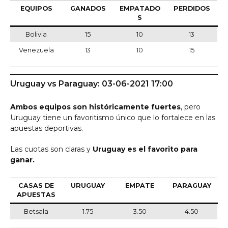
EQUIPOS
GANADOS
EMPATADO
PERDIDOS
S
Bolivia
15
10
13
Venezuela
13
10
15
Uruguay vs Paraguay: 03-06-2021 17:00
Ambos equipos son históricamente fuertes
, pero
Uruguay tiene un favoritismo único que lo fortalece en las
apuestas deportivas.
Las cuotas son claras y
Uruguay es el favorito para
ganar.
CASAS DE
URUGUAY
EMPATE
PARAGUAY
APUESTAS
Betsala
1.75
3.50
4.50