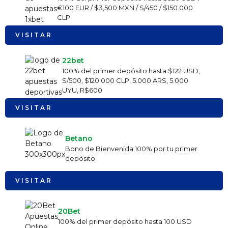
€100 EUR / $3,500 MXN / S/450 / $150.000
CLP
VISITAR
22bet
100% del primer depósito hasta $122 USD,
S/500, $120.000 CLP, 5.000 ARS, 5.000
UYU, R$600
VISITAR
Betano
Bono de Bienvenida 100% por tu primer
depósito
VISITAR
20Bet
100% del primer depósito hasta 100 USD