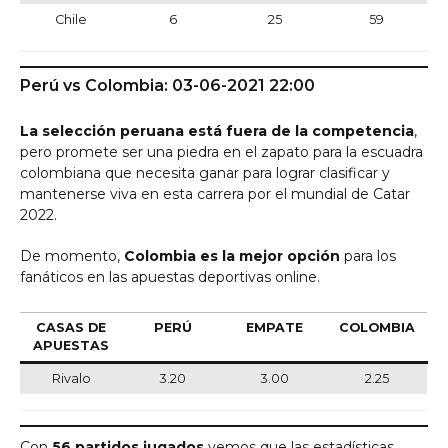
Chile
6
25
59
Perú vs Colombia: 03-06-2021 22:00
La selección peruana está fuera de la competencia
,
pero promete ser una piedra en el zapato para la escuadra
colombiana que necesita ganar para lograr clasificar y
mantenerse viva en esta carrera por el mundial de Catar
2022.
De momento,
Colombia es la mejor opción
para los
fanáticos en las apuestas deportivas online.
CASAS DE
PERÚ
EMPATE
COLOMBIA
APUESTAS
Rivalo
3.20
3.00
2.25
Con
56 partidos jugados
vemos que las estadísticas