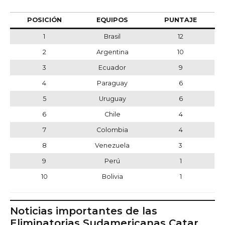
POSICIÓN
EQUIPOS
PUNTAJE
1
Brasil
12
2
Argentina
10
3
Ecuador
9
4
Paraguay
6
5
Uruguay
6
6
Chile
4
7
Colombia
4
8
Venezuela
3
9
Perú
1
10
Bolivia
1
Noticias importantes de las
Eliminatorias Sudamericanas Catar