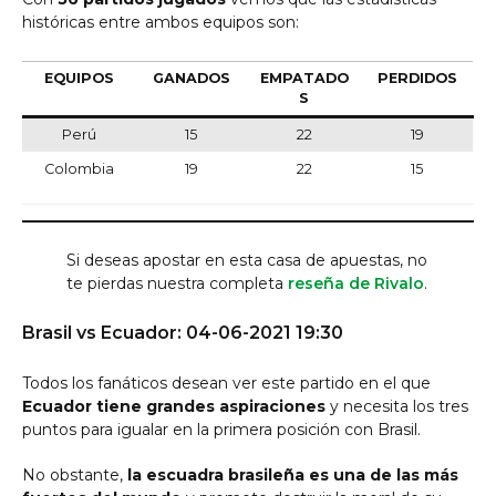
históricas entre ambos equipos son:
EQUIPOS
GANADOS
EMPATADO
PERDIDOS
S
Perú
15
22
19
Colombia
19
22
15
Si deseas apostar en esta casa de apuestas, no
te pierdas nuestra completa
reseña de Rivalo
.
Brasil vs Ecuador: 04-06-2021 19:30
Todos los fanáticos desean ver este partido en el que
Ecuador tiene grandes aspiraciones
y necesita los tres
puntos para igualar en la primera posición con Brasil.
No obstante,
la escuadra brasileña es una de las más