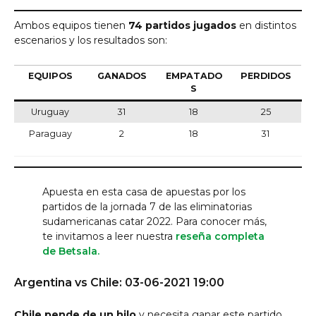
Ambos equipos tienen
74 partidos jugados
en distintos
escenarios y los resultados son:
EQUIPOS
GANADOS
EMPATADO
PERDIDOS
S
Uruguay
31
18
25
Paraguay
2
18
31
Apuesta en esta casa de apuestas por los
partidos de la jornada 7 de las eliminatorias
sudamericanas catar 2022. Para conocer más,
te invitamos a leer nuestra
reseña completa
de Betsala.
Argentina vs Chile: 03-06-2021 19:00
Chile pende de un hilo
y necesita ganar este partido