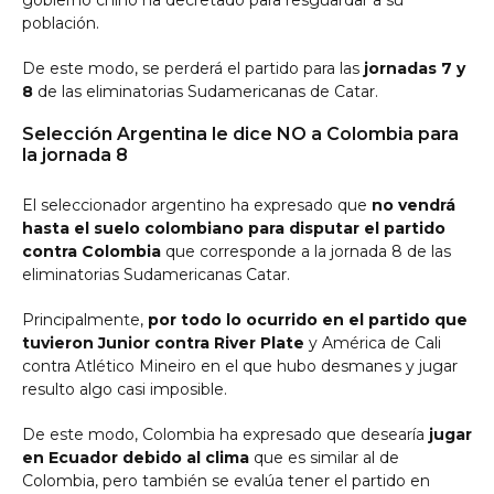
gobierno chino ha decretado para resguardar a su
población.
De este modo, se perderá el partido para las
jornadas 7 y
8
de las eliminatorias Sudamericanas de Catar.
Selección Argentina le dice NO a Colombia para
la jornada 8
El seleccionador argentino ha expresado que
no vendrá
hasta el suelo colombiano para disputar el partido
contra Colombia
que corresponde a la jornada 8 de las
eliminatorias Sudamericanas Catar.
Principalmente,
por todo lo ocurrido en el partido que
tuvieron Junior contra River Plate
y América de Cali
contra Atlético Mineiro en el que hubo desmanes y jugar
resulto algo casi imposible.
De este modo, Colombia ha expresado que desearía
jugar
en Ecuador debido al clima
que es similar al de
Colombia, pero también se evalúa tener el partido en