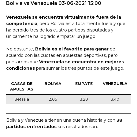
Bolivia vs Venezuela 03-06-2021 15:00
Venezuela se encuentra virtualmente fuera de la
competencia
, pero Bolivia está totalmente fuera y que
ha perdido tres de los cuatro partidos disputados y
únicamente ha logrado empatar un juego.
No obstante,
Bolivia es el favorito para ganar
de
acuerdo con las cuotas en apuestas deportivas, pero
pensamos que
Venezuela se encuentra en mejores
condiciones
para sumar los tres puntos de este juego.
CASAS DE
BOLIVIA
EMPATE
VENEZUELA
APUESTAS
Betsala
2.05
3.20
3.40
Bolivia y Venezuela tienen una buena historia y con
38
partidos enfrentados
sus resultados son: