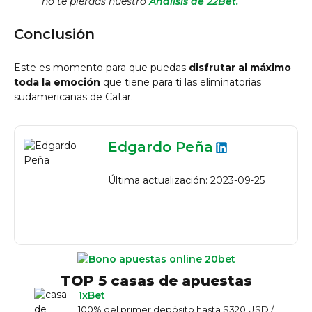
no te pierdas nuestro
Análisis de 22Bet.
Conclusión
Este es momento para que puedas
disfrutar al máximo
toda la emoción
que tiene para ti las eliminatorias
sudamericanas de Catar.
Edgardo Peña
Última actualización: 2023-09-25
TOP 5 casas de apuestas
1xBet
100% del primer depósito hasta $320 USD /