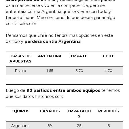
para mantenerse vivo en la competencia, pero se
enfrentará contra Argentina que se viene con todo y
tendrá a Lionel Messi encendido que desea ganar algo
con la selección.
Pensamos que Chile no tendrá más opciones en este
partido y
perderá contra Argentina
.
CASAS DE
ARGENTINA
EMPATE
CHILE
APUESTAS
Rivalo
1.65
3.70
4.70
Luego de
90 partidos entre ambos equipos
tenemos
que sus datos históricos son:
EQUIPOS
GANADOS
EMPATADO
PERDIDOS
S
Argentina
59
25
6