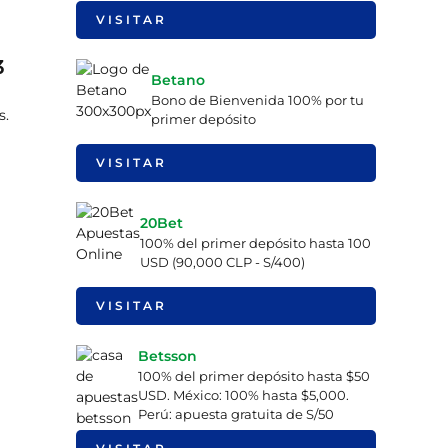
VISITAR
3
Betano
Bono de Bienvenida 100% por tu
s.
primer depósito
VISITAR
20Bet
100% del primer depósito hasta 100
USD (90,000 CLP - S/400)
VISITAR
Betsson
100% del primer depósito hasta $50
USD. México: 100% hasta $5,000.
Perú: apuesta gratuita de S/50