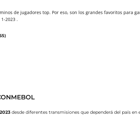
érminos de jugadores top. Por eso, son los grandes favoritos para g
 1-2023 .
65)
a CONMEBOL
-2023
desde diferentes transmisiones que dependerá del país en e