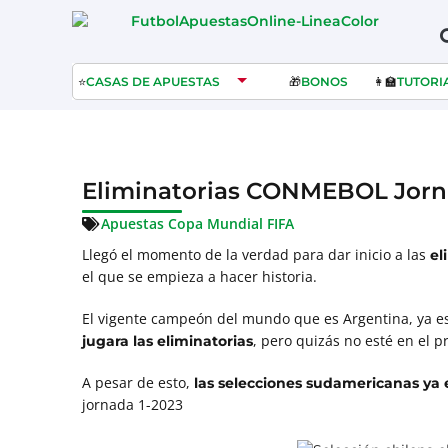
⭐
CASAS DE APUESTAS
🎁
BONOS
👩‍🏫
TUTORI
Eliminatorias CONMEBOL Jorn
Apuestas Copa Mundial FIFA
Llegó el momento de la verdad para dar inicio a las
el
el que se empieza a hacer historia.
El vigente campeón del mundo que es Argentina, ya est
, pero quizás no esté en el 
jugara las eliminatorias
A pesar de esto,
las selecciones sudamericanas ya e
jornada 1-2023