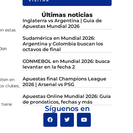
VISITAR
Últimas noticias
Inglaterra vs Argentina | Guía de
Apuestas Mundial 2026
en estas
Sudamérica en Mundial 2026:
Argentina y Colombia buscan los
 Don
octavos de final
CONMEBOL en Mundial 2026: busca
levantar en la fecha 2
Apuestas final Champions League
iten en
2026 | Arsenal vs PSG
os clubes,
Apuestas Online Mundial 2026: Guía
de pronósticos, fechas y más
 tiene
Síguenos en