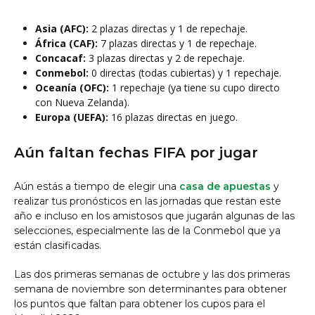
Asia (AFC):
2 plazas directas y 1 de repechaje.
África (CAF):
7 plazas directas y 1 de repechaje.
Concacaf:
3 plazas directas y 2 de repechaje.
Conmebol:
0 directas (todas cubiertas) y 1 repechaje.
Oceanía (OFC):
1 repechaje (ya tiene su cupo directo
con Nueva Zelanda).
Europa (UEFA):
16 plazas directas en juego.
Aún faltan fechas FIFA por jugar
Aún estás a tiempo de elegir una
casa de apuestas
y
realizar tus pronósticos en las jornadas que restan este
año e incluso en los amistosos que jugarán algunas de las
selecciones, especialmente las de la Conmebol que ya
están clasificadas.
Las dos primeras semanas de octubre y las dos primeras
semana de noviembre son determinantes para obtener
los puntos que faltan para obtener los cupos para el