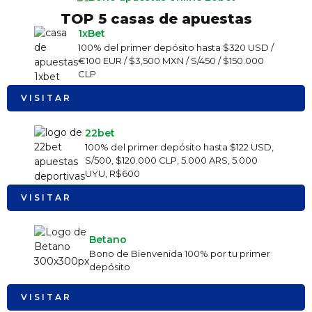
TOP 5 casas de apuestas
1xBet
100% del primer depósito hasta $320 USD /
€100 EUR / $3,500 MXN / S/450 / $150.000
CLP
VISITAR
22bet
100% del primer depósito hasta $122 USD,
S/500, $120.000 CLP, 5.000 ARS, 5.000
UYU, R$600
VISITAR
Betano
Bono de Bienvenida 100% por tu primer
depósito
VISITAR