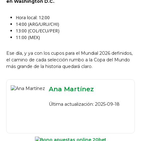
en Washington D.C.
.
Hora local: 12:00
14:00 (ARG/URU/CHI)
13:00 (COL/ECU/PER)
11:00 (MEX)
Ese día, y ya con los cupos para el Mundial 2026 definidos,
el camino de cada selección rumbo a la Copa del Mundo
más grande de la historia quedará claro.
Ana Martínez
Última actualización: 2025-09-18