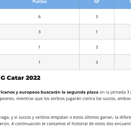
Puntos
GF
6
3
3
1
1
3
1
3
 G Catar 2022
jornada 3
ricanos y europeos buscarán la segunda plaza
en la
peones, mientras que los serbios jugarán contra los suizos, ambos 
haga, y si suizos y serbios empatan o estos últimos ganan, la difer
erún. A continuación te contamos el historial de estos dos encuent