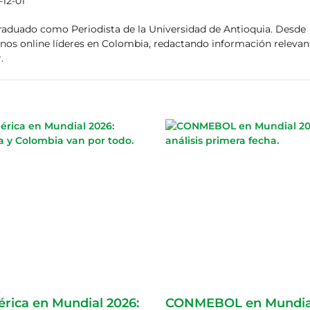
-12-01
aduado como Periodista de la Universidad de Antioquia. Desde
inos online líderes en Colombia, redactando información relevan
.
rica en Mundial 2026:
CONMEBOL en Mundial