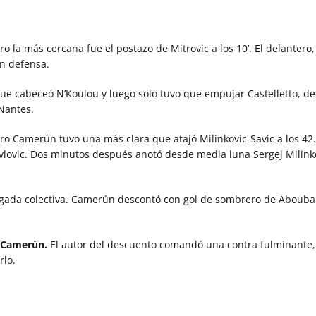
ero la más cercana fue el postazo de Mitrovic a los 10’. El delantero,
un defensa.
que cabeceó N’Koulou y luego solo tuvo que empujar Castelletto, d
 Nantes.
ero Camerún tuvo una más clara que atajó Milinkovic-Savic a los 42.
vlovic. Dos minutos después anotó desde media luna Sergej Milinko
jugada colectiva. Camerún descontó con gol de sombrero de Abouba
.
e Camerún.
El autor del descuento comandó una contra fulminante,
rlo.