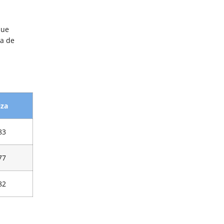
que
va de
iza
83
77
82