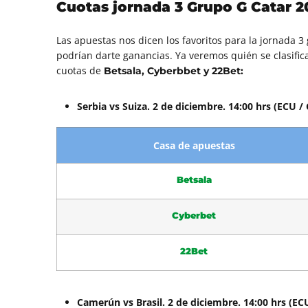
Cuotas jornada 3 Grupo G Catar 2
Las apuestas nos dicen los favoritos para la jornada 3
podrían darte ganancias. Ya veremos quién se clasific
cuotas de
Betsala, Cyberbbet y 22Bet:
Serbia vs Suiza. 2 de diciembre. 14:00 hrs (ECU /
Casa de apuestas
Betsala
Cyberbet
22Bet
Camerún vs Brasil. 2 de diciembre. 14:00 hrs (EC