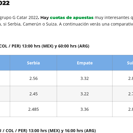
022
 grupo G Catar 2022
muy interesantes 
. Hay
cuotas de apuestas
a, si Serbia, Camerún o Suiza. A continuación verás una comparati
 COL / PER) 13:00 hrs (MEX) y 60:00 hrs (ARG)
Serbia
Empate
Su
2.56
3.32
2.
2.45
3.22
2.
2.485
3.36
2.
U / COL / PER) 13:00 hrs (MEX) y 16:00 hrs (ARG)