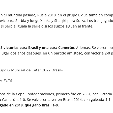
 en el mundial pasado, Rusia 2018, en el grupo E que también comp
ovic para Serbia y luego Xhaka y Shaqiri para Suiza. Los tres jugad
 Serbia iguala la serie o si los suizos siguen al frente.
n
5 victorias para Brasil y una para Camerún
. Además. Se vieron po
a jugar dos años después, en un partido amistoso, con victoria 2-0 
ía FIFA
pos de la Copa Confederaciones, primero fue en 2001, con victoria
a Camerún, 1-0. Se volvieron a ver en Brasil 2014, con goleada 4-1 
ado en 2018, que ganó Brasil 1-0.