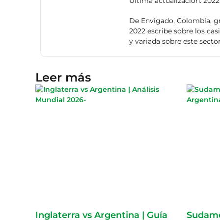
Última actualización: 2022
De Envigado, Colombia, gr
2022 escribe sobre los cas
y variada sobre este sector
Leer más
Inglaterra vs Argentina | Guía
Sudamé