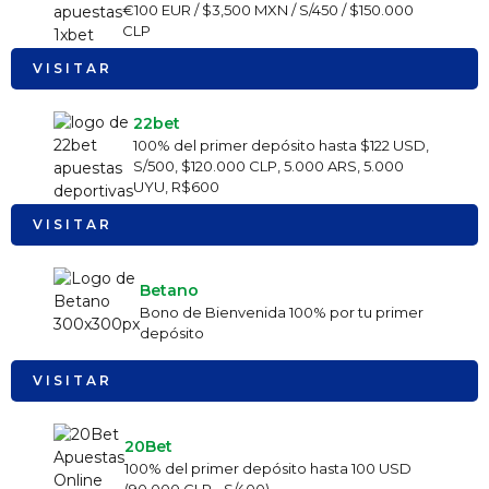
€100 EUR / $3,500 MXN / S/450 / $150.000
CLP
VISITAR
22bet
100% del primer depósito hasta $122 USD,
S/500, $120.000 CLP, 5.000 ARS, 5.000
UYU, R$600
VISITAR
Betano
Bono de Bienvenida 100% por tu primer
depósito
VISITAR
20Bet
100% del primer depósito hasta 100 USD
(90,000 CLP - S/400)