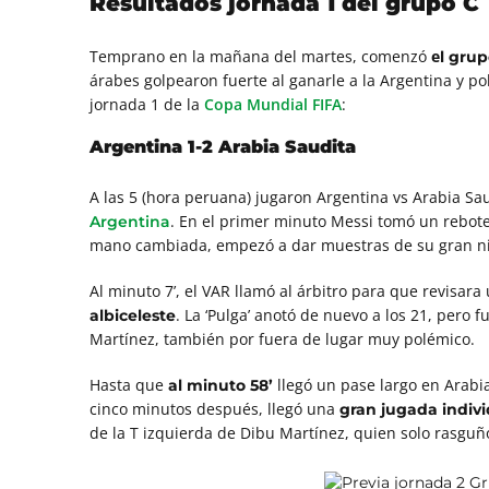
Resultados jornada 1 del grupo C
Temprano en la mañana del martes, comenzó
e
l grup
árabes golpearon fuerte al ganarle a la Argentina y po
jornada 1 de la
Copa Mundial FIFA
:
Argentina 1-2 Arabia Saudita
A las 5 (hora peruana) jugaron Argentina vs Arabia S
. En el primer minuto Messi tomó un rebo
Argentina
mano cambiada, empezó a dar muestras de su gran ni
Al minuto 7’, el VAR llamó al árbitro para que revisar
. La ‘Pulga’ anotó de nuevo a los 21, pero
albiceleste
Martínez, también por fuera de lugar muy polémico.
Hasta que
llegó un pase largo en Arabi
al minuto 58’
cinco minutos después, llegó una
gran jugada indivi
de la T izquierda de Dibu Martínez, quien solo rasguñó