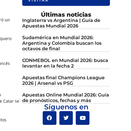
VISITAR
Últimas noticias
ró un
Inglaterra vs Argentina | Guía de
Apuestas Mundial 2026
Sudamérica en Mundial 2026:
rquero
Argentina y Colombia buscan los
octavos de final
CONMEBOL en Mundial 2026: busca
ancés
levantar en la fecha 2
Apuestas final Champions League
2026 | Arsenal vs PSG
o
Apuestas Online Mundial 2026: Guía
de pronósticos, fechas y más
e Catar se
Síguenos en
utos