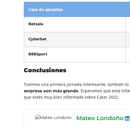
Casa de apuestas
Betsala
Cyberbet
888Sport
Conclusiones
Tuvimos una primera jornada interesante, también lo 
. Esperamos que esta info
sorpresa aún más grande
que estés muy bien informado sobre Catar 2022.
Mateo Londoño