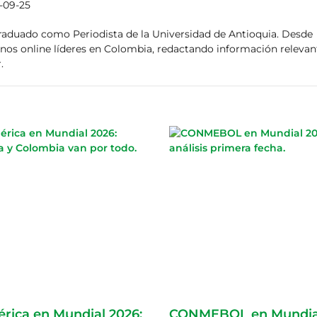
3-09-25
aduado como Periodista de la Universidad de Antioquia. Desde
inos online líderes en Colombia, redactando información relevan
.
rica en Mundial 2026:
CONMEBOL en Mundial