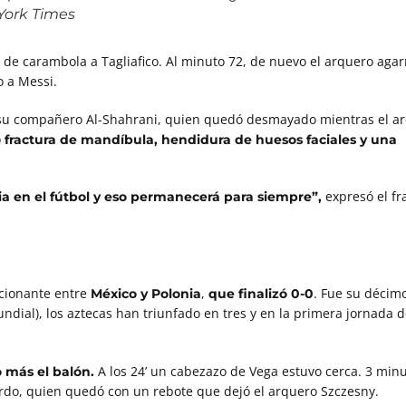
York Times
 de carambola a Tagliafico. Al minuto 72, de nuevo el arquero agar
o a Messi.
a a su compañero Al-Shahrani, quien quedó desmayado mientras el a
ó
fractura de mandíbula, hendidura de huesos faciales y una
expresó el fr
ia en el fútbol y eso permanecerá para siempre”,
cionante entre
,
. Fue su décim
México y Polonia
que finalizó 0-0
dial), los aztecas han triunfado en tres y en la primera jornada d
A los 24’ un cabezazo de Vega estuvo cerca. 3 min
 más el balón.
ardo, quien quedó con un rebote que dejó el arquero Szczesny.