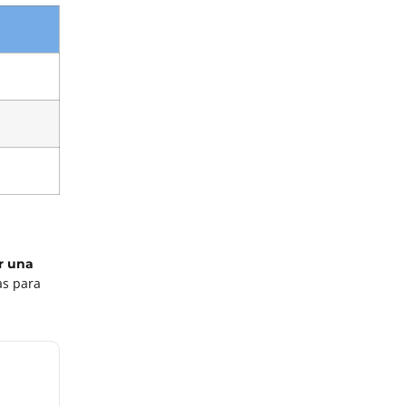
r una
as para