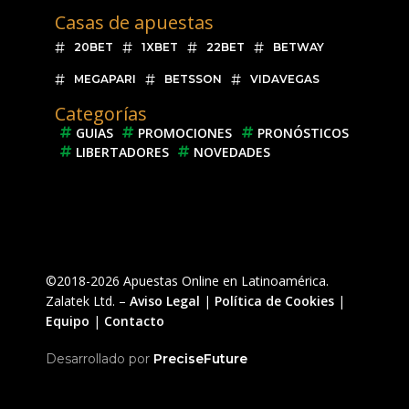
Casas de apuestas
20BET
1XBET
22BET
BETWAY
MEGAPARI
BETSSON
VIDAVEGAS
Categorías
GUIAS
PROMOCIONES
PRONÓSTICOS
LIBERTADORES
NOVEDADES
©2018-2026 Apuestas Online en Latinoamérica.
Zalatek Ltd. –
Aviso Legal
|
Política de Cookies
|
Equipo
|
Contacto
Desarrollado por
PreciseFuture