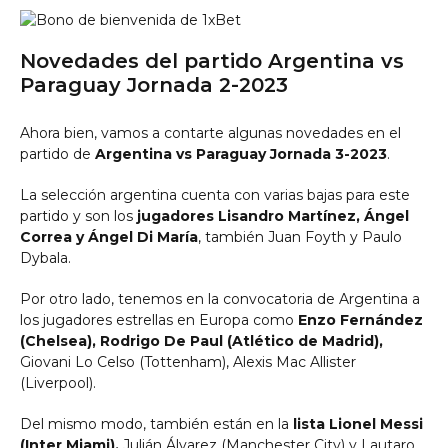
Novedades del partido Argentina vs
Paraguay Jornada 2-2023
Ahora bien, vamos a contarte algunas novedades en el
partido de
Argentina vs Paraguay Jornada 3-2023
.
La selección argentina cuenta con varias bajas para este
partido y son los
jugadores Lisandro Martínez, Ángel
Correa y Ángel Di María
, también Juan Foyth y Paulo
Dybala.
Por otro lado, tenemos en la convocatoria de Argentina a
los jugadores estrellas en Europa como
Enzo Fernández
(Chelsea), Rodrigo De Paul (Atlético de Madrid),
Giovani Lo Celso (Tottenham), Alexis Mac Allister
(Liverpool).
Del mismo modo, también están en la
lista Lionel Messi
(Inter Miami),
Julián Álvarez (Manchester City) y Lautaro