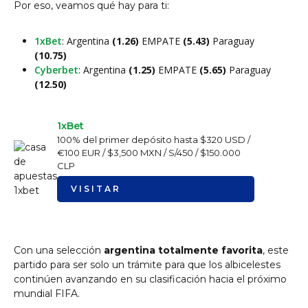
Por eso, veamos qué hay para ti:
1xBet
: Argentina
(1.26)
EMPATE
(5.43)
Paraguay
(10.75)
Cyberbet
: Argentina
(1.25)
EMPATE
(5.65)
Paraguay
(12.50)
1xBet
100% del primer depósito hasta $320 USD /
€100 EUR / $3,500 MXN / S/450 / $150.000
CLP
VISITAR
Con una selección
argentina totalmente favorita
, este
partido para ser solo un trámite para que los albicelestes
continúen avanzando en su clasificación hacia el próximo
mundial FIFA.