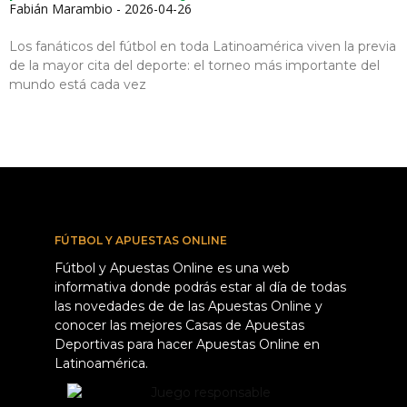
Fabián Marambio
2026-04-26
Los fanáticos del fútbol en toda Latinoamérica viven la previa
de la mayor cita del deporte: el torneo más importante del
mundo está cada vez
FÚTBOL Y APUESTAS ONLINE
Fútbol y Apuestas Online es una web
informativa donde podrás estar al día de todas
las novedades de de las Apuestas Online y
conocer las mejores Casas de Apuestas
Deportivas para hacer Apuestas Online en
Latinoamérica.