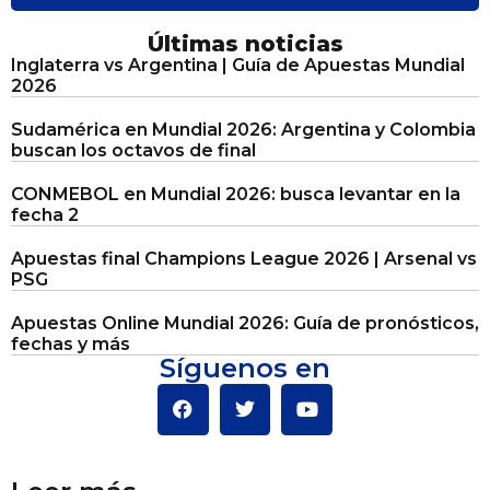
Últimas noticias
Inglaterra vs Argentina | Guía de Apuestas Mundial
2026
Sudamérica en Mundial 2026: Argentina y Colombia
buscan los octavos de final
CONMEBOL en Mundial 2026: busca levantar en la
fecha 2
Apuestas final Champions League 2026 | Arsenal vs
PSG
Apuestas Online Mundial 2026: Guía de pronósticos,
fechas y más
Síguenos en