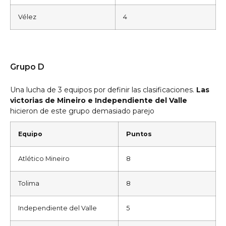
Vélez
4
Grupo D
Una lucha de 3 equipos por definir las clasificaciones.
Las
victorias de Mineiro e Independiente del Valle
hicieron de este grupo demasiado parejo
Equipo
Puntos
Atlético Mineiro
8
Tolima
8
Independiente del Valle
5