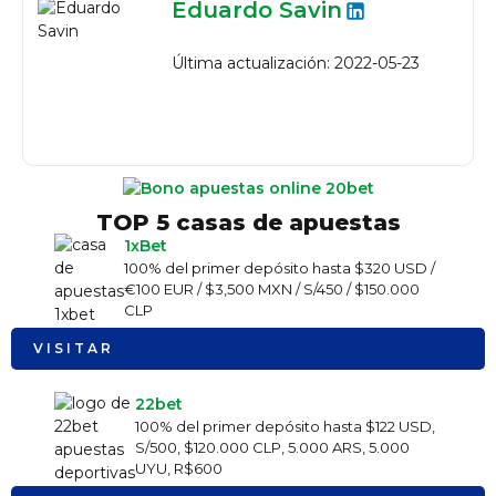
Eduardo Savin
Última actualización: 2022-05-23
TOP 5 casas de apuestas
1xBet
100% del primer depósito hasta $320 USD /
€100 EUR / $3,500 MXN / S/450 / $150.000
CLP
VISITAR
22bet
100% del primer depósito hasta $122 USD,
S/500, $120.000 CLP, 5.000 ARS, 5.000
UYU, R$600