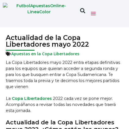
Actualidad de la Copa
Libertadores mayo 2022
Apuestas en la Copa Libertadores
La Copa Libertadores mayo 2022 entra etapas definitivas
para los equipos que quieran acceder a segunda ronda y
para los que busquen entrar a Copa Sudamericana. Te
traemos toda la previa y te decimos los mejores partidos
que vienen
La
Copa Libertadores
2022 cada vez se pone mejor.
Acompáñanos a revisar todas las novedades que traerá
esta jornada.
Actualidad de la Copa Libertadores