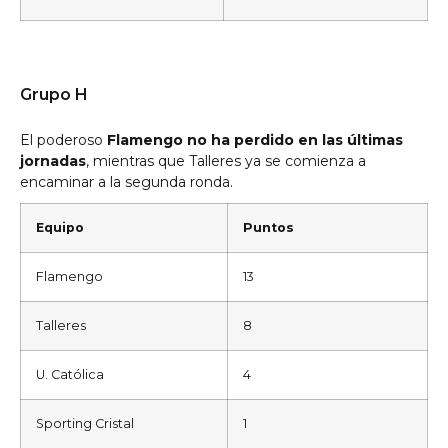
Grupo H
El poderoso
Flamengo no ha perdido en las últimas
jornadas
, mientras que Talleres ya se comienza a
encaminar a la segunda ronda.
Equipo
Puntos
Flamengo
13
Talleres
8
U. Católica
4
Sporting Cristal
1