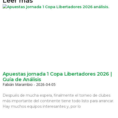
Leer más
Apuestas jornada 1 Copa Libertadores 2026 |
Guía de Análisis
Fabián Marambio
2026-04-05
Después de mucha espera, finalmente el torneo de clubes
más importante del continente tiene todo listo para arrancar.
Hay muchos equipos interesantes y, por lo