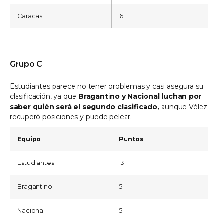
Caracas
6
Grupo C
Estudiantes parece no tener problemas y casi asegura su
clasificación, ya que
Bragantino y Nacional luchan por
saber quién será el segundo clasificado,
aunque Vélez
recuperó posiciones y puede pelear.
Equipo
Puntos
Estudiantes
13
Bragantino
5
Nacional
5