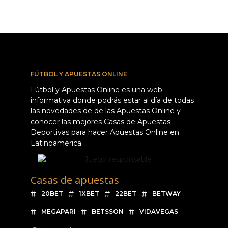
FÚTBOL Y APUESTAS ONLINE
Fútbol y Apuestas Online es una web
informativa donde podrás estar al día de todas
las novedades de de las Apuestas Online y
conocer las mejores Casas de Apuestas
Deportivas para hacer Apuestas Online en
Latinoamérica.
Casas de apuestas
20BET
1XBET
22BET
BETWAY
MEGAPARI
BETSSON
VIDAVEGAS