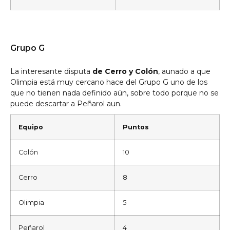
Grupo G
La interesante disputa
de Cerro y Colón
, aunado a que
Olimpia está muy cercano hace del Grupo G uno de los
que no tienen nada definido aún, sobre todo porque no se
puede descartar a Peñarol aun.
Equipo
Puntos
Colón
10
Cerro
8
Olimpia
5
Peñarol
4