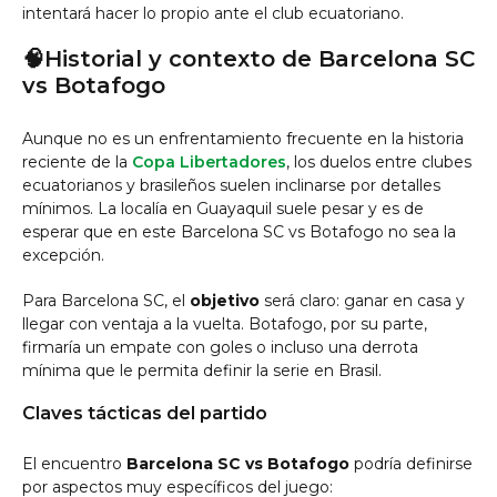
intentará hacer lo propio ante el club ecuatoriano.
🧠Historial y contexto de Barcelona SC
vs Botafogo
Aunque no es un enfrentamiento frecuente en la historia
reciente de la
Copa Libertadores
, los duelos entre clubes
ecuatorianos y brasileños suelen inclinarse por detalles
mínimos. La localía en Guayaquil suele pesar y es de
esperar que en este Barcelona SC vs Botafogo no sea la
excepción.
Para Barcelona SC, el
objetivo
será claro: ganar en casa y
llegar con ventaja a la vuelta. Botafogo, por su parte,
firmaría un empate con goles o incluso una derrota
mínima que le permita definir la serie en Brasil.
Claves tácticas del partido
El encuentro
Barcelona SC vs Botafogo
podría definirse
por aspectos muy específicos del juego: