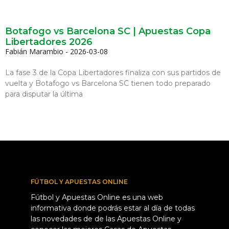
Botafogo vs Barcelona SC | Apuestas Copa
Libertadores 2026
Fabián Marambio
2026-03-08
La fase 3 de la Copa Libertadores finaliza con sus partidos de
vuelta y Botafogo vs Barcelona SC tienen todo preparado
para disputar la última
FÚTBOL Y APUESTAS ONLINE
Fútbol y Apuestas Online es una web
informativa donde podrás estar al día de todas
las novedades de de las Apuestas Online y