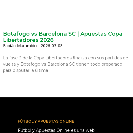
Botafogo vs Barcelona SC | Apuestas Copa
Libertadores 2026
Fabián Marambio
2026-03-08
La fase 3 de la Copa Libertadores finaliza con sus partidos de
vuelta y Botafogo vs Barcelona SC tienen todo preparado
para disputar la última
FÚTBOL Y APUESTAS ONLINE
Fútbol y Apuestas Online es una web