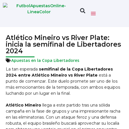
Atlético Mineiro vs River Plate:
inicia la semifinal de Libertadores
2024
Apuestas en la Copa Libertadores
La tan esperada
semifinal de la Copa Libertadores
2024 entre Atlético Mineiro vs River Plate
está a
punto de comenzar. Este duelo promete ser uno de los
más emocionantes de la temporada, con ambos equipos
luchando por un lugar en la final.
Atlético Mineiro
llega a este partido tras una sólida
campaña en la fase de grupos y una impresionante racha
en las eliminatorias. Con un ataque feroz y una defensa
robusta, el equipo brasileño buscará aprovechar su localía