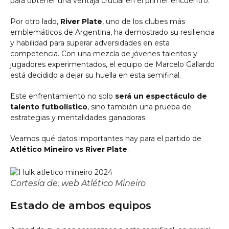
para obtener una ventaja crucial en el primer encuentro.
Por otro lado,
River Plate
, uno de los clubes más
emblemáticos de Argentina, ha demostrado su resiliencia
y habilidad para superar adversidades en esta
competencia. Con una mezcla de jóvenes talentos y
jugadores experimentados, el equipo de Marcelo Gallardo
está decidido a dejar su huella en esta semifinal.
Este enfrentamiento no solo
será un espectáculo de
talento futbolístico
, sino también una prueba de
estrategias y mentalidades ganadoras.
Veamos qué datos importantes hay para el partido de
Atlético Mineiro vs River Plate
.
Cortesía de: web Atlético Mineiro
Estado de ambos equipos