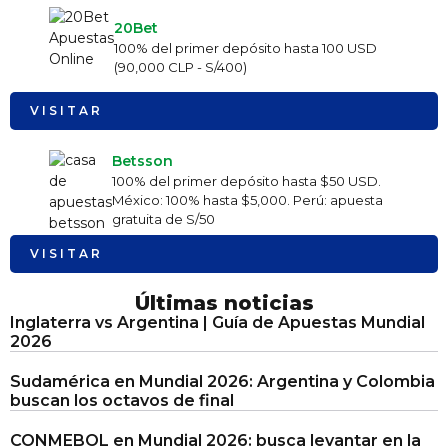
20Bet
100% del primer depósito hasta 100 USD
(90,000 CLP - S/400)
VISITAR
Betsson
100% del primer depósito hasta $50 USD.
México: 100% hasta $5,000. Perú: apuesta
gratuita de S/50
VISITAR
Últimas noticias
Inglaterra vs Argentina | Guía de Apuestas Mundial
2026
Sudamérica en Mundial 2026: Argentina y Colombia
buscan los octavos de final
CONMEBOL en Mundial 2026: busca levantar en la