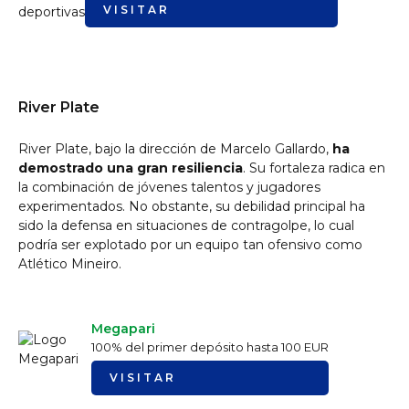
VISITAR
River Plate
River Plate, bajo la dirección de Marcelo Gallardo,
ha
demostrado una gran resiliencia
. Su fortaleza radica en
la combinación de jóvenes talentos y jugadores
experimentados. No obstante, su debilidad principal ha
sido la defensa en situaciones de contragolpe, lo cual
podría ser explotado por un equipo tan ofensivo como
Atlético Mineiro.
Megapari
100% del primer depósito hasta 100 EUR
VISITAR