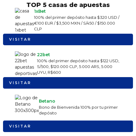
TOP 5 casas de apuestas
1xBet
100% del primer depósito hasta $320 USD /
€100 EUR / $3,500 MXN / S/450 / $150.000
CLP
VISITAR
22bet
100% del primer depósito hasta $122 USD,
S/500, $120.000 CLP, 5.000 ARS, 5.000
UYU, R$600
VISITAR
Betano
Bono de Bienvenida 100% por tu primer
depósito
VISITAR