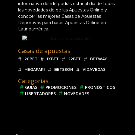
informativa donde podrás estar al día de todas
las novedades de de las Apuestas Online y
conocer las mejores Casas de Apuestas
Deportivas para hacer Apuestas Online en
Latinoamérica.
Casas de apuestas
20BET
1XBET
22BET
BETWAY
MEGAPARI
BETSSON
VIDAVEGAS
Categorías
GUIAS
PROMOCIONES
PRONÓSTICOS
LIBERTADORES
NOVEDADES