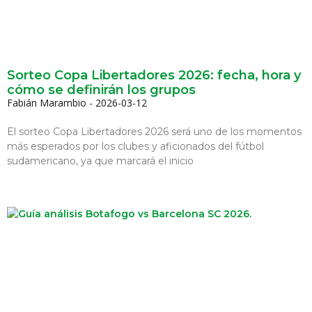
Sorteo Copa Libertadores 2026: fecha, hora y
cómo se definirán los grupos
Fabián Marambio
2026-03-12
El sorteo Copa Libertadores 2026 será uno de los momentos
más esperados por los clubes y aficionados del fútbol
sudamericano, ya que marcará el inicio