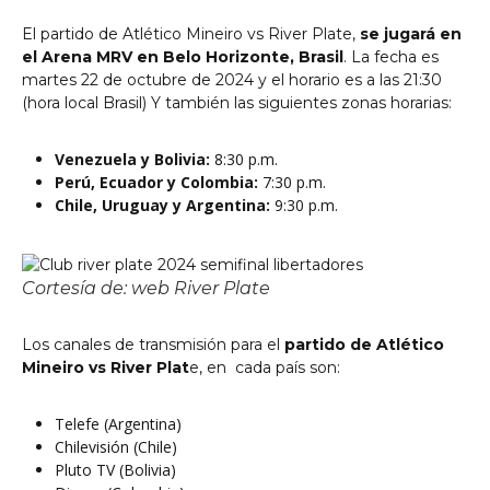
El partido de Atlético Mineiro vs River Plate,
se jugará en
el Arena MRV en Belo Horizonte, Brasil
. La fecha es
martes 22 de octubre de 2024 y el horario es a las 21:30
(hora local Brasil) Y también las siguientes zonas horarias:
Venezuela y Bolivia:
8:30 p.m.
Perú, Ecuador y Colombia:
7:30 p.m.
Chile, Uruguay y Argentina:
9:30 p.m.
Cortesía de: web River Plate
Los canales de transmisión para el
partido de Atlético
Mineiro vs River Plat
e, en cada país son:
Telefe (Argentina)
Chilevisión (Chile)
Pluto TV (Bolivia)