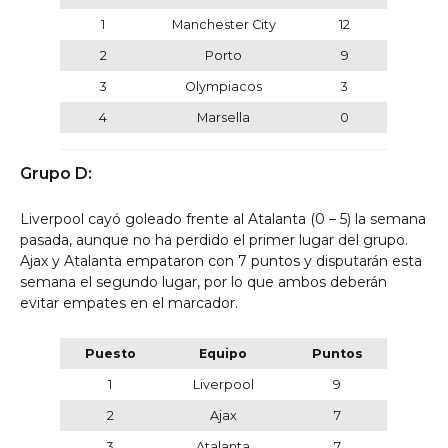
1
Manchester City
12
2
Porto
9
3
Olympiacos
3
4
Marsella
0
Grupo D:
Liverpool cayó goleado frente al Atalanta (0 – 5) la semana
pasada, aunque no ha perdido el primer lugar del grupo.
Ajax y Atalanta empataron con 7 puntos y disputarán esta
semana el segundo lugar, por lo que ambos deberán
evitar empates en el marcador.
Puesto
Equipo
Puntos
1
Liverpool
9
2
Ajax
7
3
Atalanta
7