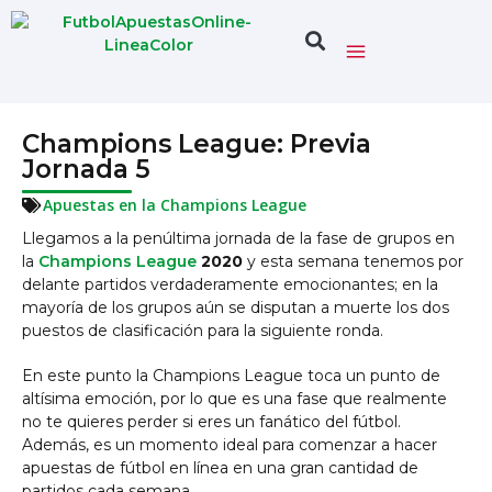
Champions League: Previa
Jornada 5
Apuestas en la Champions League
Llegamos a la penúltima jornada de la fase de grupos en
la
Champions League
2020
y esta semana tenemos por
delante partidos verdaderamente emocionantes; en la
mayoría de los grupos aún se disputan a muerte los dos
puestos de clasificación para la siguiente ronda.
En este punto la Champions League toca un punto de
altísima emoción, por lo que es una fase que realmente
no te quieres perder si eres un fanático del fútbol.
Además, es un momento ideal para comenzar a hacer
apuestas de fútbol en línea en una gran cantidad de
partidos cada semana.