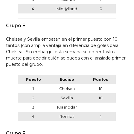
4
Midtjylland
0
Grupo E:
Chelsea y Sevilla empatan en el primer puesto con 10
tantos (con amplia ventaja en diferencia de goles para
Chelsea). Sin embargo, esta semana se enfrentarán a
muerte para decidir quién se queda con el ansiado primer
puesto del grupo.
Puesto
Equipo
Puntos
1
Chelsea
10
2
Sevilla
10
3
Krasnodar
1
4
Rennes
1
Grupo F: