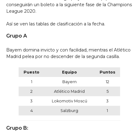
conseguirán un boleto a la siguiente fase de la Champions
League 2020.
Así se ven las tablas de clasificación a la fecha.
Grupo A
Bayern domina invicto y con facilidad, mientras el Atlético
Madrid pelea por no descender de la segunda casilla.
Puesto
Equipo
Puntos
1
Bayern
12
2
Atlético Madrid
5
3
Lokomotiv Moscú
3
4
Salzburg
1
Grupo B: