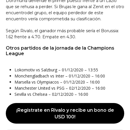
Dortmund defiende el primer puesto frente a un Lazio
que se rehusa a perder. Si Brujas le gana al Zenit en el otro
encuentrodel grupo, el equipo perdedor de este
encuentro vería comprometida su clasificación.
Según Rivalo, el ganador más probable sería el Borussia:
1.62 frente a 4.70. Empate en 4.30.
Otros partidos de la jornada de la Champions
League
Lokomotiv vs Salzburg – 01/12/2020 – 13:55
Monchengladbach vs Inter – 01/12/2020 – 16:00
Marsella vs Olympiacos – 01/12/2020 – 16:00
Manchester United vs PSG – 02/12/2020 – 16:00
Sevilla vs Chelsea – 02/12/2020 – 16:00
¡Regístrate en Rivalo y recibe un bono de
USD 100!