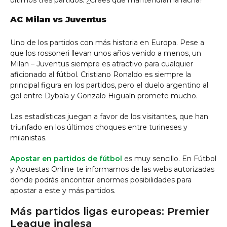
últimos tres partidos. ¿Crees que mantendrán la racha?
AC Milan vs Juventus
Uno de los partidos con más historia en Europa. Pese a
que los rossoneri llevan unos años venido a menos, un
Milan – Juventus siempre es atractivo para cualquier
aficionado al fútbol. Cristiano Ronaldo es siempre la
principal figura en los partidos, pero el duelo argentino al
gol entre Dybala y Gonzalo Higuaín promete mucho.
Las estadísticas juegan a favor de los visitantes, que han
triunfado en los últimos choques entre turineses y
milanistas.
Apostar en partidos de fútbol
es muy sencillo. En Fútbol
y Apuestas Online te informamos de las webs autorizadas
donde podrás encontrar enormes posibilidades para
apostar a este y más partidos.
Más partidos ligas europeas: Premier
League inglesa