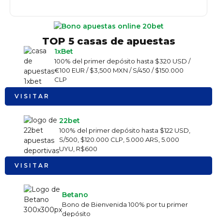
TOP 5 casas de apuestas
1xBet
100% del primer depósito hasta $320 USD /
€100 EUR / $3,500 MXN / S/450 / $150.000
CLP
VISITAR
22bet
100% del primer depósito hasta $122 USD,
S/500, $120.000 CLP, 5.000 ARS, 5.000
UYU, R$600
VISITAR
Betano
Bono de Bienvenida 100% por tu primer
depósito