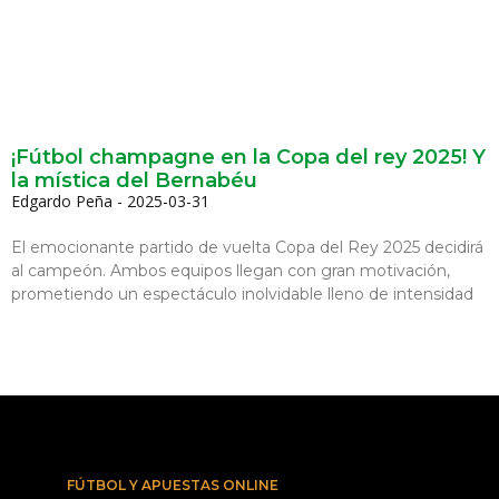
¡Fútbol champagne en la Copa del rey 2025! Y
la mística del Bernabéu
Edgardo Peña
2025-03-31
El emocionante partido de vuelta Copa del Rey 2025 decidirá
al campeón. Ambos equipos llegan con gran motivación,
prometiendo un espectáculo inolvidable lleno de intensidad
FÚTBOL Y APUESTAS ONLINE