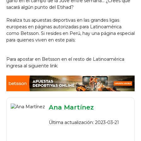
ganó en el campo de la Juve entre semana… ¿Crees que
sacará algún punto del Etihad?
Realiza tus apuestas deportivas en las grandes ligas
europeas en páginas autorizadas para Latinoamérica
como Betsson. Si resides en Perú, hay una página especial
para quienes viven en este país:
Para apostar en Betsson en el resto de Latinoamérica
ingresa al siguiente link:
Ana Martínez
Última actualización: 2023-03-21