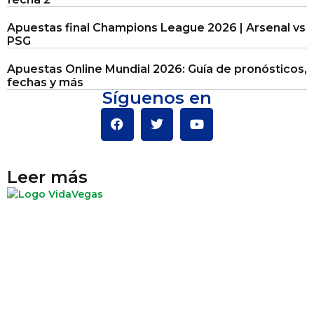
Apuestas final Champions League 2026 | Arsenal vs
PSG
Apuestas Online Mundial 2026: Guía de pronósticos,
fechas y más
Síguenos en
Leer más