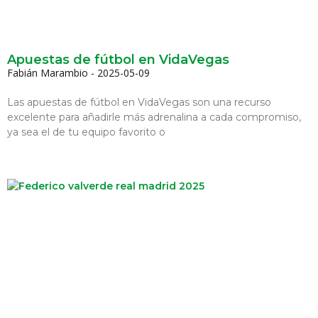
Apuestas de fútbol en VidaVegas
Fabián Marambio
2025-05-09
Las apuestas de fútbol en VidaVegas son una recurso
excelente para añadirle más adrenalina a cada compromiso,
ya sea el de tu equipo favorito o