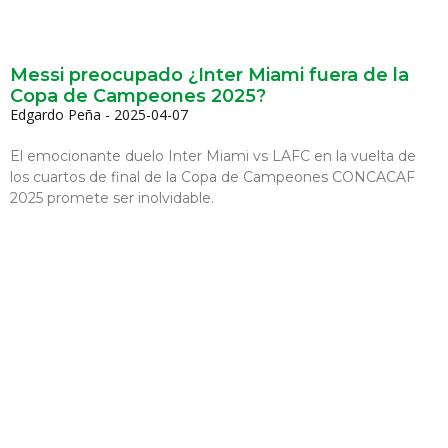
Messi preocupado ¿Inter Miami fuera de la
Copa de Campeones 2025?
Edgardo Peña
2025-04-07
El emocionante duelo Inter Miami vs LAFC en la vuelta de
los cuartos de final de la Copa de Campeones CONCACAF
2025 promete ser inolvidable.