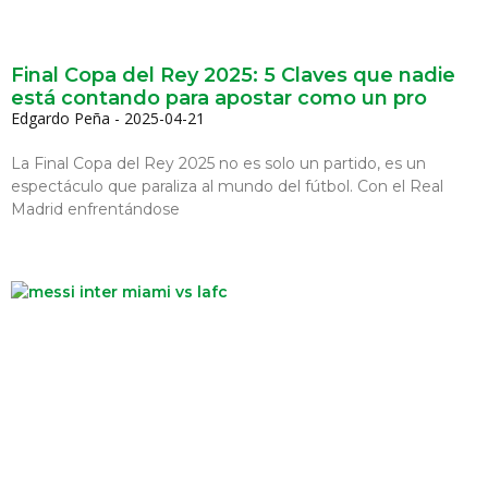
Final Copa del Rey 2025: 5 Claves que nadie
está contando para apostar como un pro
Edgardo Peña
2025-04-21
La Final Copa del Rey 2025 no es solo un partido, es un
espectáculo que paraliza al mundo del fútbol. Con el Real
Madrid enfrentándose