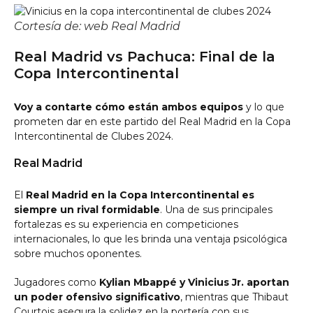
Cortesía de: web Real Madrid
Real Madrid vs Pachuca: Final de la
Copa Intercontinental
Voy a contarte cómo están ambos equipos
y lo que
prometen dar en este partido del Real Madrid en la Copa
Intercontinental de Clubes 2024.
Real Madrid
El
Real Madrid en la Copa Intercontinental es
siempre un rival formidable
. Una de sus principales
fortalezas es su experiencia en competiciones
internacionales, lo que les brinda una ventaja psicológica
sobre muchos oponentes.
Jugadores como
Kylian Mbappé y Vinicius Jr. aportan
un poder ofensivo significativo
, mientras que Thibaut
Courtois asegura la solidez en la portería con sus