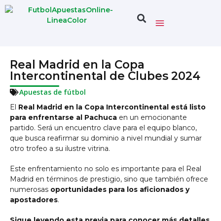
Real Madrid en la Copa
Intercontinental de Clubes 2024
Apuestas de fútbol
El
Real Madrid en la Copa Intercontinental está listo
para enfrentarse al Pachuca
en un emocionante
partido. Será un encuentro clave para el equipo blanco,
que busca reafirmar su dominio a nivel mundial y sumar
otro trofeo a su ilustre vitrina.
Este enfrentamiento no solo es importante para el Real
Madrid en términos de prestigio, sino que también ofrece
numerosas
oportunidades para los aficionados y
apostadores
.
Sigue leyendo esta previa para conocer más detalles